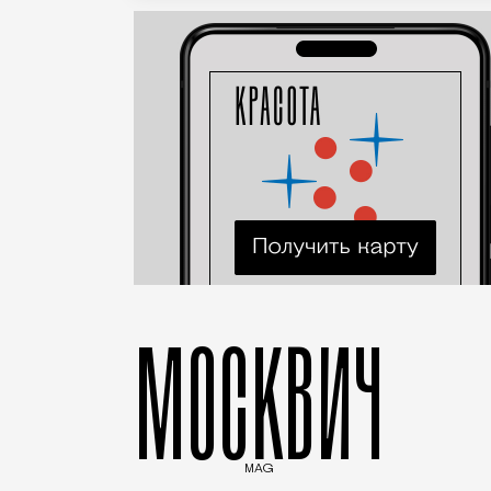
МОСКВИЧ
MAG