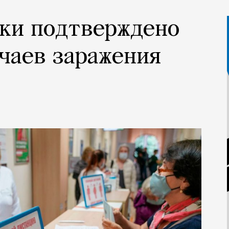
тки подтверждено
чаев заражения