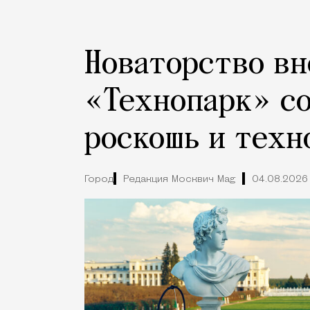
Новаторство вн
«Технопарк» с
роскошь и техн
Город
Редакция Москвич Mag
04.08.2026