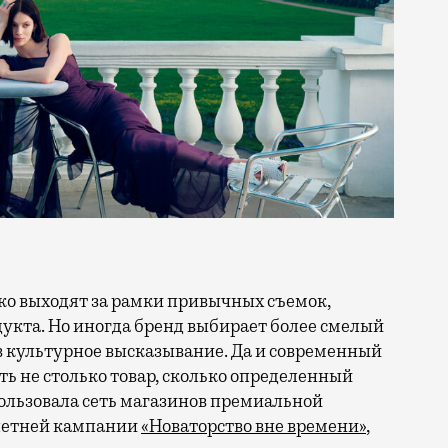
кта. Но иногда бренд выбирает более смелый
в культурное высказывание. Да и современный
ть не столько товар, сколько определенный
ользовала сеть магазинов премиальной
 летней кампании
«Новаторство вне времени»
,