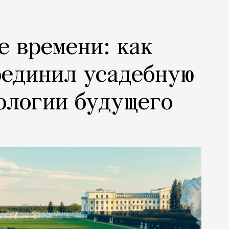
е времени: как
оединил усадебную
ологии будущего