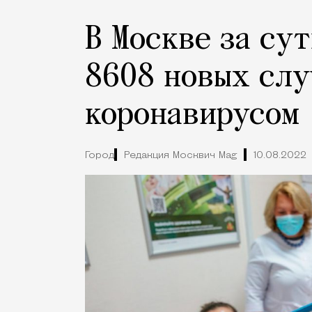
В Москве за су
8608 новых слу
коронавирусом
Город
Редакция Москвич Mag
10.08.2022