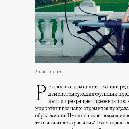
3 мин. чтения
Рекламные кампании техники редко выходят за рамки привычных съемок,
демонстрирующих функции проду
путь и превращает презентацию 
маркетинг все чаще стремится продава
образ жизни. Именно такой подход исп
техники и электроники «Технопарк» в