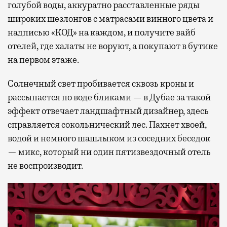
голубой воды, аккуратно расставленные ряды
широких шезлонгов с матрасами винного цвета и
надписью «КОД» на каждом, и получите вайб
отелей, где халаты не воруют, а покупают в бутике
на первом этаже.
Солнечный свет пробивается сквозь кроны и
рассыпается по воде бликами — в Дубае за такой
эффект отвечает ландшафтный дизайнер, здесь
справляется сокольнический лес. Пахнет хвоей,
водой и немного шашлыком из соседних беседок
— микс, который ни один пятизвездочный отель
не воспроизводит.