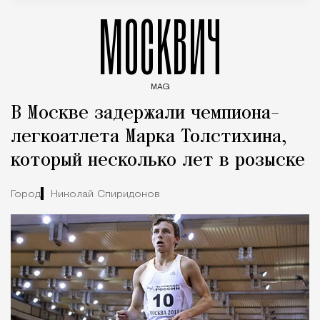
МОСКВИЧ
MAG
Введите ключевые слова для поиска статей
В Москве задержали чемпиона-
легкоатлета Марка Толстихина,
который несколько лет в розыске
Город
Николай Спиридонов