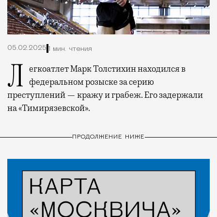
05.02.2025
1 мин. чтения
Легкоатлет Марк Толстихин находился в
федеральном розыске за серию
преступлений — кражу и грабеж. Его задержали
на «Тимирязевской».
ПРОДОЛЖЕНИЕ НИЖЕ