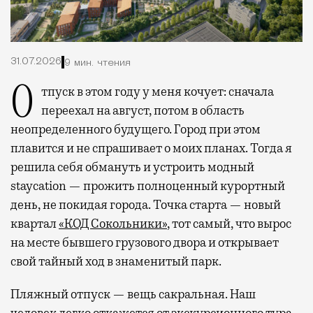
31.07.2026
9 мин. чтения
Отпуск в этом году у меня кочует: сначала
переехал на август, потом в область
неопределенного будущего. Город при этом
плавится и не спрашивает о моих планах. Тогда я
решила себя обмануть и устроить модный
staycation — прожить полноценный курортный
день, не покидая города. Точка старта — новый
квартал
«КОД Сокольники»
, тот самый, что вырос
на месте бывшего грузового двора и открывает
свой тайный ход в знаменитый парк.
Пляжный отпуск — вещь сакральная. Наш