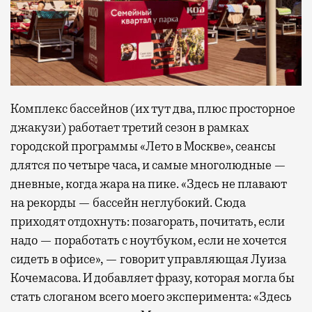
Комплекс бассейнов (их тут два, плюс просторное
джакузи) работает третий сезон в рамках
городской программы «Лето в Москве», сеансы
длятся по четыре часа, и самые многолюдные —
дневные, когда жара на пике. «Здесь не плавают
на рекорды — бассейн неглубокий. Сюда
приходят отдохнуть: позагорать, почитать, если
надо — поработать с ноутбуком, если не хочется
сидеть в офисе», — говорит управляющая Луиза
Кочемасова. И добавляет фразу, которая могла бы
стать слоганом всего моего эксперимента: «Здесь