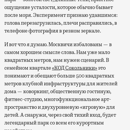
ощущение усталости, которое обычно бывает
после моря. Эксперимент признаю удавшимся:
голова перезагрузилась, плечи расправились, в
телефоне фотография в резном зеркале.
И вот что я думаю. Москвичи избалованы — в
самом хорошем смысле слова. Нам уже мало
квадратных метров, нам нужен сценарий. В
семейном квартале
«КОД Сокольники»
это
понимают и обещают больше 500 квадратных
метров клубной инфраструктуры для жителей
дома — коворкинг, общественную гостиную,
фитнес-студию, многофункциональное арт-
пространство и двухуровневую «игровую» для
детей. А снаружи, через свой тихий вход, будет
легендарный парк со всем его курортным