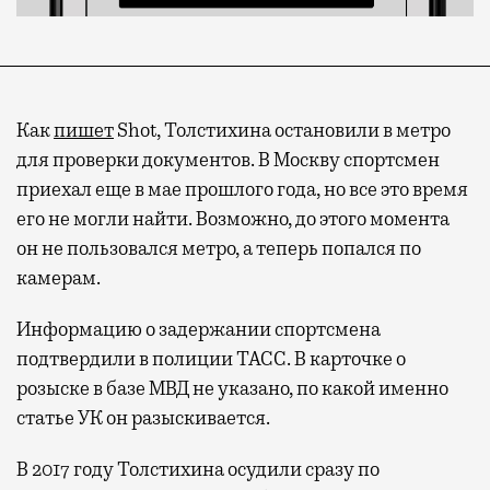
Как
пишет
Shot, Толстихина остановили в метро
для проверки документов. В Москву спортсмен
приехал еще в мае прошлого года, но все это время
его не могли найти. Возможно,
до этого момента
он
не пользовался метро, а теперь попался по
камерам.
Информацию о задержании спортсмена
подтвердили в полиции ТАСС. В карточке о
розыске в базе МВД не указано, по какой именно
статье УК он разыскивается.
В 2017 году Толстихина осудили сразу по