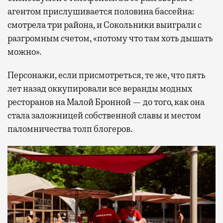
агентом прислушивается половина бассейна:
смотрела три района, и Сокольники выиграли с
разгромным счетом, «потому что там хоть дышать
можно».
Персонажи, если присмотреться, те же, что пять
лет назад оккупировали все веранды модных
ресторанов на Малой Бронной — до того, как она
стала заложницей собственной славы и местом
паломничества толп блогеров.