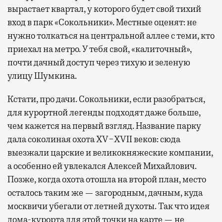
вырастает квартал, у которого будет свой тихий
вход в парк «Сокольники». Местные оценят: не
нужно толкаться на центральной аллее с теми, кто
приехал на метро. У тебя свой, «калиточный»,
почти дачный доступ через тихую и зеленую
улицу Шумкина.
Кстати, про дачи. Сокольники, если разобраться,
для курортной легенды подходят даже больше,
чем кажется на первый взгляд. Название парку
дала соколиная охота XV−XVII веков: сюда
выезжали царские и великокняжеские компании,
а особенно ей увлекался Алексей Михайлович.
Позже, когда охота отошла на второй план, место
осталось таким же — загородным, дачным, куда
москвичи убегали от летней духоты. Так что идея
дома-курорта для этой точки на карте — не