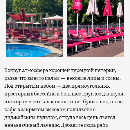
Вокруг атмосфера хорошей турецкой пятерки,
разве что вместо пальм — вековые липы и сосны.
Под открытым небом — два прямоугольных
просторных бассейна и большое круглое джакузи,
в котором светская жизнь кипит буквально, плюс
кафе в закрытом высоком павильоне с
диджейским пультом, откуда весь день льется
ненавязчивый лаундж. Добавьте сюда рябь