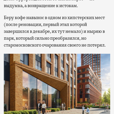
выдумка, а возвращение к истокам.
Беру кофе навынос в одном из хипстерских мест
(после реновации, первый этап которой
завершился в декабре, их тут немало) и ныряю в
парк, который сильно преобразился, но
старомосковского очарования своего не потерял.