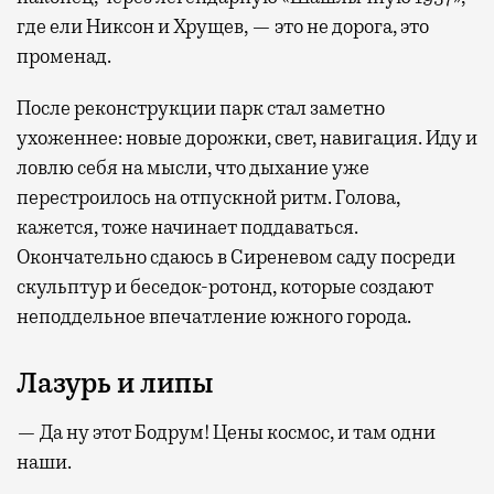
где ели Никсон и Хрущев, — это не дорога, это
променад.
После реконструкции парк стал заметно
ухоженнее: новые дорожки, свет, навигация. Иду и
ловлю себя на мысли, что дыхание уже
перестроилось на отпускной ритм. Голова,
кажется, тоже начинает поддаваться.
Окончательно сдаюсь в Сиреневом саду посреди
скульптур и беседок-ротонд, которые создают
неподдельное впечатление южного города.
Лазурь и липы
— Да ну этот Бодрум! Цены космос, и там одни
наши.