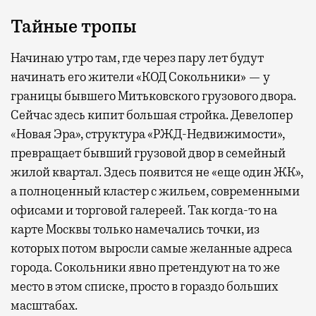
Тайные тропы
Начинаю утро там, где через пару лет будут
начинать его жители «КОД Сокольники» — у
границы бывшего Митьковского грузового двора.
Сейчас здесь кипит большая стройка. Девелопер
«Новая Эра», структура «РЖД-Недвижимости»,
превращает бывший грузовой двор в семейный
жилой квартал. Здесь появится не «еще один ЖК»,
а полноценный кластер с жильем, современными
офисами и торговой галереей. Так когда-то на
карте Москвы только намечались точки, из
которых потом выросли самые желанные адреса
города. Сокольники явно претендуют на то же
место в этом списке, просто в гораздо больших
масштабах.