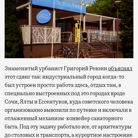
Знаменитый урбанист Григорий Ревзин
объяснял
этот сдвиг так: индустриальный город когда-то
был устроен просто: работа здесь, отдых там, в
специально выстроенных под это городах вроде
Сочи, Ялты и Ессентуков, куда советского человека
организованно вывозили по путевке и включали в
отлаженный механизм-конвейер санаторного
быта. Под эту задачу работало все, от архитектуры
до столовых и транспорта, а курортное настроение