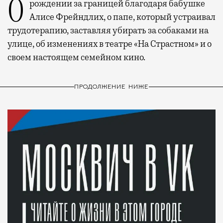
О рождении за границей благодаря бабушке
Алисе Фрейндлих, о папе, который устраивал
трудотерапию, заставляя убирать за собаками на
улице, об изменениях в театре «На Страстном» и о
своем настоящем семейном кино.
ПРОДОЛЖЕНИЕ НИЖЕ