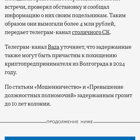
встречи, проверял обстановку и сообщал
информацию о них своим подельникам. Таким
образом они вымогали более 4 млн рублей,
передает телеграм-канал
столичного СК
.
Телеграм-канал
Baza
уточняет, что задержанные
также могут быть причастны к похищению
криптопредпринимателя из Волгограда в 2024
году.
По статьям «Мошенничество» и «Превышение
должностных полномочий» задержанным грозит
до 10 лет колонии.
ПРОДОЛЖЕНИЕ НИЖЕ