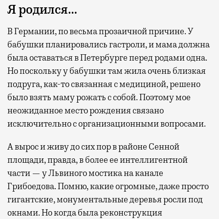
Я родился…
В Германии, по весьма прозаичной причине. У
бабушки планировались гастроли, и мама должна
была оставаться в Петербурге перед родами одна.
Но поскольку у бабушки там жила очень близкая
подруга, как-то связанная с медициной, решено
было взять маму рожать с собой. Поэтому мое
неожиданное место рождения связано
исключительно с организационными вопросами.
А вырос и живу до сих пор в районе Сенной
площади, правда, в более ее интеллигентной
части — у Львиного мостика на канале
Грибоедова. Помню, какие огромные, даже просто
гигантские, монументальные деревья росли под
окнами. Но когда была реконструкция