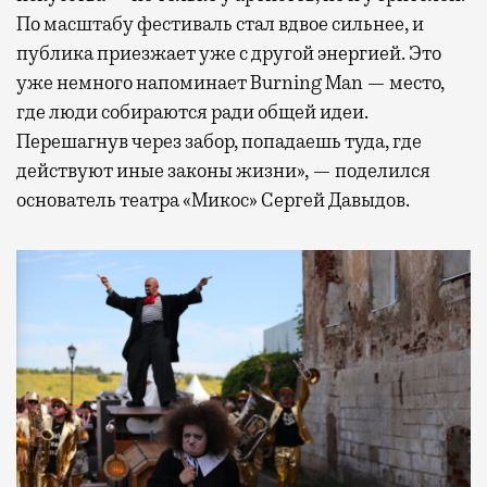
По масштабу фестиваль стал вдвое сильнее, и
публика приезжает уже с другой энергией. Это
уже немного напоминает Burning Man — место,
где люди собираются ради общей идеи.
Перешагнув через забор, попадаешь туда, где
действуют иные законы жизни», — поделился
основатель театра «Микос» Сергей Давыдов.