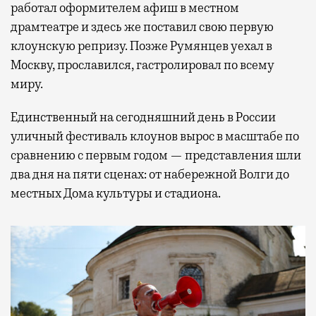
работал оформителем афиш в местном
драмтеатре и здесь же поставил свою первую
клоунскую репризу. Позже Румянцев уехал в
Москву, прославился, гастролировал по всему
миру.
Единственный на сегодняшний день в России
уличный фестиваль клоунов вырос в масштабе по
сравнению с первым годом — представления шли
два дня на пяти сценах: от набережной Волги до
местных Дома культуры и стадиона.