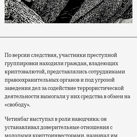
По версии следствия, участники преступной
группировки находили граждан, владеющих
криптовалютой, представлялись сотрудниками
правоохранительных органов и под угрозой
заведения дел за содействие террористической
деятельности вымогали у них средства в обмен на
«свободу».
Четинбаг выступал в роли наводчика: он
устанавливал доверительные отношения с
молодыми криптоинвесторами, назначал им