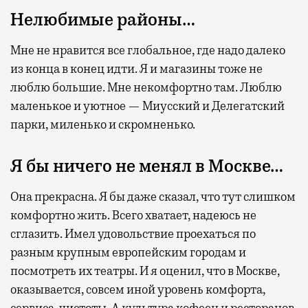
Нелюбимые районы…
Мне не нравится все глобальное, где надо далеко
из конца в конец идти. Я и магазины тоже не
люблю большие. Мне некомфортно там. Люблю
маленькое и уютное — Миусский и Делегатский
парки, миленько и скромненько.
Я бы ничего не менял в Москве…
Она прекрасна. Я бы даже сказал, что тут слишком
комфортно жить. Всего хватает, надеюсь не
сглазить. Имел удовольствие проехаться по
разным крупным европейским городам и
посмотреть их театры. И я оценил, что в Москве,
оказывается, совсем иной уровень комфорта,
сервиса, чистоты. А культура кофеен и ресторанов