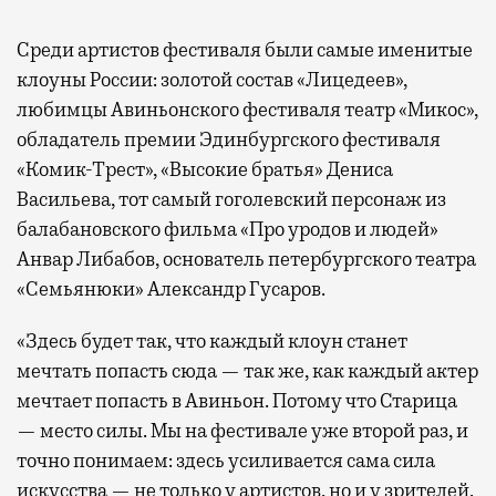
Среди артистов фестиваля были самые именитые
клоуны России: золотой состав «Лицедеев»,
любимцы Авиньонского фестиваля театр «Микос»,
обладатель премии Эдинбургского фестиваля
«Комик-Трест», «Высокие братья» Дениса
Васильева, тот самый гоголевский персонаж из
балабановского фильма «Про уродов и людей»
Анвар Либабов, основатель петербургского театра
«Семьянюки» Александр Гусаров.
«Здесь будет так, что каждый клоун станет
мечтать попасть сюда — так же, как каждый актер
мечтает попасть в Авиньон. Потому что Старица
— место силы. Мы на фестивале уже второй раз, и
точно понимаем: здесь усиливается сама сила
искусства — не только у артистов, но и у зрителей.