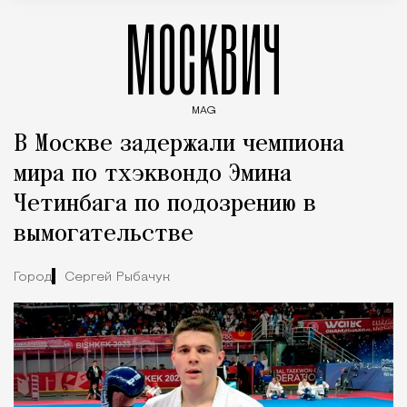
МОСКВИЧ
MAG
Введите ключевые слова для поиска статей
В Москве задержали чемпиона
мира по тхэквондо Эмина
Четинбага по подозрению в
вымогательстве
Город
Сергей Рыбачук