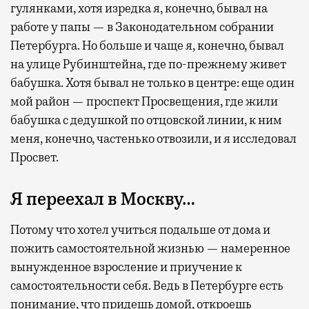
гулянками, хотя изредка я, конечно, бывал на
работе у папы — в Законодательном собрании
Петербурга. Но больше и чаще я, конечно, бывал
на улице Рубинштейна, где по-прежнему живет
бабушка. Хотя бывал не только в центре: еще один
мой район — проспект Просвещения, где жили
бабушка с дедушкой по отцовской линии, к ним
меня, конечно, частенько отвозили, и я исследовал
Просвет.
Я переехал в Москву…
Потому что хотел учиться подальше от дома и
пожить самостоятельной жизнью — намеренное
вынужденное взросление и приучение к
самостоятельности себя. Ведь в Петербурге есть
понимание, что придешь домой, откроешь