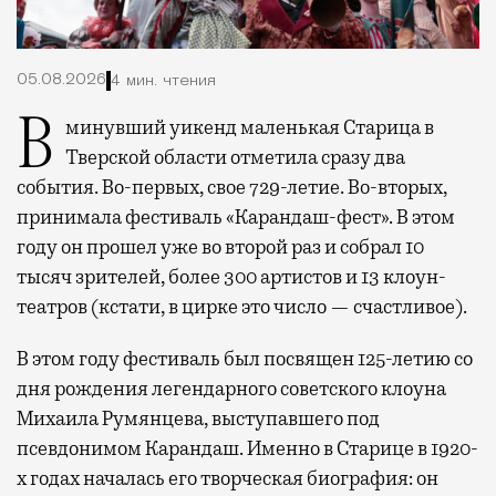
05.08.2026
4 мин. чтения
В минувший уикенд маленькая Старица в
Тверской области отметила сразу два
события. Во-первых, свое 729-летие. Во-вторых,
принимала фестиваль «Карандаш-фест». В этом
году он прошел уже во второй раз и собрал 10
тысяч зрителей, более 300 артистов и 13 клоун-
театров (кстати, в цирке это число — счастливое).
В этом году фестиваль был посвящен 125-летию со
дня рождения легендарного советского клоуна
Михаила Румянцева, выступавшего под
псевдонимом Карандаш. Именно в Старице в 1920-
х годах началась его творческая биография: он