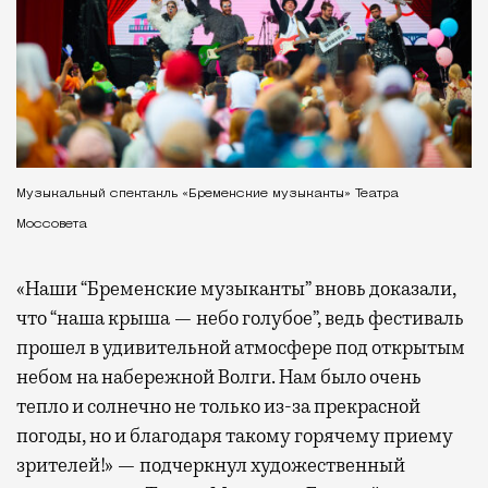
Музыкальный спектакль «Бременские музыканты» Театра
Моссовета
«Наши “Бременские музыканты” вновь доказали,
что “наша крыша — небо голубое”, ведь фестиваль
прошел в удивительной атмосфере под открытым
небом на набережной Волги. Нам было очень
тепло и солнечно не только из-за прекрасной
погоды, но и благодаря такому горячему приему
зрителей!» — подчеркнул художественный