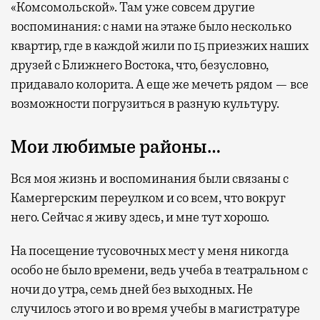
«Комсомольской». Там уже совсем другие
воспоминания: с нами на этаже было несколько
квартир, где в каждой жили по 15 приезжих наших
друзей с Ближнего Востока, что, безусловно,
придавало колорита. А еще же мечеть рядом — все
возможности погрузиться в разную культуру.
Мои любимые районы…
Вся моя жизнь и воспоминания были связаны с
Камергерским переулком и со всем, что вокруг
него. Сейчас я живу здесь, и мне тут хорошо.
На посещение тусовочных мест у меня никогда
особо не было времени, ведь учеба в театральном с
ночи до утра, семь дней без выходных. Не
случилось этого и во время учебы в магистратуре