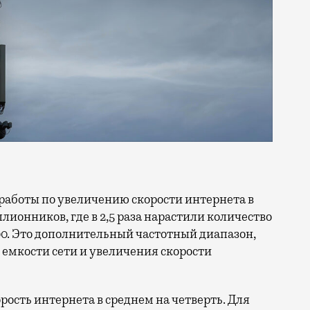
ллионников, где в 2,5 раза нарастили количество
0. Это дополнительный частотный диапазон,
емкости сети и увеличения скорости
орость интернета в среднем на четверть. Для