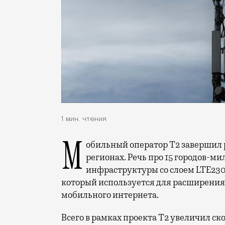
1 мин. чтения
Мобильный оператор Т2 завершил работы по увеличению скорости интернета в
регионах. Речь про 15 городов-ми
инфраструктуры со слоем LTE230
который используется для расширения 
мобильного интернета.
Всего в рамках проекта Т2 увеличил ск