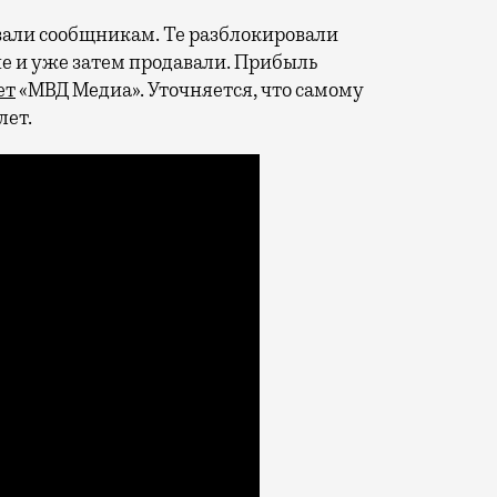
авали сообщникам. Те разблокировали
 и уже затем продавали. Прибыль
ет
«МВД Медиа». Уточняется, что самому
лет.