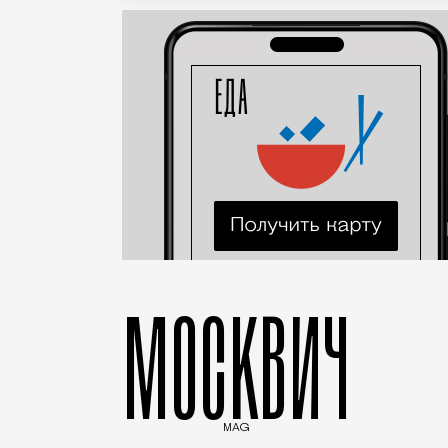
МОСКВИЧ
MAG