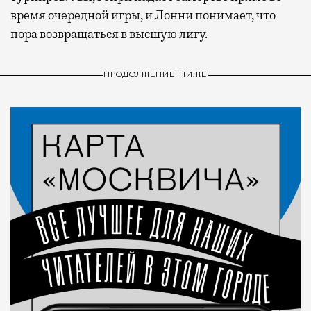
время очередной игры, и Лонни понимает, что
пора возвращаться в высшую лигу.
ПРОДОЛЖЕНИЕ НИЖЕ