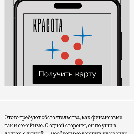
Этого требуют обстоятельства, как финансовые,
так и семейные. С одной стороны, он по уши в
долгах, с другой — необходимо вернуть уважение