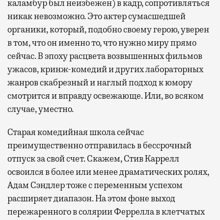
каламбур был неизбежен) в кадр, сопротивляться
никак невозможно. Это актер сумасшедшей
органики, который, подобно своему герою, уверен
в том, что он именно то, что нужно миру прямо
сейчас. В эпоху расцвета возвышенных фильмов
ужасов, кринж-комедий и других лабораторных
жанров скабрезный и наглый подход к юмору
смотрится и вправду освежающе. Или, во всяком
случае, уместно.
Старая комедийная школа сейчас
преимущественно отправилась в бессрочный
отпуск за свой счет. Скажем, Стив Каррелл
освоился в более или менее драматических ролях,
Адам Сэндлер тоже с переменным успехом
расширяет диапазон. На этом фоне выход
пережаренного в солярии Феррелла в клетчатых