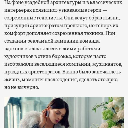
На фоне усадебной архитектуры и в классических
интерьерах появились узнаваемые герои —
современные гедонисты. Они ведут образ жизни,
присущий аристократам прошлого, но теперь их
комфорт дополняет современная техника. При
создании рекламной кампании команда
вдохновлялась классическими работами
художников в стиле барокко, которые часто
изображали веселящиеся компании, музыкантов,
праздных аристократов. Важно было запечатлеть
жизнь, моменты наслаждения, сделать это ярко,
но не вычурно.