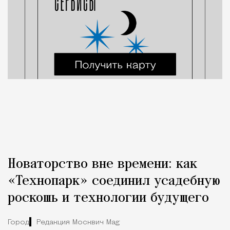
Новаторство вне времени: как
«Технопарк» соединил усадебную
роскошь и технологии будущего
Город
Редакция Москвич Mag