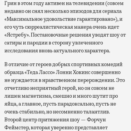
Грин в этом году активен на телевидении (совсем
недавно он снял несколько эпизодов для сериала
«Максимальное удовольствие гарантировано»), и
его чуть сюрреалистическая манера очень идет
«Ястребу». Постановочные решения уводят шоу от
сатиры и пародии в сторону увлеченного
исследования вновь актуального характера.
В отличие от героев добрых спортивных комедий
образца «Теда Лассо» Лонни Хокинс совершенно
не нуждается в нравственном перерождении. Это
отчетливо неприятный герой, но он совсем не
лишен магнетизма, смешно и много шутит про
яйца, а главное, пусть парадоксально, пусть не
очень стабильно, но несомненно талантлив.
Второй центр притяжения шоу — Форчун
Феймстер, которая уверенно представляет