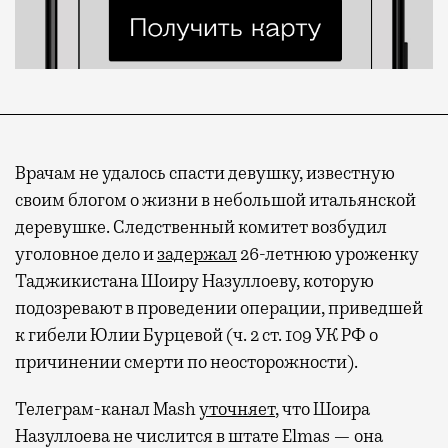
Врачам не удалось спасти девушку, известную
своим блогом о жизни в небольшой итальянской
деревушке. Следственный комитет возбудил
уголовное дело и
задержал
26-летнюю уроженку
Таджикистана Шоиру Назуллоеву, которую
подозревают в проведении операции, приведшей
к гибели Юлии Бурцевой (ч. 2 ст. 109 УК РФ о
причинении смерти по неосторожности).
Телеграм-канал Mash
уточняет
, что Шоира
Назуллоева не числится в штате Elmas — она