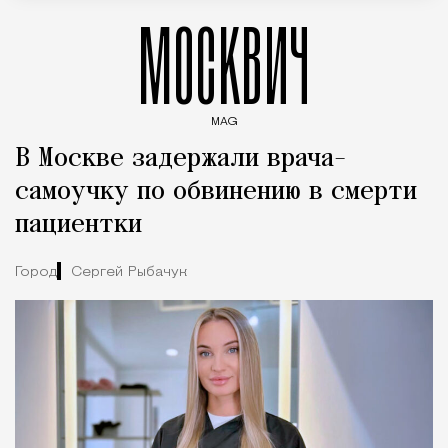
МОСКВИЧ
MAG
Введите ключевые слова для поиска статей
В Москве задержали врача-
самоучку по обвинению в смерти
пациентки
Город
Сергей Рыбачук