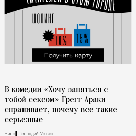
В комедии «Хочу заняться с
тобой сексом» Грегг Араки
спрашивает, почему все такие
серьезные
Кино
Геннадий Устиян