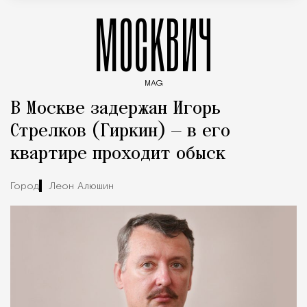
МОСКВИЧ
MAG
Введите ключевые слова для поиска статей
В Москве задержан Игорь
Стрелков (Гиркин) — в его
квартире проходит обыск
Город
Леон Алюшин