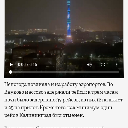
Непогода повлияла и на работу аэропортов. Во
Внуково массово задержали рейсы: к трем часам
ночи было задержано 37 рейсов, из них 12 на вылет
и 25 на прилет. Кроме того, как минимум один
рейс в Калининград был отменен.