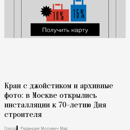
Кран с джойстиком и архивные
фото: в Москве открылись
инсталляции к 70-летию Дня
строителя
Город
Редакция Москвич Mag