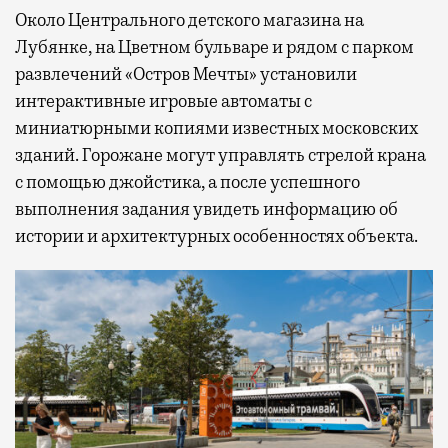
Около Центрального детского магазина на
Лубянке, на Цветном бульваре и рядом с парком
развлечений «Остров Мечты» установили
интерактивные игровые автоматы с
миниатюрными копиями известных московских
зданий. Горожане могут управлять стрелой крана
с помощью джойстика, а после успешного
выполнения задания увидеть информацию об
истории и архитектурных особенностях объекта.