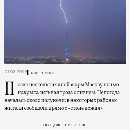
07.08.2026
1 мин. чтения
После нескольких дней жары Москву ночью
накрыла сильная гроза с ливнем. Непогода
началась около полуночи: в некоторых районах
жители сообщали прямо о «стене дождя».
ПРОДОЛЖЕНИЕ НИЖЕ