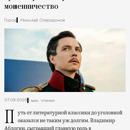
мошенничество
Город
Николай Спиридонов
07.08.2026
1 мин. чтения
Путь от литературной классики до уголовной
оказался не таким уж долгим. Владимир
Аблогин, сыгравший главную роль в