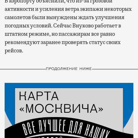
В аэропорту объяснили, что из-за грозовой
активности и усиления ветра экипажи некоторых
самолетов были вынуждены ждать улучшения
погодных условий. Сейчас Внуково работает в
штатном режиме, но пассажирам все равно
рекомендуют заранее проверять статус своих
рейсов.
ПРОДОЛЖЕНИЕ НИЖЕ