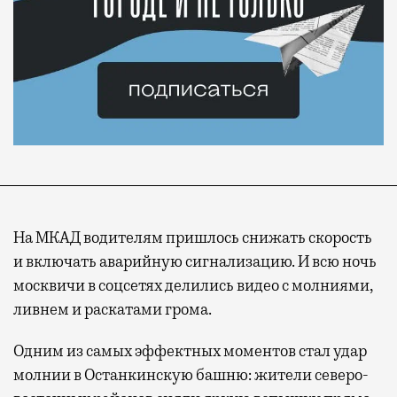
На МКАД водителям пришлось снижать скорость
и включать аварийную сигнализацию. И всю ночь
москвичи в соцсетях делились видео с молниями,
ливнем и раскатами грома.
Одним из самых эффектных моментов стал удар
молнии в Останкинскую башню: жители северо-