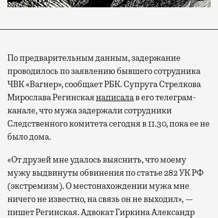
По предварительным данным, задержание
проводилось по заявлению бывшего сотрудника
ЧВК «Вагнер», сообщает РБК. Супруга Стрелкова
Мирослава Регинская
написала
в его телеграм-
канале, что мужа задержали сотрудники
Следственного комитета сегодня в 11.30, пока ее не
было дома.
«От друзей мне удалось выяснить, что моему
мужу выдвинуты обвинения по статье 282 УК РФ
(экстремизм). О местонахождении мужа мне
ничего не известно, на связь он не выходил», —
пишет Регинская. Адвокат Гиркина Александр