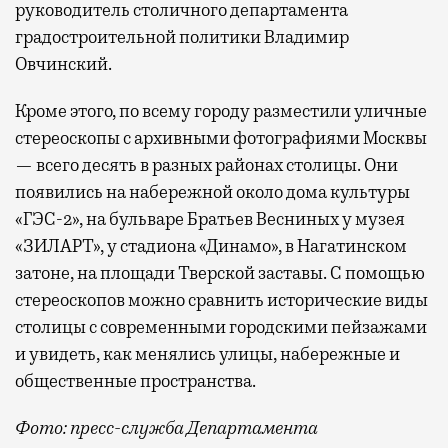
руководитель столичного департамента
градостроительной политики Владимир
Овчинский.
Кроме этого, по всему городу разместили уличные
стереоскопы с архивными фотографиями Москвы
— всего десять в разных районах столицы. Они
появились на набережной около дома культуры
«ГЭС-2», на бульваре Братьев Весниных у музея
«ЗИЛАРТ», у стадиона «Динамо», в Нагатинском
затоне, на площади Тверской заставы. С помощью
стереоскопов можно сравнить исторические виды
столицы с современными городскими пейзажами
и увидеть, как менялись улицы, набережные и
общественные пространства.
Фото: пресс-служба Департамента