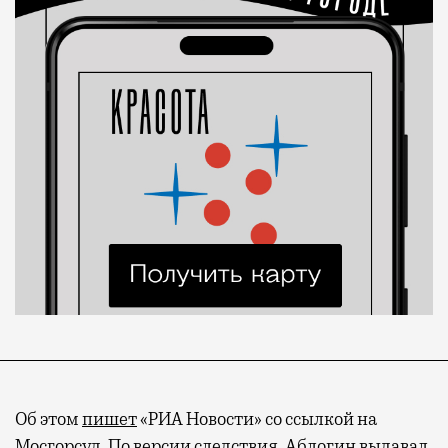
Об этом
пишет
«РИА Новости» со ссылкой на
Мосгорсуд. По версии следствия, Аблогин выдавал