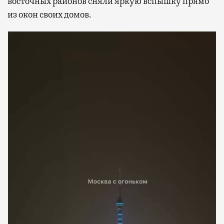
восточных районов сняли яркую вспышку прямо
из окон своих домов.