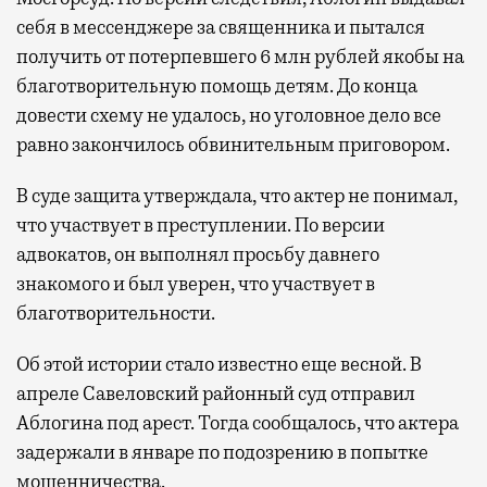
себя в мессенджере за священника и пытался
получить от потерпевшего 6 млн рублей якобы на
благотворительную помощь детям. До конца
довести схему не удалось, но уголовное дело все
равно закончилось обвинительным приговором.
В суде защита утверждала, что актер не понимал,
что участвует в преступлении. По версии
адвокатов, он выполнял просьбу давнего
знакомого и был уверен, что участвует в
благотворительности.
Об этой истории стало известно еще весной. В
апреле Савеловский районный суд отправил
Аблогина под арест. Тогда сообщалось, что актера
задержали в январе по подозрению в попытке
мошенничества.