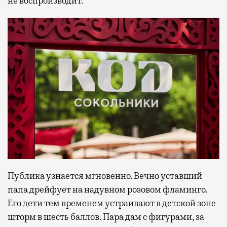
не воспроизводит.
Публика узнается мгновенно. Вечно уставший
папа дрейфует на надувном розовом фламинго.
Его дети тем временем устраивают в детской зоне
шторм в шесть баллов. Пара дам с фигурами, за