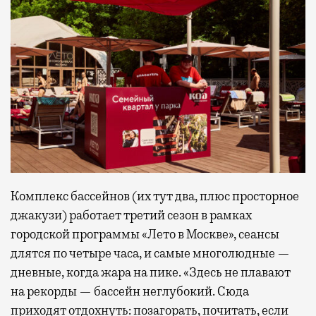
Комплекс бассейнов (их тут два, плюс просторное
джакузи) работает третий сезон в рамках
городской программы «Лето в Москве», сеансы
длятся по четыре часа, и самые многолюдные —
дневные, когда жара на пике. «Здесь не плавают
на рекорды — бассейн неглубокий. Сюда
приходят отдохнуть: позагорать, почитать, если