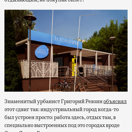
Знаменитый урбанист Григорий Ревзин
объяснял
этот сдвиг так: индустриальный город когда-то
был устроен просто: работа здесь, отдых там, в
специально выстроенных под это городах вроде