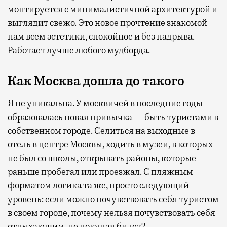
монтируется с минималистичной архитектурой и
выглядит свежо. Это новое прочтение знакомой
нам всем эстетики, спокойное и без надрыва.
Работает лучше любого мудборда.
Как Москва дошла до такого
Я не уникальна. У москвичей в последние годы
образовалась новая привычка — быть туристами в
собственном городе. Селиться на выходные в
отель в центре Москвы, ходить в музеи, в которых
не был со школы, открывать районы, которые
раньше пробегал или проезжал. С пляжным
форматом логика та же, просто следующий
уровень: если можно почувствовать себя туристом
в своем городе, почему нельзя почувствовать себя
отдыхающим, не покупая билет?