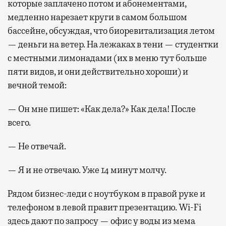
которые заплачено потом и абонементами,
медленно нарезает круги в самом большом
бассейне, обсуждая, что биоревитализация летом
— деньги на ветер. На лежаках в тени — студентки
с местными лимонадами (их в меню тут больше
пяти видов, и они действительно хороши) и
вечной темой:
— Он мне пишет: «Как дела?» Как дела! После
всего.
— Не отвечай.
— Я и не отвечаю. Уже 14 минут молчу.
Рядом бизнес-леди с ноутбуком в правой руке и
телефоном в левой правит презентацию. Wi-Fi
здесь дают по запросу — офис у воды из мема