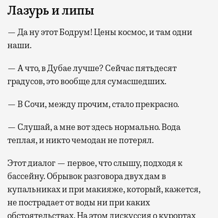
Лазурь и липы
— Да ну этот Бодрум! Цены космос, и там одни
наши.
— А что, в Дубае лучше? Сейчас пятьдесят
градусов, это вообще для сумасшедших.
— В Сочи, между прочим, стало прекрасно.
— Слушай, а мне вот здесь нормально. Вода
теплая, и никто чемодан не потерял.
Этот диалог — первое, что слышу, подходя к
бассейну. Обрывок разговора двух дам в
купальниках и при макияже, который, кажется,
не пострадает от воды ни при каких
обстоятельствах. На этом дискуссия о курортах