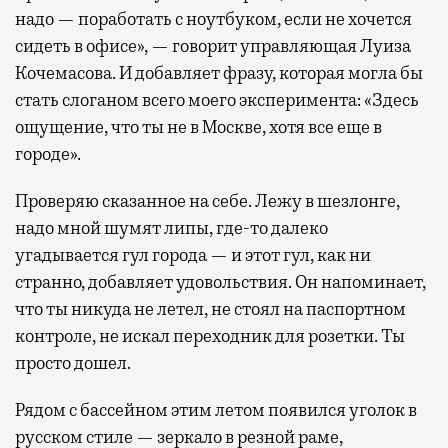
надо — поработать с ноутбуком, если не хочется
сидеть в офисе», — говорит управляющая Луиза
Кочемасова. И добавляет фразу, которая могла бы
стать слоганом всего моего эксперимента: «Здесь
ощущение, что ты не в Москве, хотя все еще в
городе».
Проверяю сказанное на себе. Лежу в шезлонге,
надо мной шумят липы, где-то далеко
угадывается гул города — и этот гул, как ни
странно, добавляет удовольствия. Он напоминает,
что ты никуда не летел, не стоял на паспортном
контроле, не искал переходник для розетки. Ты
просто дошел.
Рядом с бассейном этим летом появился уголок в
русском стиле — зеркало в резной раме,