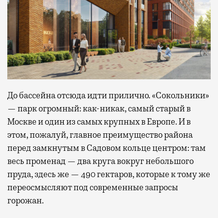
До бассейна отсюда идти прилично. «Сокольники»
— парк огромный: как-никак, самый старый в
Москве и один из самых крупных в Европе. И в
этом, пожалуй, главное преимущество района
перед замкнутым в Садовом кольце центром: там
весь променад — два круга вокруг небольшого
пруда, здесь же — 490 гектаров, которые к тому же
переосмысляют под современные запросы
горожан.