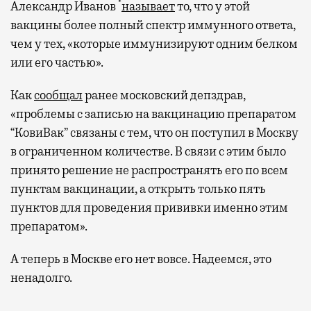
*
Александр Иванов
называет
то, что у этой
вакцины более полный спектр иммунного ответа,
чем у тех, «которые иммунизируют одним белком
или его частью».
Как
сообщал
ранее московский депздрав,
«проблемы с записью на вакцинацию препаратом
“КовиВак” связаны с тем, что он поступил в Москву
в ограниченном количестве. В связи с этим было
принято решение не распространять его по всем
пунктам вакцинации, а открыть только пять
пунктов для проведения прививки именно этим
препаратом».
А теперь в Москве его нет вовсе. Надеемся, это
ненадолго.