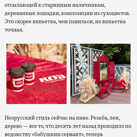
отсылающей к старинным наличникам,
деревянные лошадки, композиции из сухоцветов.
Это скорее виньетка, чем павильон, но виньетка
точная.
Неорусский стиль сейчас на пике. Резьба, лен,
дерево — все то, что десять лет назад проходило по
ведомству «бабушкин сервант», теперь