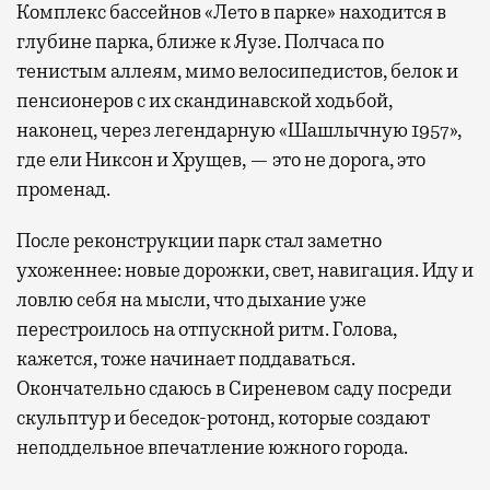
Комплекс бассейнов «Лето в парке» находится в
глубине парка, ближе к Яузе. Полчаса по
тенистым аллеям, мимо велосипедистов, белок и
пенсионеров с их скандинавской ходьбой,
наконец, через легендарную «Шашлычную 1957»,
где ели Никсон и Хрущев, — это не дорога, это
променад.
После реконструкции парк стал заметно
ухоженнее: новые дорожки, свет, навигация. Иду и
ловлю себя на мысли, что дыхание уже
перестроилось на отпускной ритм. Голова,
кажется, тоже начинает поддаваться.
Окончательно сдаюсь в Сиреневом саду посреди
скульптур и беседок-ротонд, которые создают
неподдельное впечатление южного города.