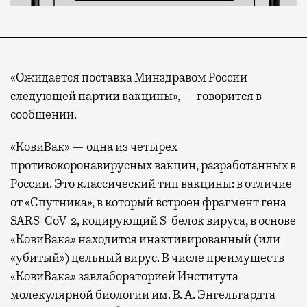
«Ожидается поставка Минздравом России
следующей партии вакцины», — говорится в
сообщении.
«КовиВак» — одна из четырех
противокоронавирусных вакцин, разработанных в
России. Это классический тип вакцины: в отличие
от «Спутника», в который встроен фрагмент гена
SARS-CoV-2, кодирующий S-белок вируса, в основе
«КовиВака» находится инактивированный (или
«убитый») цельный вирус. В числе преимуществ
«КовиВака» завлабораторией Института
молекулярной биологии им. В. А. Энгельгардта