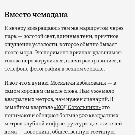
Вместо чемодана
К вечеру возвращаюсь тем же маршрутом через
парк — золотой свет, длинные тени, приятное
ощущение усталости, которое обычно бывает
после моря. Эксперимент признаю удавшимся:
голова перезагрузилась, плечи расправились, в
телефоне фотография в резном зеркале.
И вот что я думаю. Москвичи избалованы — в
самом хорошем смысле слова. Нам уже мало
квадратных метров, нам нужен сценарий. В
семейном квартале
«КОД Сокольники»
это
понимают и обещают больше 500 квадратных
метров клубной инфраструктуры для жителей
дома — коворкинг, общественную гостиную,