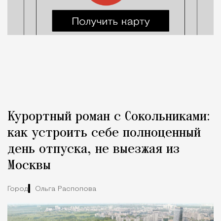
Курортный роман с Сокольниками:
как устроить себе полноценный
день отпуска, не выезжая из
Москвы
Город
Ольга Распопова