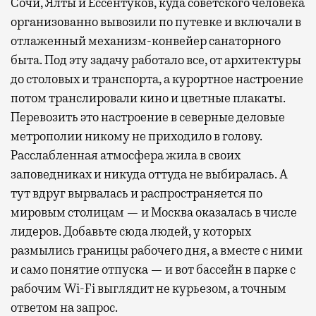
Сочи, Ялты и Ессентуков, куда советского человека
организованно вывозили по путевке и включали в
отлаженный механизм-конвейер санаторного
быта. Под эту задачу работало все, от архитектуры
до столовых и транспорта, а курортное настроение
потом транслировали кино и цветные плакаты.
Перевозить это настроение в северные деловые
метрополии никому не приходило в голову.
Расслабленная атмосфера жила в своих
заповедниках и никуда оттуда не выбиралась. А
тут вдруг вырвалась и распространяется по
мировым столицам — и Москва оказалась в числе
лидеров. Добавьте сюда людей, у которых
размылись границы рабочего дня, а вместе с ними
и само понятие отпуска — и вот бассейн в парке с
рабочим Wi-Fi выглядит не курьезом, а точным
ответом на запрос.