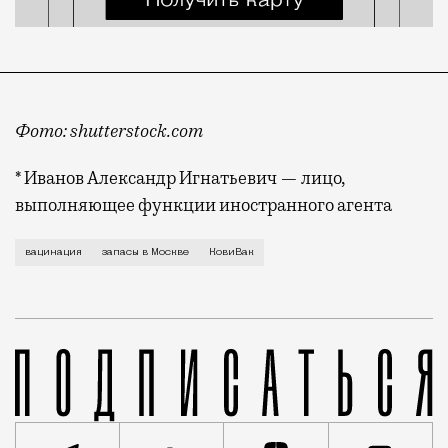
Фото: shutterstock.com
* Иванов Александр Игнатьевич — лицо,
выполняющее функции иностранного агента
Запасы вакцины «КовиВак», разработанной Центром и
вацинация
запасы в Москве
КовиВак