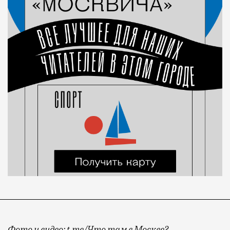
Фото и видео: t.me/Что там в Москве?