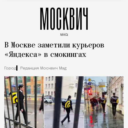
МОСКВИЧ
MAG
Введите ключевые слова для поиска статей
В Москве заметили курьеров
«Яндекса» в смокингах
Город
Редакция Москвич Mag