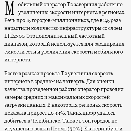
Мобильный оператор Т2 завершил работы по
увеличению скорости интернета в регионах.
Речь про 15 городов-миллионников, где в 2,5 раза
нарастили количество инфраструктуры со слоем
LTE2300. Это дополнительный частотный
диапазон, который используется для расширения
емкости сети и увеличения скорости мобильного
интернета.
Всего в рамках проекта Т2 увеличил скорость
интернета в среднем на четверть. Для оценки
качества проведенной работы оператор проводил
замеры средних и максимальных скоростей
загрузки данных. В некоторых регионах скорость
показала прирост до 33%. Таких цифр удалось
добиться в Челябинске. Также в топ городов по
улучшению вошли Пермь (30%), Екатеринбург и