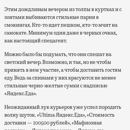
Этим дождливым вечером из толпы в куртках и с
зонтами выбиваются стильные парни в
смокингах. Кто-то идет пешком, кто-то мчит на
самокате. Минимум один даже в черных очках,
как настоящий спецагент.
Можно было бы подумать, что они спешат на
светский вечер. Возможно, и так, но не чтобы
принять в нем участие, а чтобы доставить гостям
еду. Ведь за спинами у них красуются не менее
стильные черно-желтые сумки с надписью
«Яндекс.Еда».
Неожиданный лук курьеров уже успел породить
волну шуток. «Ultima Яндекс.Еда», «Стоимость
доставки — 100500 рублей», «Мафиозная