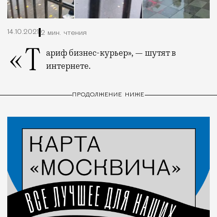
14.10.2021
2 мин. чтения
«Тариф бизнес-курьер», — шутят в
интернете.
ПРОДОЛЖЕНИЕ НИЖЕ