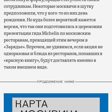
сотрудникам. Некоторые москвичи в шутку
предположили, что у кого-то из них день
рождения. Но куда более вероятной кажется
версия, что так они подготовились к церемонии
презентации гида Michelin по московским
ресторанам, проходящей этим вечером в
«Зарядье». Впрочем, не удивимся, если акция не
одноразовая и блюда из ресторанов, попавших в
«красную книгу», будут доставлять именно в
таком внешнем виде.
ПРОДОЛЖЕНИЕ НИЖЕ