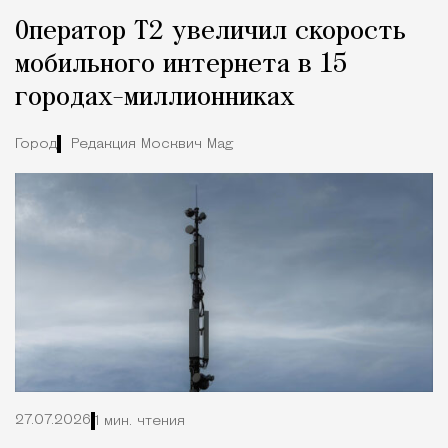
Оператор Т2 увеличил скорость
мобильного интернета в 15
городах-миллионниках
Город
Редакция Москвич Mag
27.07.2026
1 мин. чтения