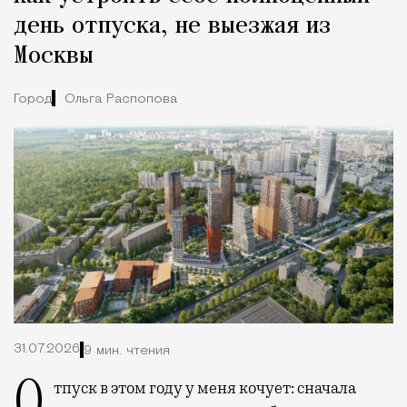
день отпуска, не выезжая из
Москвы
Город
Ольга Распопова
31.07.2026
9 мин. чтения
Отпуск в этом году у меня кочует: сначала