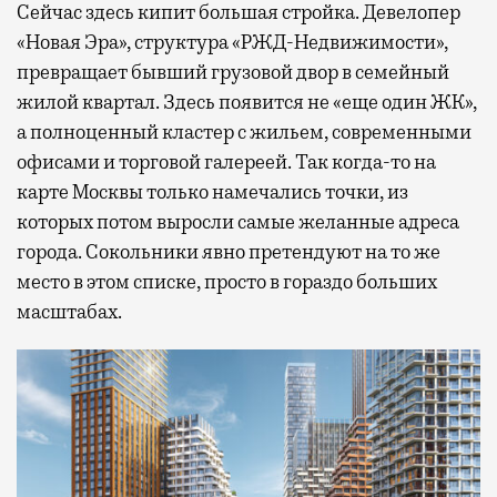
Сейчас здесь кипит большая стройка. Девелопер
«Новая Эра», структура «РЖД-Недвижимости»,
превращает бывший грузовой двор в семейный
жилой квартал. Здесь появится не «еще один ЖК»,
а полноценный кластер с жильем, современными
офисами и торговой галереей. Так когда-то на
карте Москвы только намечались точки, из
которых потом выросли самые желанные адреса
города. Сокольники явно претендуют на то же
место в этом списке, просто в гораздо больших
масштабах.