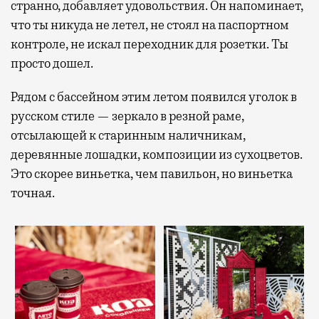
странно, добавляет удовольствия. Он напоминает,
что ты никуда не летел, не стоял на паспортном
контроле, не искал переходник для розетки. Ты
просто дошел.
Рядом с бассейном этим летом появился уголок в
русском стиле — зеркало в резной раме,
отсылающей к старинным наличникам,
деревянные лошадки, композиции из сухоцветов.
Это скорее виньетка, чем павильон, но виньетка
точная.