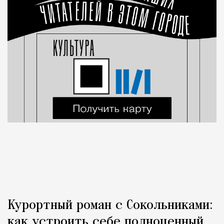
Курортный роман с Сокольниками:
как устроить себе полноценный