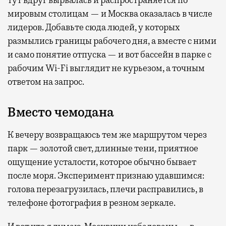
тут вдруг вырвалась и распространяется по
мировым столицам — и Москва оказалась в числе
лидеров. Добавьте сюда людей, у которых
размылись границы рабочего дня, а вместе с ними
и само понятие отпуска — и вот бассейн в парке с
рабочим Wi-Fi выглядит не курьезом, а точным
ответом на запрос.
Вместо чемодана
К вечеру возвращаюсь тем же маршрутом через
парк — золотой свет, длинные тени, приятное
ощущение усталости, которое обычно бывает
после моря. Эксперимент признаю удавшимся:
голова перезагрузилась, плечи расправились, в
телефоне фотография в резном зеркале.