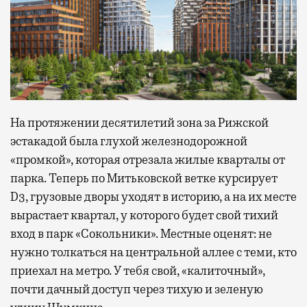
На протяжении десятилетий зона за Рижской
эстакадой была глухой железнодорожной
«промкой», которая отрезала жилые кварталы от
парка. Теперь по Митьковской ветке курсирует
D3, грузовые дворы уходят в историю, а на их месте
вырастает квартал, у которого будет свой тихий
вход в парк «Сокольники». Местные оценят: не
нужно толкаться на центральной аллее с теми, кто
приехал на метро. У тебя свой, «калиточный»,
почти дачный доступ через тихую и зеленую