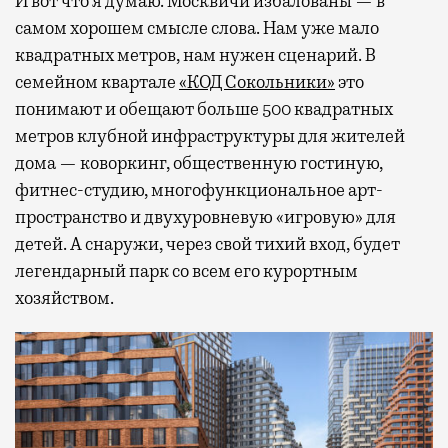
И вот что я думаю. Москвичи избалованы — в
самом хорошем смысле слова. Нам уже мало
квадратных метров, нам нужен сценарий. В
семейном квартале
«КОД Сокольники»
это
понимают и обещают больше 500 квадратных
метров клубной инфраструктуры для жителей
дома — коворкинг, общественную гостиную,
фитнес-студию, многофункциональное арт-
пространство и двухуровневую «игровую» для
детей. А снаружи, через свой тихий вход, будет
легендарный парк со всем его курортным
хозяйством.