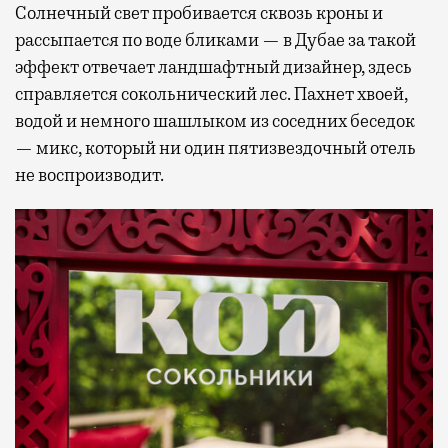
Солнечный свет пробивается сквозь кроны и
рассыпается по воде бликами — в Дубае за такой
эффект отвечает ландшафтный дизайнер, здесь
справляется сокольнический лес. Пахнет хвоей,
водой и немного шашлыком из соседних беседок
— микс, который ни один пятизвездочный отель
не воспроизводит.