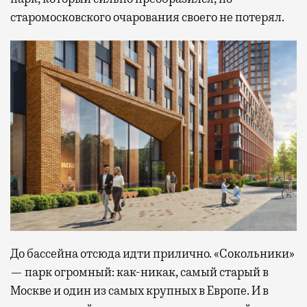
старомосковского очарования своего не потерял.
До бассейна отсюда идти прилично. «Сокольники»
— парк огромный: как-никак, самый старый в
Москве и один из самых крупных в Европе. И в