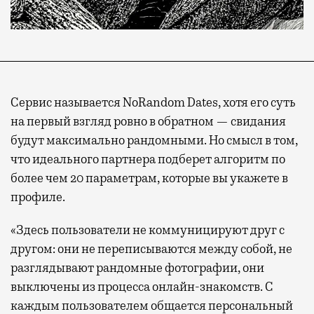
Сервис называется NoRandom Dates, хотя его суть
на первый взгляд ровно в обратном — свидания
будут максимально рандомными. Но смысл в том,
что идеального партнера подберет алгоритм по
более чем 20 параметрам, которые вы укажете в
профиле.
«Здесь пользователи не коммуницируют друг с
другом: они не переписываются между собой, не
разглядывают рандомные фотографии, они
выключены из процесса онлайн-знакомств. С
каждым пользователем общается персональный