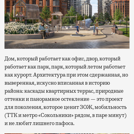
Дом, который работает как офис, двор, который
работает как парк, парк, который летом работает
как курорт. Архитектура при этом сдержанная, но
выверенная, искусно вписанная в историю
района: каскады квартирных террас, природные
оттенки и панорамное остекление — это проект
для поколения, которое ценит ЗОЖ, мобильность
(ТТК и метро «Сокольники» рядом, в паре минут)
и не любит лишнего пафоса.