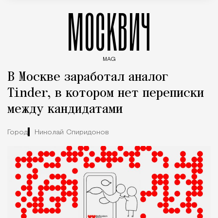
МОСКВИЧ
MAG
Введите ключевые слова для поиска статей
В Москве заработал аналог
Tinder, в котором нет переписки
между кандидатами
Город
Николай Спиридонов