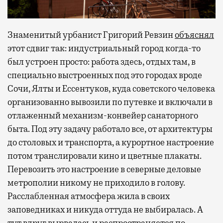
Знаменитый урбанист Григорий Ревзин
объяснял
этот сдвиг так: индустриальный город когда-то
был устроен просто: работа здесь, отдых там, в
специально выстроенных под это городах вроде
Сочи, Ялты и Ессентуков, куда советского человека
организованно вывозили по путевке и включали в
отлаженный механизм-конвейер санаторного
быта. Под эту задачу работало все, от архитектуры
до столовых и транспорта, а курортное настроение
потом транслировали кино и цветные плакаты.
Перевозить это настроение в северные деловые
метрополии никому не приходило в голову.
Расслабленная атмосфера жила в своих
заповедниках и никуда оттуда не выбиралась. А