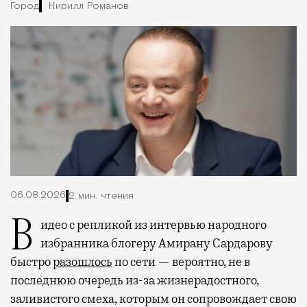
Город
Кирилл Романов
06.08.2026
2 мин. чтения
Видео с репликой из интервью народного
избранника блогеру Амирану Сардарову
быстро
разошлось
по сети — вероятно, не в
последнюю очередь из-за жизнерадостного,
заливистого смеха, которым он сопровождает свою