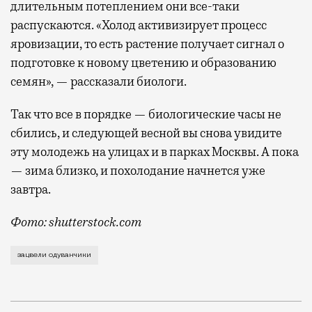
длительным потеплением они все-таки
распускаются. «Холод активизирует процесс
яровизации, то есть растение получает сигнал о
подготовке к новому цветению и образованию
семян», — рассказали биологи.
Так что все в порядке — биологические часы не
сбились, и следующей весной вы снова увидите
эту молодежь на улицах и в парках Москвы. А пока
— зима близко, и похолодание начнется уже
завтра.
Фото: shutterstock.com
Ничего страшного — просто очень тепло. Ну что же, 
зацвели одуванчики