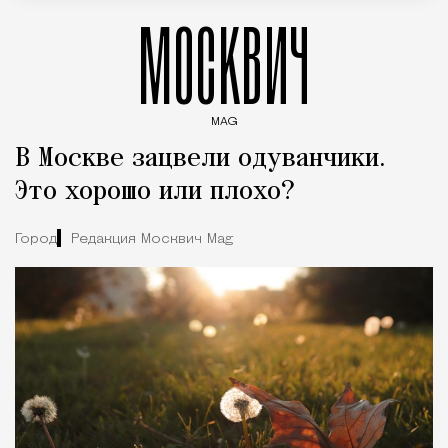
МОСКВИЧ
MAG
Введите ключевые слова для поиска статей
В Москве зацвели одуванчики.
Это хорошо или плохо?
Город
Редакция Москвич Mag