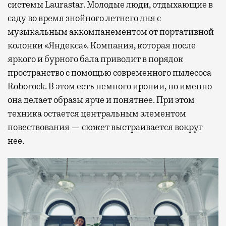
системы Laurastar. Молодые люди, отдыхающие в
саду во время знойного летнего дня с
музыкальным аккомпанементом от портативной
колонки «Яндекса». Компания, которая после
яркого и бурного бала приводит в порядок
пространство с помощью современного пылесоса
Roborock. В этом есть немного иронии, но именно
она делает образы ярче и понятнее. При этом
техника остается центральным элементом
повествования — сюжет выстраивается вокруг
нее.