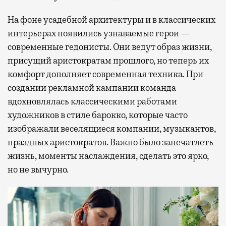
На фоне усадебной архитектуры и в классических
интерьерах появились узнаваемые герои —
современные гедонисты. Они ведут образ жизни,
присущий аристократам прошлого, но теперь их
комфорт дополняет современная техника. При
создании рекламной кампании команда
вдохновлялась классическими работами
художников в стиле барокко, которые часто
изображали веселящиеся компании, музыкантов,
праздных аристократов. Важно было запечатлеть
жизнь, моменты наслаждения, сделать это ярко,
но не вычурно.