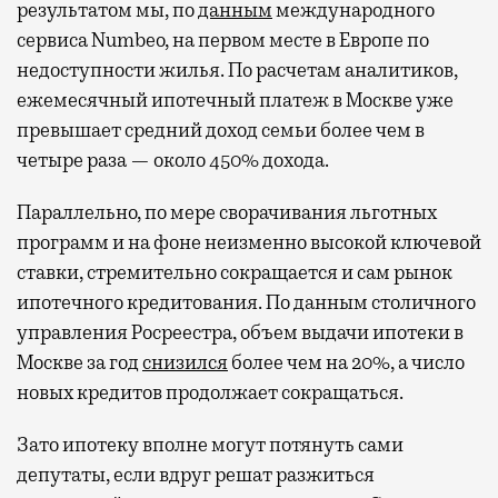
результатом мы, по
данным
международного
сервиса Numbeo, на первом месте в Европе по
недоступности жилья. По расчетам аналитиков,
ежемесячный ипотечный платеж в Москве уже
превышает средний доход семьи более чем в
четыре раза — около 450% дохода.
Параллельно, по мере сворачивания льготных
программ и на фоне неизменно высокой ключевой
ставки, стремительно сокращается и сам рынок
ипотечного кредитования. По данным столичного
управления Росреестра, объем выдачи ипотеки в
Москве за год
снизился
более чем на 20%, а число
новых кредитов продолжает сокращаться.
Зато ипотеку вполне могут потянуть сами
депутаты, если вдруг решат разжиться