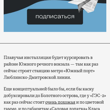
Плавучая инсталляция будет курсировать в
районе Южного речного вокзала — там как раз
сейчас строят станцию метро «Южный порт»
Люблинско-Дмитровской линии.
Еще концептуальней было бы, если бы каску
добуксировали до Болотного острова, где у «ГЭС-2»
как раз сейчас стоит
очень похожая
и по цветовой
гамме, и по габаритам «Садовая лопатка» Класа