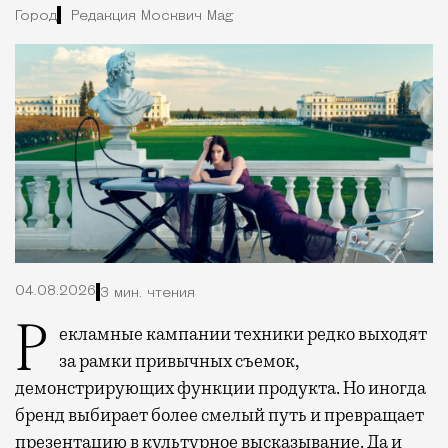
Город
Редакция Москвич Mag
04.08.2026
3 мин. чтения
Рекламные кампании техники редко выходят
за рамки привычных съемок,
демонстрирующих функции продукта. Но иногда
бренд выбирает более смелый путь и превращает
презентацию в культурное высказывание. Да и