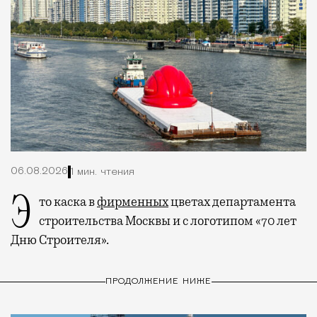
06.08.2026
1 мин. чтения
Это каска в
фирменных
цветах департамента
строительства Москвы и с логотипом «70 лет
Дню Строителя».
ПРОДОЛЖЕНИЕ НИЖЕ