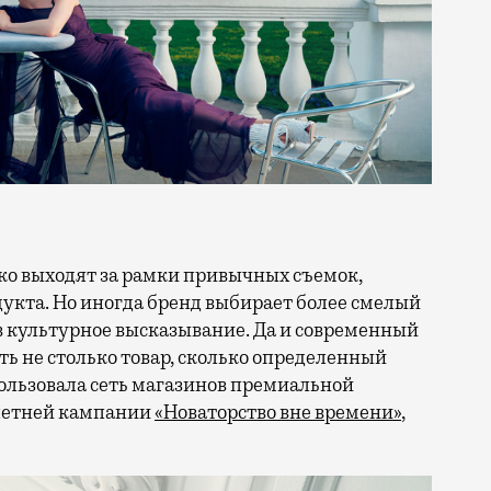
кта. Но иногда бренд выбирает более смелый
в культурное высказывание. Да и современный
ть не столько товар, сколько определенный
ользовала сеть магазинов премиальной
 летней кампании
«Новаторство вне времени»
,