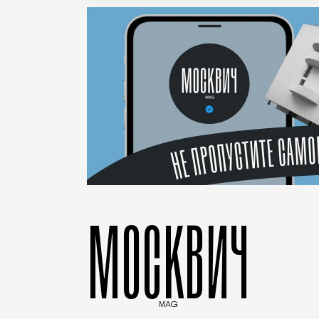
МОСКВИЧ
MAG