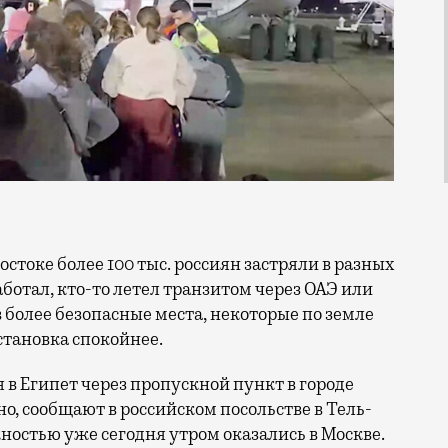
работал, кто-то летел транзитом через ОАЭ или
в более безопасные места, некоторые по земле
становка спокойнее.
 в Египет через пропускной пункт в городе
но, сообщают в российском посольстве в Тель-
ностью уже сегодня утром оказались в Москве.