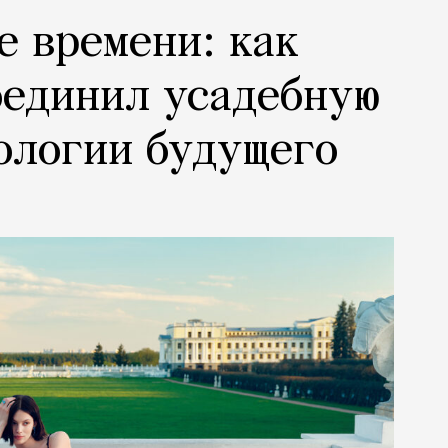
е времени: как
оединил усадебную
ологии будущего