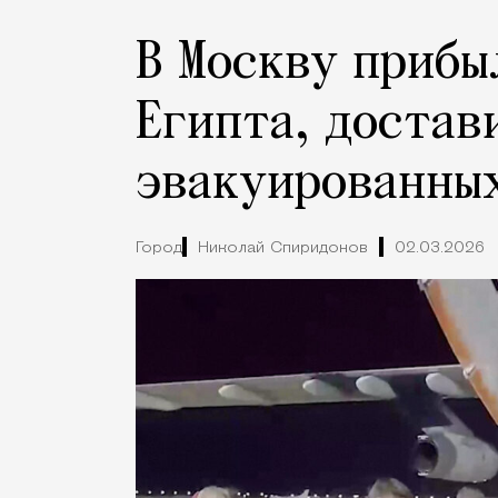
В Москву прибы
Египта, достав
эвакуированных
Город
Николай Спиридонов
02.03.2026