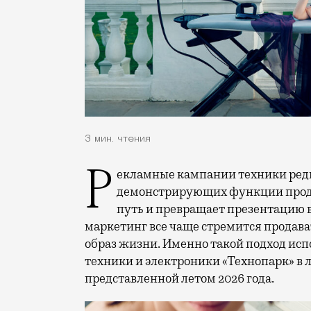
3 мин. чтения
Рекламные кампании техники редко выходят за рамки привычных съемок,
демонстрирующих функции проду
путь и превращает презентацию 
маркетинг все чаще стремится продава
образ жизни. Именно такой подход исп
техники и электроники «Технопарк» в
представленной летом 2026 года.