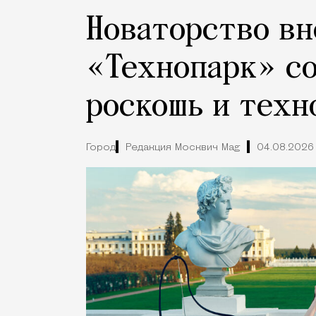
Новаторство вн
«Технопарк» с
роскошь и техн
Город
Редакция Москвич Mag
04.08.2026