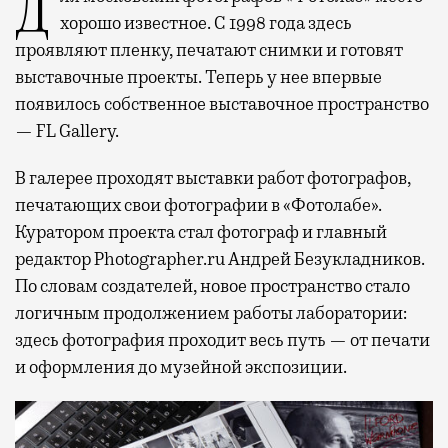
Для московских фотографов «Фотолаб» место
хорошо известное. С 1998 года здесь
проявляют пленку, печатают снимки и готовят
выставочные проекты. Теперь у нее впервые
появилось собственное выставочное пространство
— FL Gallery.
В галерее проходят выставки работ фотографов,
печатающих свои фотографии в «Фотолабе».
Куратором проекта стал фотограф и главный
редактор Photographer.ru Андрей Безукладников.
По словам создателей, новое пространство стало
логичным продолжением работы лаборатории:
здесь фотография проходит весь путь — от печати
и оформления до музейной экспозиции.