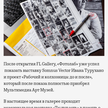
После открытия FL Gallery, «Фотолаб» уже успел
показать выставку Somnus Vector Ивана Турухано
и проект «Рабочий и колхозница: до и после»,
который после показа полностью приобрел
Мультимедиа Арт Музей.
В настоящее время в галерее проходит
мемориальная выставка «Ты тут есть» в память о