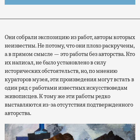
Они собрали экспозицию из работ, авторы которых
неизвестны. Не потому, что они плохо раскручены,
а в прямом смысле — это работы без авторства. Кто
их написал, не было установлено в силу
исторических обстоятельств, но, по мнению
кураторов музея, эти произведения могут встать в
один ряд с работами известных искусствоведам
живописцев. К тому же эти работы редко
выставляются из-за отсутствия подтвержденного
авторства.