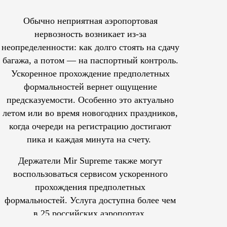
Обычно неприятная аэропортовая
нервозность возникает из-за
неопределенности: как долго стоять на сдачу
багажа, а потом — на паспортный контроль.
Ускоренное прохождение предполетных
формальностей вернет ощущение
предсказуемости. Особенно это актуально
летом или во время новогодних праздников,
когда очереди на регистрацию достигают
пика и каждая минута на счету.
Держатели Mir Supreme также могут
воспользоваться сервисом ускоренного
прохождения предполетных
формальностей.
Услуга доступна более чем
в 25 российских аэропортах.
Tcпециальный проектКаждый москвич знает — отпуск нач