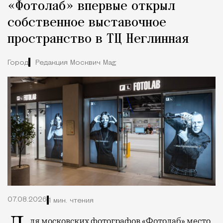
«Фотолаб» впервые открыл
собственное выставочное
пространство в ТЦ Неглинная
Город
Редакция Москвич Mag
07.08.2026
1 мин. чтения