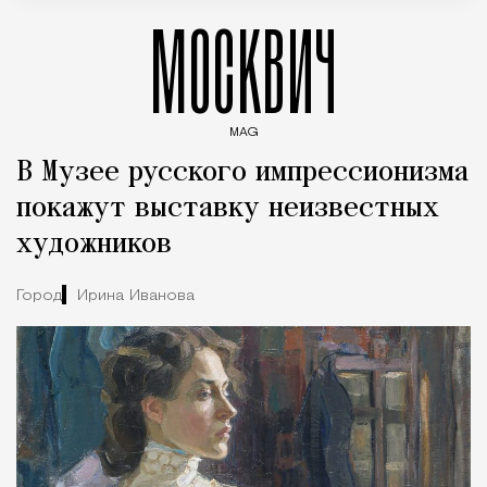
МОСКВИЧ
MAG
Введите ключевые слова для поиска статей
В Музее русского импрессионизма
покажут выставку неизвестных
художников
Город
Ирина Иванова