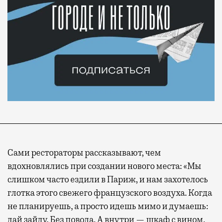
Сами рестораторы рассказывают, чем
вдохновлялись при создании нового места: «Мы
слишком часто ездили в Париж, и нам захотелось
глотка этого свежего французского воздуха. Когда
не планируешь, а просто идешь мимо и думаешь:
дай зайду. Без повода. А внутри — шкаф с вином,