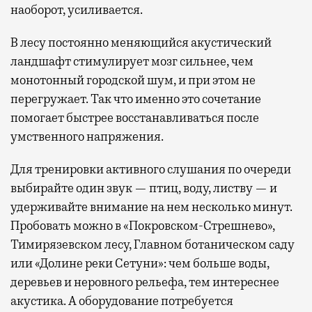
наоборот, усиливается.
В лесу постоянно меняющийся акустический
ландшафт стимулирует мозг сильнее, чем
монотонный городской шум, и при этом не
перегружает. Так что именно это сочетание
помогает быстрее восстанавливаться после
умственного напряжения.
Для тренировки активного слушания по очереди
выбирайте один звук — птиц, воду, листву — и
удерживайте внимание на нем несколько минут.
Пробовать можно в «Покровском-Стрешнево»,
Тимирязевском лесу, Главном ботаническом саду
или «Долине реки Сетуни»: чем больше воды,
деревьев и неровного рельефа, тем интереснее
акустика. А оборудование потребуется