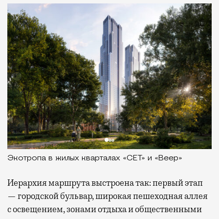
Экотропа в жилых кварталах «СЕТ» и «Веер»
Иерархия маршрута выстроена так: первый этап
— городской бульвар, широкая пешеходная аллея
с освещением, зонами отдыха и общественными