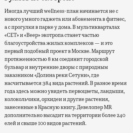
Иногда лучший wellness-план начинается не с
нового умного гаджета или абонемента в фитнес,
а с прогулки в парке у дома. В мультикварталах
«СЕТ» и «Веер» экотропа станет частью
благоустройства жилых комплексов — и это
первый подобный проект в Москве. Маршрут
протяженностью 8 км соединит городской
бульвар и внутренние дворы с природным
заказником «Долина реки Сетуни», где
насчитывается 384 вида растений. В разное время
года здесь можно увидеть первоцветы, ландыши,
колокольчики, орхидеи и другие растения,
занесенные в Красную книгу. Девелопер MR
дополнительно высадит на территории более 240
елей и свыше 100 видов растений.