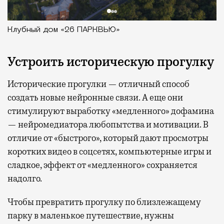
Клубный дом «26 ПАРКВЬЮ»
Устроить историческую прогулку
Исторические прогулки — отличный способ
создать новые нейронные связи. А еще они
стимулируют выработку «медленного» дофамина
— нейромедиатора любопытства и мотивации. В
отличие от «быстрого», который дают просмотры
коротких видео в соцсетях, компьютерные игры и
сладкое, эффект от «медленного» сохраняется
надолго.
Чтобы превратить прогулку по близлежащему
парку в маленькое путешествие, нужны