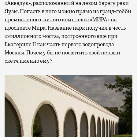
«Акведук», расположенный на левом берегу реки
Яузы. Попасть в него можно прямо из гранд-лобби
премиального жилого комплекса «МИРА» на
проспекте Мира. Название парк получил в честь
«миллионного моста», построенного еще при
Екатерине II как часть первого водопровода
Москвы. Почему бы не посвятить свой первый
скетч именно ему?