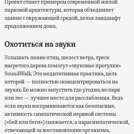
Проект станет примером современной жилой
парковой архитектуры, которая объединяет
здание с окружающей средой, делая ландшафт
продолжением дома.
Охотиться на звуки
Услышать пение птиц, шелест ветра, треск
нагретого дерева помогут «звуковые прогулки»
SoundWalk. Это медитативная практика, цель
которой — полностью сконцентрироваться на
звуках. Ее можно запустить где угодно, но парк
или лес — лучшее место для расслабления. Ведь
если звуки воспринимаются как безопасные,
активность симпатической нервной системы
(«бей или беги») снижается, а парасимпатической,
отвечающей за восстановление организма,