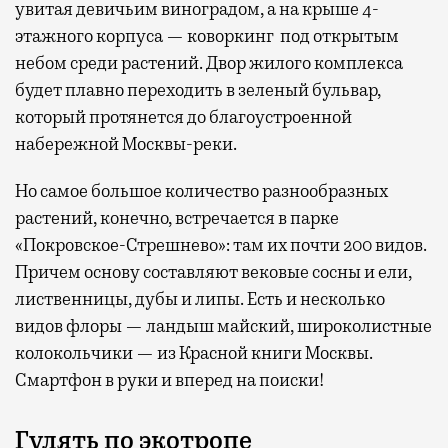
увитая девичьим виноградом, а на крыше 4-
этажного корпуса — коворкинг под открытым
небом среди растений. Двор жилого комплекса
будет плавно переходить в зеленый бульвар,
который протянется до благоустроенной
набережной Москвы-реки.
Но самое большое количество разнообразных
растений, конечно, встречается в парке
«Покровское-Стрешнево»: там их
почти 200 видов.
Причем основу составляют вековые сосны и ели,
лиственницы, дубы и липы. Есть и несколько
видов флоры — ландыш майский, широколистные
колокольчики — из Красной книги Москвы.
Смартфон в руки и вперед на поиски!
Гулять по экотропе