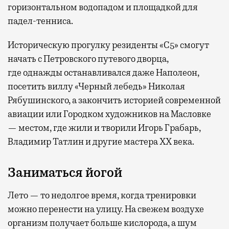
горизонтальном водопадом и площадкой для
падел-тенниса.
Историческую прогулку резиденты «С5» смогут
начать с Петровского путевого дворца,
где
однажды останавливался даже Наполеон,
посетить виллу «Черный лебедь» Николая
Рябушинского, а закончить историей современной
авиации или Городком художников на Масловке
— местом, где жили и творили Игорь Грабарь,
Владимир Татлин и другие мастера XX века.
Заниматься йогой
Лето — то недолгое время, когда тренировки
можно перенести на улицу. На свежем воздухе
организм получает больше кислорода, а шум