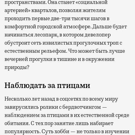
пространствами. Она станет «социальной
артерией» кварталов, позволяя жителям
проходить первые две-три тысячи шагов в
комфортной городской атмосфере. Дальше будет
начинаться лесопарк, в котором девелопер
обустроит сеть извилистых прогулочных троп с
естественным рельефом. Что может быть лучше
вечерней прогулки в тишине и в окружении
природы?
Наблюдать за птицами
Несколько лет назад в соцсетях по всему миру
завирусились ролики с бердвотчингом —
наблюдением за птицами в их естественной среде
обитания. С тех пор занятие лишь набирает
популярность. Суть хобби — не только в изучении