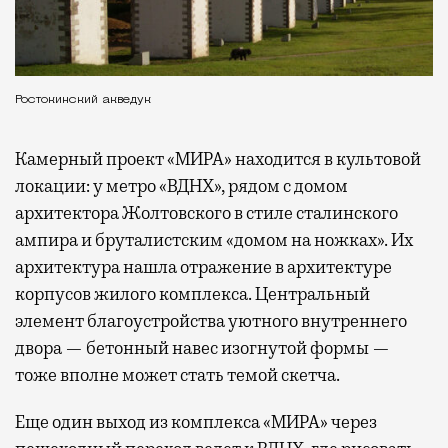
Ростокинский акведук
Камерный проект «МИРА» находится в культовой
локации: у метро «ВДНХ», рядом с домом
архитектора Жолтовского в стиле сталинского
ампира и бруталистским «домом на ножках». Их
архитектура нашла отражение в архитектуре
корпусов жилого комплекса. Центральный
элемент благоустройства уютного внутреннего
двора — бетонный навес изогнутой формы —
тоже вполне может стать темой скетча.
Еще один выход из комплекса «МИРА» через