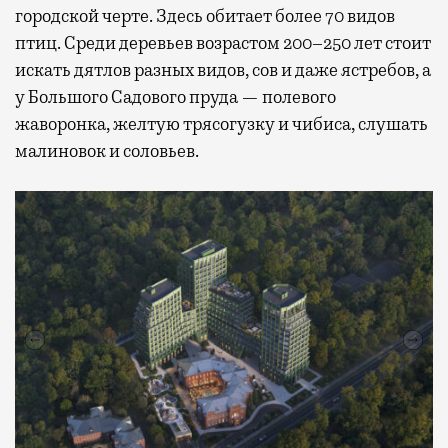
городской черте. Здесь обитает более 70 видов
птиц. Среди деревьев возрастом 200–250 лет стоит
искать дятлов разных видов, сов и даже ястребов, а
у Большого Садового пруда — полевого
жаворонка, желтую трясогузку и чибиса, слушать
малиновок и соловьев.