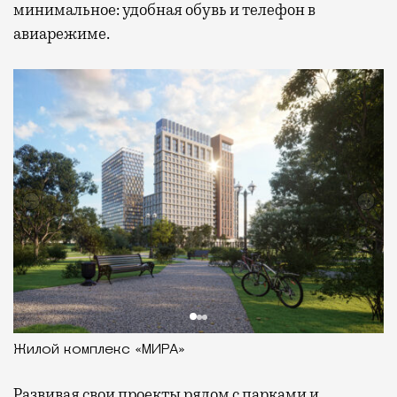
минимальное: удобная обувь и телефон в
авиарежиме.
Жилой комплекс «МИРА»
Развивая
свои проекты рядом с парками и