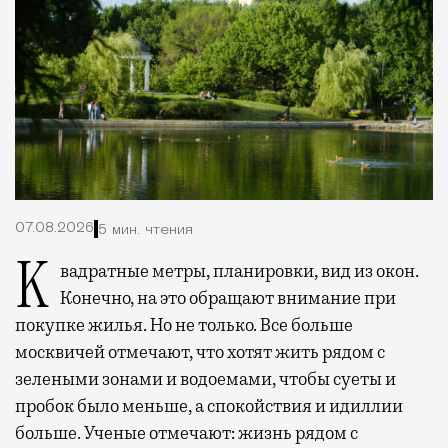
07.08.2026
5 мин. чтения
Квадратные метры, планировки, вид из окон.
Конечно, на это обращают внимание при
покупке жилья. Но не только. Все больше
москвичей отмечают, что хотят жить рядом с
зелеными зонами и водоемами, чтобы суеты и
пробок было меньше, а спокойствия и идиллии
больше. Ученые отмечают: жизнь рядом с