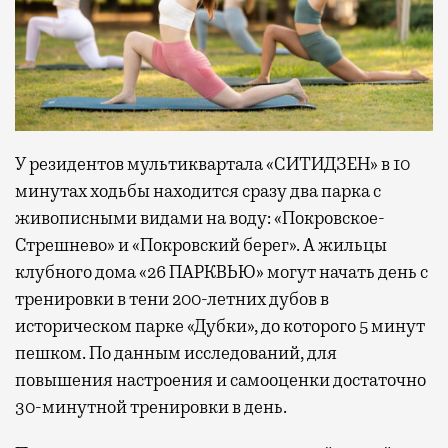
У резидентов мультиквартала «СИТИДЗЕН» в 10
минутах ходьбы находится сразу два парка с
живописными видами на воду: «Покровское-
Стрешнево» и «Покровский берег». А жильцы
клубного дома «26 ПАРКВЬЮ» могут начать день с
тренировки в тени 200-летних дубов в
историческом парке «Дубки», до которого 5 минут
пешком. По данным исследований, для
повышения настроения и самооценки достаточно
30-минутной тренировки в день.