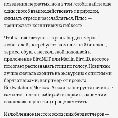
поведения пернатых, но и в том, чтобы найти еще
один способ взаимодействовать с природой,
снимать стресс и расслабляться. Плюс —
тренировать когнитивную гибкость.
Чтобы тоже вступить в ряды бердвотчеров-
любителей, потребуется компактный бинокль,
термос, обувь с нескользкой подошвой и
приложение BirdNET или Merlin Bird ID, которое
помогает распознавать птиц по голосу. Новичкам
лучше сначала сходить на экскурсию с опытными
бердвотчерами, например, от проекта
Birdwatching Moscow. А если планируете начинать
самостоятельно, выбирайте парки с водоемами:
водоплавающих птиц проще заметить.
Излюбленное место московских бердвотчеров —