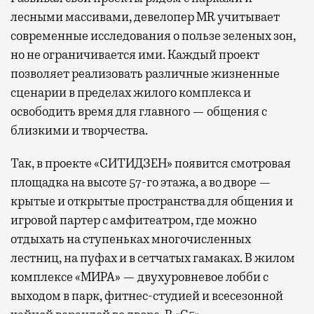
лесными массивами, девелопер MR учитывает
современные исследования о пользе зеленых зон,
но не ограничивается ими. Каждый проект
позволяет реализовать различные жизненные
сценарии в пределах жилого комплекса и
освободить время для главного — общения с
близкими и творчества.
Так, в проекте «СИТИДЗЕН» появится смотровая
площадка на высоте 57-го этажа, а во дворе —
крытые и открытые пространства для общения и
игровой партер с амфитеатром, где можно
отдыхать на ступеньках многочисленных
лестниц, на пуфах и в сетчатых гамаках. В жилом
комплексе «МИРА» — двухуровневое лобби с
выходом в парк, фитнес-студией и всесезонной