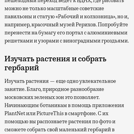
пешеходный переход ведет к ВДНХ, где рисовать
можно не только масштабные советские
павильоны и статую «Рабочий и колхозница», но и,
например, красочный музей Рерихов. Попробуйте
перенести на бумагу его портал с алюминиевыми
решетками и узорами с виноградными гроздьями.
Изучать растения и собрать
гербарий
Изучать растения — еще одно увлекательное
занятие. Благо, природное разнообразие
московских зеленых зон это позволяет.
Начинающим ботаникам в помощь приложения
PlantNet или PictureThis в смартфоне. С их
помощью вы распознаете растения по фото и
сможете собрать свой маленький гербарий в