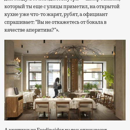
который ты еще с улицы приметил, на открытой
кухне уже что-то жарят, рубят, а официант
спрашивает: “Вы не откажетесь от бокала в
качестве аперитива?”».