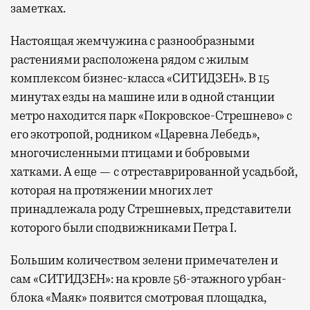
заметках.
Настоящая жемчужина с разнообразными
растениями расположена рядом с жилым
комплексом бизнес-класса «СИТИДЗЕН». В 15
минутах езды на машине или в одной станции
метро находится парк «Покровское-Стрешнево» с
его экотропой, родником «Царевна Лебедь»,
многочисленными птицами и бобровыми
хатками. А еще — с отреставрированной усадьбой,
которая на протяжении многих лет
принадлежала роду Стрешневых, представители
которого были сподвижниками Петра I.
Большим количеством зелени примечателен и
сам «СИТИДЗЕН»: на кровле 56-этажного урбан-
блока «Маяк» появится смотровая площадка,