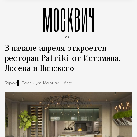
МОСКВИЧ
MAG
Введите ключевые слова для поиска статей
В начале апреля откроется
ресторан Patriki от Истомина,
Лосева и Пинского
Город
Редакция Москвич Mag