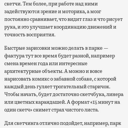
скетчи. Тем более, при работе над ними
задействуются зрение и моторика, а мозг
постоянно сравнивает, что видит глаз и что рисует
рука, и это улучшает координацию движений и
точность восприятия.
Быстрые зарисовки можно делать в парке —
фактура тут все время будет разной, например
смена времен года или интересные
архитектурные объекты. А можно и вовсе
нарисовать комикс о забавной собаке, с которой
каждый день гуляет трогательный старичок.
Чтобы начать, будет достаточно скетчбука, линера
или цветных карандашей. А формат «15 минут на
один скетч» снимет страх чистого листа.
Для скетчинга отлично подойдет, например, парк