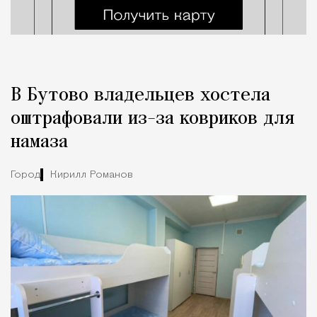
В Бутово владельцев хостела
оштрафовали из-за ковриков для
намаза
Город
Кирилл Романов