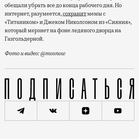
обещали убрать все до конца рабочего дня. Но
интернет, разумеется,
сохранит
мемы с
«Титаником» и Джеком Николсоном из «Сияния»,
который мерзнет на фоне ледяного дворца на
Газгольдерной.
Фото и видео: @mosnow
Похоже, что Москва сегодня превратилась в царство