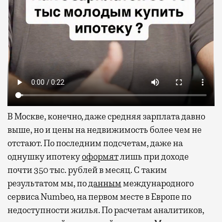
В Москве, конечно, даже средняя зарплата давно
выше, но и цены на недвижимость более чем не
отстают. По последним подсчетам, даже на
однушку ипотеку
оформят
лишь при доходе
почти 350 тыс. рублей в месяц. С таким
результатом мы, по
данным
международного
сервиса Numbeo, на первом месте в Европе по
недоступности жилья. По расчетам аналитиков,