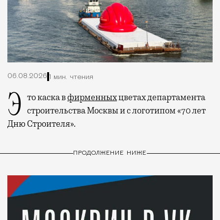
06.08.2026
1 мин. чтения
Это каска в
фирменных
цветах департамента
строительства Москвы и с логотипом «70 лет
Дню Строителя».
ПРОДОЛЖЕНИЕ НИЖЕ