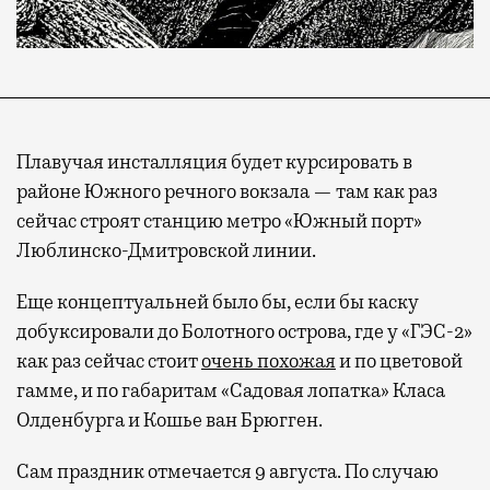
Плавучая инсталляция будет курсировать в
районе Южного речного вокзала — там как раз
сейчас строят станцию метро «Южный порт»
Люблинско-Дмитровской линии.
Еще концептуальней было бы, если бы каску
добуксировали до Болотного острова, где у «ГЭС-2»
как раз сейчас стоит
очень похожая
и по цветовой
гамме, и по габаритам «Садовая лопатка» Класа
Олденбурга и Кошье ван Брюгген.
Сам праздник отмечается 9 августа. По случаю