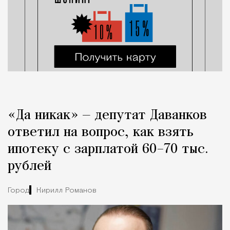
«Да никак» — депутат Даванков
ответил на вопрос, как взять
ипотеку с зарплатой 60–70 тыс.
рублей
Город
Кирилл Романов