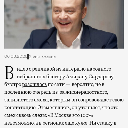
06.08.2026
2 мин. чтения
Видео с репликой из интервью народного
избранника блогеру Амирану Сардарову
быстро
разошлось
по сети — вероятно, не в
последнюю очередь из-за жизнерадостного,
заливистого смеха, которым он сопровождает свою
констатацию. Отсмеявшись, он уточняет, что это
смех сквозь слезы: «В Москве это 100%
невозможно, а в регионах еще хуже. Ни ставку в