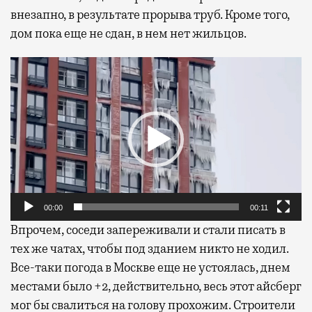
внезапно, в результате прорыва труб. Кроме того,
дом пока еще не сдан, в нем нет жильцов.
Видеоплеер
00:00
00:11
Впрочем, соседи запереживали и стали писать в
тех же чатах, чтобы под зданием никто не ходил.
Все-таки погода в Москве еще не устоялась, днем
местами было +2, действительно, весь этот айсберг
мог бы свалиться на голову прохожим. Строители