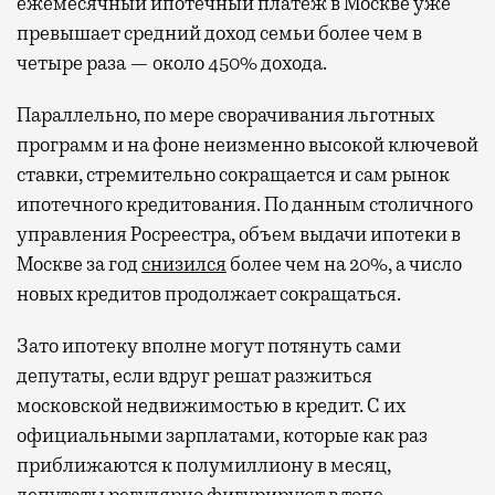
ежемесячный ипотечный платеж в Москве уже
превышает средний доход семьи более чем в
четыре раза — около 450% дохода.
Параллельно, по мере сворачивания льготных
программ и на фоне неизменно высокой ключевой
ставки, стремительно сокращается и сам рынок
ипотечного кредитования. По данным столичного
управления Росреестра, объем выдачи ипотеки в
Москве за год
снизился
более чем на 20%, а число
новых кредитов продолжает сокращаться.
Зато ипотеку вполне могут потянуть сами
депутаты, если вдруг решат разжиться
московской недвижимостью в кредит. С их
официальными зарплатами, которые как раз
приближаются к полумиллиону в месяц,