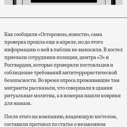
Как сообщили «Осторожно, новости», сама
проверка прошла еще в апреле, но до этого
информацию о ней в паблик не выносили. В хостел
приехали сотрудники полиции, центра «Э» и
Росгвардии, которые проверяли постояльцев и
соблюдение требований антитеррористической
безопасности. Во время опроса проживавшие там
мигранты рассказали, что совершали в здании
ритуальные молитвы, а в номерах нашли коврики
для намаза.
После этого на компанию, владеющую хостелом,
составили протокол по статье о незаконном