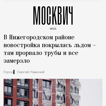
МОСКВИЧ
MAG
Введите ключевые слова для поиска статей
В Нижегородском районе
новостройка покрылась льдом —
там прорвало трубы и все
замерзло
Город
Сергей Камский