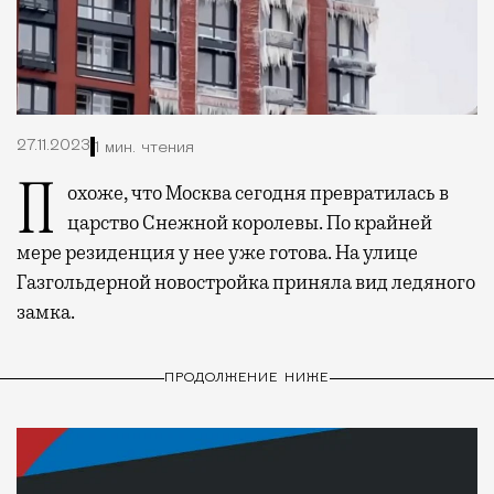
27.11.2023
1 мин. чтения
Похоже, что Москва сегодня превратилась в
царство Снежной королевы. По крайней
мере резиденция у нее уже готова. На улице
Газгольдерной новостройка приняла вид ледяного
замка.
ПРОДОЛЖЕНИЕ НИЖЕ