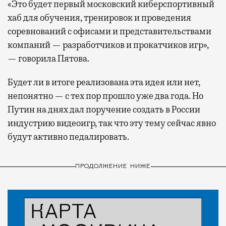
«Это будет первый московский киберспортивный
хаб для обучения, тренировок и проведения
соревнований с офисами и представительствами
компаний — разработчиков и прокатчиков игр»,
— говорила Пятова.
Будет ли в итоге реализована эта идея или нет,
непонятно — с тех пор прошло уже два года. Но
Путин на днях дал поручение создать в России
индустрию видеоигр, так что эту тему сейчас явно
будут активно педалировать.
ПРОДОЛЖЕНИЕ НИЖЕ