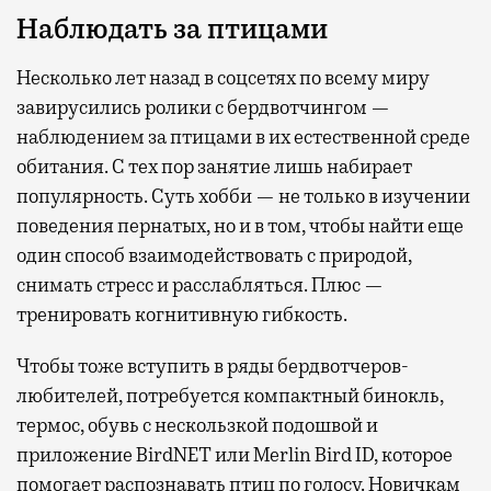
Наблюдать за птицами
Несколько лет назад в соцсетях по всему миру
завирусились ролики с бердвотчингом —
наблюдением за птицами в их естественной среде
обитания. С тех пор занятие лишь набирает
популярность. Суть хобби — не только в изучении
поведения пернатых, но и в том, чтобы найти еще
один способ взаимодействовать с природой,
снимать стресс и расслабляться. Плюс —
тренировать когнитивную гибкость.
Чтобы тоже вступить в ряды бердвотчеров-
любителей, потребуется компактный бинокль,
термос, обувь с нескользкой подошвой и
приложение BirdNET или Merlin Bird ID, которое
помогает распознавать птиц по голосу. Новичкам