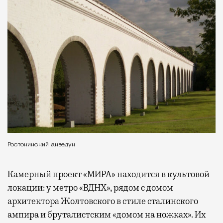
Ростокинский акведук
Камерный проект «МИРА» находится в культовой
локации: у метро «ВДНХ», рядом с домом
архитектора Жолтовского в стиле сталинского
ампира и бруталистским «домом на ножках». Их