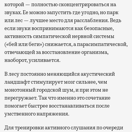
которой — полностью сконцентрироваться на
звуках. Ее можно запустить где угодно, но парк
или лес — лучшее место для расслабления. Ведь
если звуки воспринимаются как безопасные,
активность симпатической нервной системы
(«бей или беги») снижается, а парасимпатической,
отвечающей за восстановление организма,
наоборот, усиливается.
В лесу постоянно меняющийся акустический
ландшафт стимулирует мозг сильнее, чем
монотонный городской шум, и при этом не
перегружает. Так что именно это сочетание
помогает быстрее восстанавливаться после
умственного напряжения.
Для тренировки активного слушания по очереди