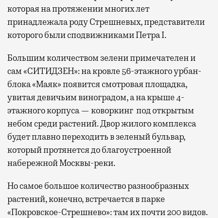
которая на протяжении многих лет
принадлежала роду Стрешневых, представители
которого были сподвижниками Петра I.
Большим количеством зелени примечателен и
сам «СИТИДЗЕН»: на кровле 56-этажного урбан-
блока «Маяк» появится смотровая площадка,
увитая девичьим виноградом, а на крыше 4-
этажного корпуса — коворкинг под открытым
небом среди растений. Двор жилого комплекса
будет плавно переходить в зеленый бульвар,
который протянется до благоустроенной
набережной Москвы-реки.
Но самое большое количество разнообразных
растений, конечно, встречается в парке
«Покровское-Стрешнево»: там их
почти 200 видов.