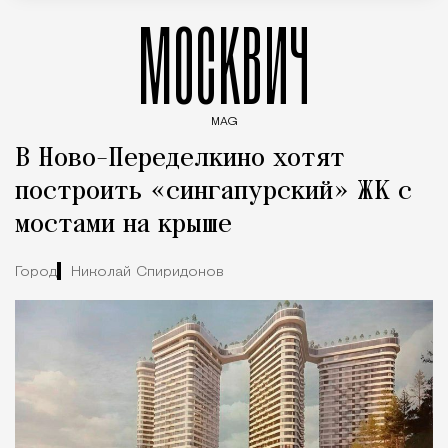
МОСКВИЧ
MAG
Введите ключевые слова для поиска статей
В Ново-Переделкино хотят
построить «сингапурский» ЖК с
мостами на крыше
Город
Николай Спиридонов