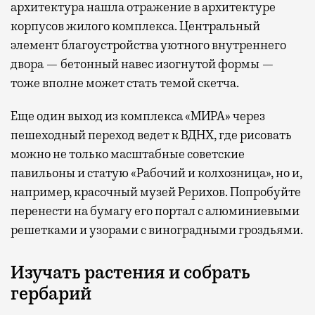
архитектура нашла отражение в архитектуре
корпусов жилого комплекса. Центральный
элемент благоустройства уютного внутреннего
двора — бетонный навес изогнутой формы —
тоже вполне может стать темой скетча.
Еще один выход из комплекса «МИРА» через
пешеходный переход ведет к ВДНХ, где рисовать
можно не только масштабные советские
павильоны и статую «Рабочий и колхозница», но и,
например, красочный музей Рерихов. Попробуйте
перенести на бумагу его портал с алюминиевыми
решетками и узорами с виноградными гроздьями.
Изучать растения и собрать
гербарий