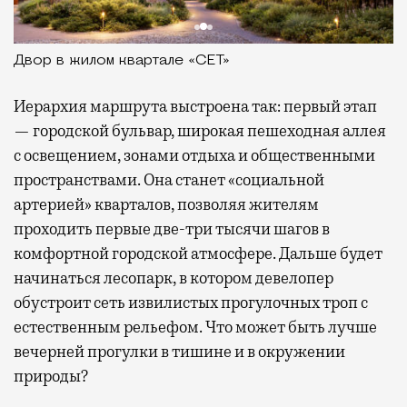
Двор в жилом квартале «СЕТ»
Иерархия маршрута выстроена так: первый этап
— городской бульвар, широкая пешеходная аллея
с освещением, зонами отдыха и общественными
пространствами. Она станет «социальной
артерией» кварталов, позволяя жителям
проходить первые две-три тысячи шагов в
комфортной городской атмосфере. Дальше будет
начинаться лесопарк, в котором девелопер
обустроит сеть извилистых прогулочных троп с
естественным рельефом. Что может быть лучше
вечерней прогулки в тишине и в окружении
природы?