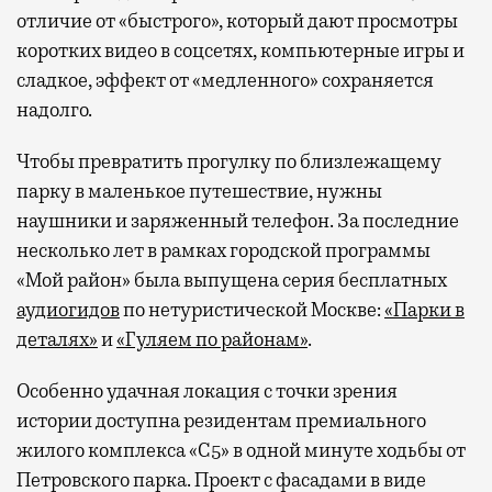
отличие от «быстрого», который дают просмотры
коротких видео в соцсетях, компьютерные игры и
сладкое, эффект от «медленного» сохраняется
надолго.
Чтобы превратить прогулку по близлежащему
парку в маленькое путешествие, нужны
наушники и заряженный телефон. За последние
несколько лет в рамках городской программы
«Мой район» была выпущена серия бесплатных
аудиогидов
по нетуристической Москве:
«Парки в
деталях»
и
«Гуляем по районам»
.
Особенно удачная локация с точки зрения
истории доступна резидентам премиального
жилого комплекса «С5»
в одной минуте ходьбы от
Петровского парка. Проект с фасадами в виде