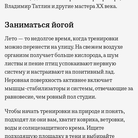
Владимир Татлин и другие мастера XX века.
Заниматься йогой
Лето — то недолгое время, когда тренировки
можно перенести на улицу. На свежем воздухе
организм получает больше кислорода, а шум
листвы и пение птиц успокаивают нервную
систему и настраивают на позитивный лад.
Неровная поверхность активнее включает
мышцы-стабилизаторы и системы, отвечающие за
равновесие, чем ровный пол студии.
Чтобы начать тренировки на природе и понять,
подходят ли они вам, хватит коврика, ветровки,
воды и солнцезащитного крема. Ищите
подходящую площадку в тени и выбирайте