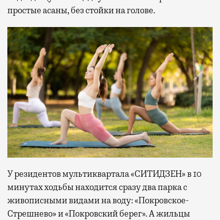
простые асаны, без стойки на голове.
У резидентов мультиквартала «СИТИДЗЕН» в 10
минутах ходьбы находится сразу два парка с
живописными видами на воду: «Покровское-
Стрешнево» и «Покровский берег». А жильцы