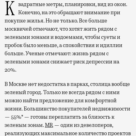
Квадратные метры, планировки, вид из окон.
Конечно, на это обращают внимание при
покупке жилья. Но не только. Все больше
москвичей отмечают, что хотят жить рядом с
зелеными зонами и водоемами, чтобы суеты и
пробок было меньше, а спокойствия и идиллии
больше. Ученые отмечают: жизнь рядом с
зелеными зонами снижает риск депрессии на
20%.
В Москве нет недостатка в парках, столица вообще
зеленый город. Только не всегда рядом с ними
можно найти предложение для комфортной
жизни. Большинство покупателей недвижимости
— 55%* — готовы переплатить за близость к
зеленым зонам.
MR
— один из девелоперов,
реализующих максимальное количество проектов