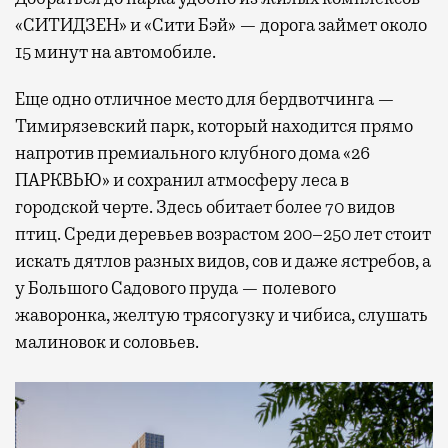
«СИТИДЗЕН» и «Сити Бэй» — дорога займет около
15 минут на автомобиле.
Еще одно отличное место для бердвотчинга —
Тимирязевский парк, который находится прямо
напротив премиального клубного дома «26
ПАРКВЬЮ» и сохранил атмосферу леса в
городской черте. Здесь обитает более 70 видов
птиц. Среди деревьев возрастом 200–250 лет стоит
искать дятлов разных видов, сов и даже ястребов, а
у Большого Садового пруда — полевого
жаворонка, желтую трясогузку и чибиса, слушать
малиновок и соловьев.