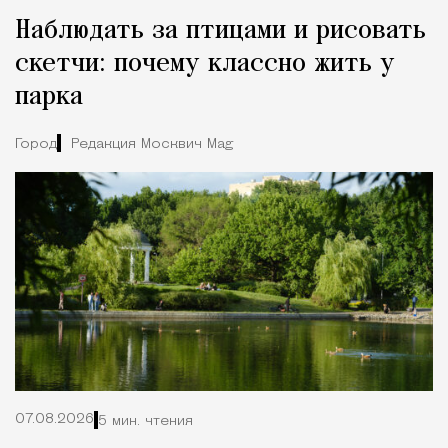
Наблюдать за птицами и рисовать
скетчи: почему классно жить у
парка
Город
Редакция Москвич Mag
07.08.2026
5 мин. чтения