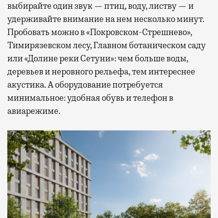
выбирайте один звук — птиц, воду, листву — и
удерживайте внимание на нем несколько минут.
Пробовать можно в «Покровском-Стрешнево»,
Тимирязевском лесу, Главном ботаническом саду
или «Долине реки Сетуни»: чем больше воды,
деревьев и неровного рельефа, тем интереснее
акустика. А оборудование потребуется
минимальное: удобная обувь и телефон в
авиарежиме.