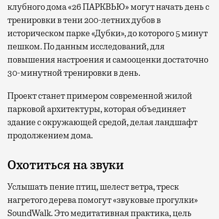
клубного дома «26 ПАРКВЬЮ» могут начать день с
тренировки в тени 200-летних дубов в
историческом парке «Дубки», до которого 5 минут
пешком. По данным исследований, для
повышения настроения и самооценки достаточно
30-минутной тренировки в день.
Проект станет примером современной жилой
парковой архитектуры, которая объединяет
здание с окружающей средой, делая ландшафт
продолжением дома.
Охотиться на звуки
Услышать пение птиц, шелест ветра, треск
нагретого дерева помогут «звуковые прогулки»
SoundWalk. Это медитативная практика, цель