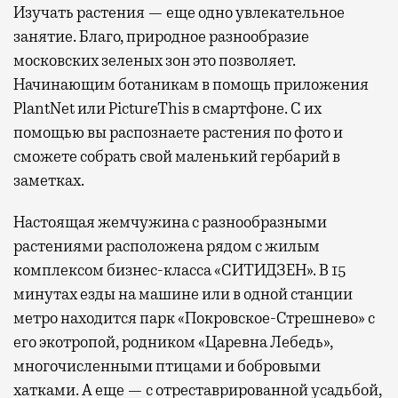
Изучать растения — еще одно увлекательное
занятие. Благо, природное разнообразие
московских зеленых зон это позволяет.
Начинающим ботаникам в помощь приложения
PlantNet или PictureThis в смартфоне. С их
помощью вы распознаете растения по фото и
сможете собрать свой маленький гербарий в
заметках.
Настоящая жемчужина с разнообразными
растениями расположена рядом с жилым
комплексом бизнес-класса «СИТИДЗЕН». В 15
минутах езды на машине или в одной станции
метро находится парк «Покровское-Стрешнево» с
его экотропой, родником «Царевна Лебедь»,
многочисленными птицами и бобровыми
хатками. А еще — с отреставрированной усадьбой,