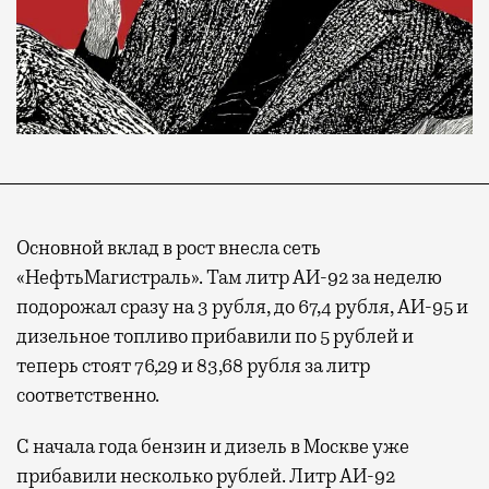
Основной вклад в рост внесла сеть
«НефтьМагистраль». Там литр АИ-92 за неделю
подорожал сразу на 3 рубля, до 67,4 рубля, АИ-95 и
дизельное топливо прибавили по 5 рублей и
теперь стоят 76,29 и 83,68 рубля за литр
соответственно.
С начала года бензин и дизель в Москве уже
прибавили несколько рублей. Литр АИ-92