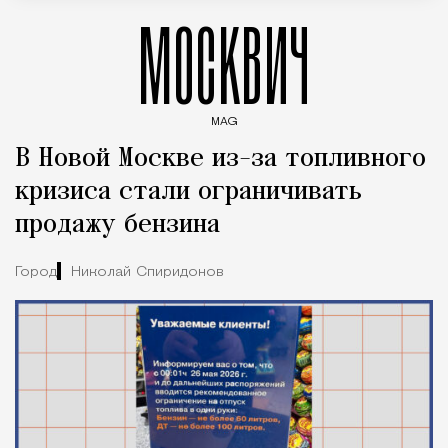
МОСКВИЧ
MAG
Введите ключевые слова для поиска статей
В Новой Москве из-за топливного
кризиса стали ограничивать
продажу бензина
Город
Николай Спиридонов