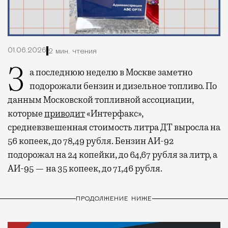
01.06.2026
2 мин. чтения
За последнюю неделю в Москве заметно
подорожали бензин и дизельное топливо. По
данным Московской топливной ассоциации,
которые
приводит
«Интерфакс»,
средневзвешенная стоимость литра ДТ выросла на
56 копеек, до 78,49 рубля. Бензин АИ-92
подорожал на 24 копейки, до 64,67 рубля за литр, а
АИ-95 — на 35 копеек, до 71,46 рубля.
ПРОДОЛЖЕНИЕ НИЖЕ