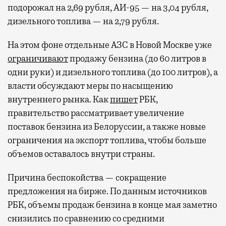
подорожал на 2,69 рубля, АИ-95 — на 3,04 рубля,
дизельного топлива — на 2,79 рубля.
На этом фоне отдельные АЗС в Новой Москве уже
ограничивают
продажу бензина (до 60 литров в
одни руки) и дизельного топлива (до 100 литров), а
власти обсуждают меры по насыщению
внутреннего рынка. Как
пишет
РБК,
правительство рассматривает увеличение
поставок бензина из Белоруссии, а также новые
ограничения на экспорт топлива, чтобы больше
объемов оставалось внутри страны.
Причина беспокойства — сокращение
предложения на бирже. По данным источников
РБК, объемы продаж бензина в конце мая заметно
снизились по сравнению со средними