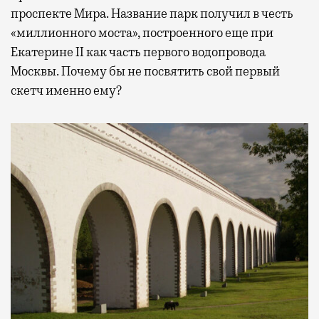
проспекте Мира. Название парк получил в честь
«миллионного моста», построенного еще при
Екатерине II как часть первого водопровода
Москвы. Почему бы не посвятить свой первый
скетч именно ему?