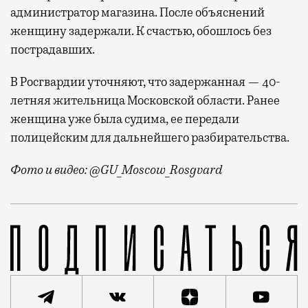
администратор магазина. После объяснений
женщину задержали. К счастью, обошлось без
пострадавших.
В Росгвардии уточняют, что задержанная — 40-
летняя жительница Московской области. Ранее
женщина уже была судима, ее передали
полицейским для дальнейшего разбирательства.
Фото и видео: @GU_Moscow_Rosgvard
Все произошло в супермаркете на Дорожной улице — 