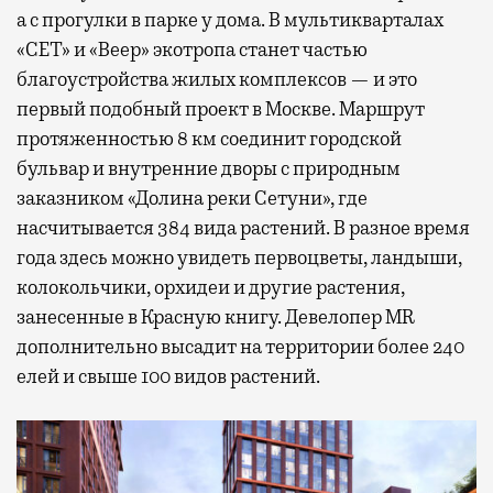
а с прогулки в парке у дома. В мультикварталах
«СЕТ» и «Веер» экотропа станет частью
благоустройства жилых комплексов — и это
первый подобный проект в Москве. Маршрут
протяженностью 8 км соединит городской
бульвар и внутренние дворы с природным
заказником «Долина реки Сетуни», где
насчитывается 384 вида растений. В разное время
года здесь можно увидеть первоцветы, ландыши,
колокольчики, орхидеи и другие растения,
занесенные в Красную книгу. Девелопер MR
дополнительно высадит на территории более 240
елей и свыше 100 видов растений.