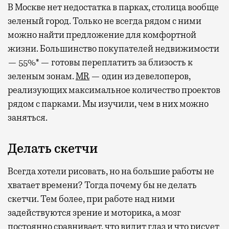
В Москве нет недостатка в парках, столица вообще
зеленый город. Только не всегда рядом с ними
можно найти предложение для комфортной
жизни. Большинство покупателей недвижимости
— 55%* — готовы переплатить за близость к
зеленым зонам.
MR
— один из девелоперов,
реализующих максимальное количество проектов
рядом с парками. Мы изучили, чем в них можно
заняться.
Делать скетчи
Всегда хотели рисовать, но на большие работы не
хватает времени? Тогда почему бы не делать
скетчи. Тем более, при работе над ними
задействуются зрение и моторика, а мозг
постоянно сравнивает, что видит глаз и что рисует