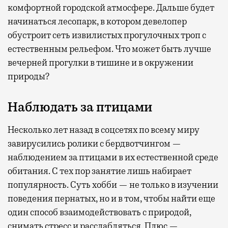
комфортной городской атмосфере. Дальше будет
начинаться лесопарк, в котором девелопер
обустроит сеть извилистых прогулочных троп с
естественным рельефом. Что может быть лучше
вечерней прогулки в тишине и в окружении
природы?
Наблюдать за птицами
Несколько лет назад в соцсетях по всему миру
завирусились ролики с бердвотчингом —
наблюдением за птицами в их естественной среде
обитания. С тех пор занятие лишь набирает
популярность. Суть хобби — не только в изучении
поведения пернатых, но и в том, чтобы найти еще
один способ взаимодействовать с природой,
снимать стресс и расслабляться. Плюс —