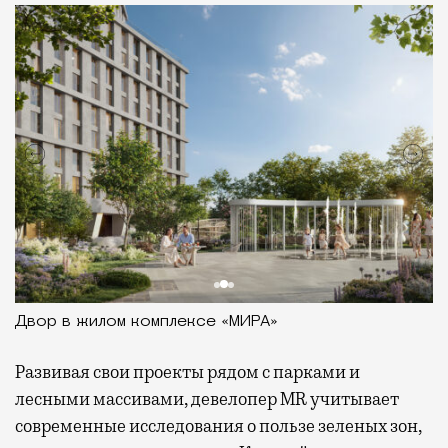
Двор в жилом комплексе «МИРА»
Развивая
свои проекты рядом с парками и
лесными массивами, девелопер MR учитывает
современные исследования о пользе зеленых зон,