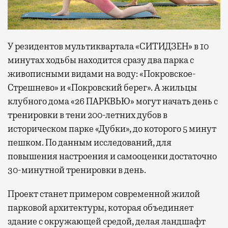
У резидентов мультиквартала «СИТИДЗЕН» в 10
минутах ходьбы находится сразу два парка с
живописными видами на воду: «Покровское-
Стрешнево» и «Покровский берег». А жильцы
клубного дома «26 ПАРКВЬЮ» могут начать день с
тренировки в тени 200-летних дубов в
историческом парке «Дубки», до которого 5 минут
пешком. По данным исследований, для
повышения настроения и самооценки достаточно
30-минутной тренировки в день.
Проект станет примером современной жилой
парковой архитектуры, которая объединяет
здание с окружающей средой, делая ландшафт