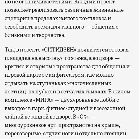
но не ограничивается ими. Каждый проект
позволяет реализовать различные жизненные
сценарии в пределах жилого комплекса и
освободить время для главного — общения с
близкими и творчества.
Так, в проекте «СИТИДЗЕН» появится смотровая
площадка на высоте 57-го этажа, а во дворе —
крытые и открытые пространства для общения и
игровой партер с амфитеатром, где можно
отдыхать на ступеньках многочисленных
лестниц, на пуфах и в сетчатых гамаках. В жилом
комплексе «МИРА» — двухуровневое лобби с
выходом в парк, фитнес-студией и всесезонной
чайной верандой во дворе. В «С5» —
многоуровневое арт-пространство на крыше,
переговорные, студия йоги и отдельно стоящий