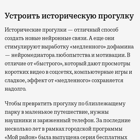
Устроить историческую прогулку
Исторические прогулки — отличный способ
создать новые нейронные связи. А еще они
стимулируют выработку «медленного» дофамина
— нейромедиатора любопытства и мотивации. В
отличие от «быстрого», который дают просмотры
коротких видео в соцсетях, компьютерные игры и
сладкое, эффект от «медленного» сохраняется
надолго.
Чтобы превратить прогулку по близлежащему
парку в маленькое путешествие, нужны
наушники и заряженный телефон. За последние
несколько лет в рамках городской программы
«Мой район» была выпущена серия бесплатных