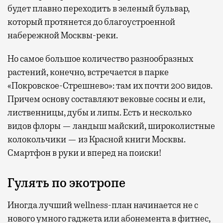
будет плавно переходить в зеленый бульвар,
который протянется до благоустроенной
набережной Москвы-реки.
Но самое большое количество разнообразных
растений, конечно, встречается в парке
«Покровское-Стрешнево»: там их
почти 200 видов.
Причем основу составляют вековые сосны и ели,
лиственницы, дубы и липы. Есть и несколько
видов флоры — ландыш майский, широколистные
колокольчики — из Красной книги Москвы.
Смартфон в руки и вперед на поиски!
Гулять по экотропе
Иногда лучший wellness-план начинается не с
нового умного гаджета или абонемента в фитнес,