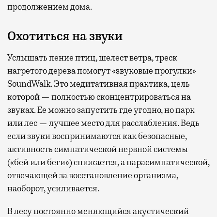
продолжением дома.
Охотиться на звуки
Услышать пение птиц, шелест ветра, треск
нагретого дерева помогут «звуковые прогулки»
SoundWalk. Это медитативная практика, цель
которой — полностью сконцентрироваться на
звуках. Ее можно запустить где угодно, но парк
или лес — лучшее место для расслабления. Ведь
если звуки воспринимаются как безопасные,
активность симпатической нервной системы
(«бей или беги») снижается, а парасимпатической,
отвечающей за восстановление организма,
наоборот, усиливается.
В лесу постоянно меняющийся акустический