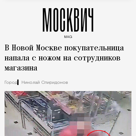
МОСКВИЧ
MAG
Введите ключевые слова для поиска статей
В Новой Москве покупательница
напала с ножом на сотрудников
магазина
Город
Николай Спиридонов