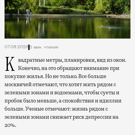
07.08.2026
5 мин. чтения
Квадратные метры, планировки, вид из окон.
Конечно, на это обращают внимание при
покупке жилья. Но не только. Все больше
москвичей отмечают, что хотят жить рядом с
зелеными зонами и водоемами, чтобы суеты и
пробок было меньше, а спокойствия и идиллии
больше. Ученые отмечают: жизнь рядом с
зелеными зонами снижает риск депрессии на
20%.