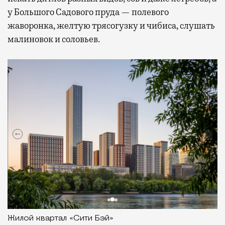
у Большого Садового пруда — полевого
жаворонка, желтую трясогузку и чибиса, слушать
малиновок и соловьев.
Жилой квартал «Сити Бэй»