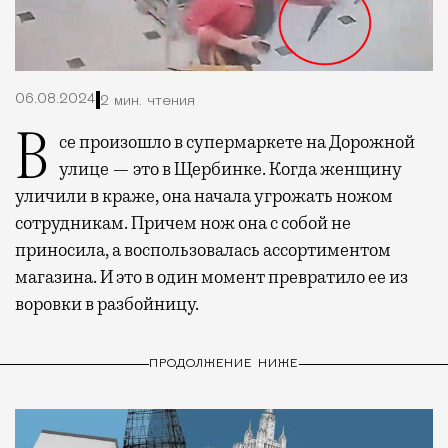
06.08.2024
2 мин. чтения
Все произошло в супермаркете на Дорожной
улице — это в Щербинке. Когда женщину
уличили в краже, она начала угрожать ножом
сотрудникам. Причем нож она с собой не
приносила, а воспользовалась ассортиментом
магазина. И это в один момент превратило ее из
воровки в разбойницу.
ПРОДОЛЖЕНИЕ НИЖЕ