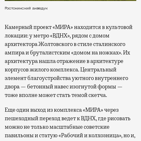
Ростокинский акведук
Камерный проект «МИРА» находится в культовой
локации: у метро «ВДНХ», рядом с домом
архитектора Жолтовского в стиле сталинского
ампира и бруталистским «домом на ножках». Их
архитектура нашла отражение в архитектуре
корпусов жилого комплекса. Центральный
элемент благоустройства уютного внутреннего
двора — бетонный навес изогнутой формы —
тоже вполне может стать темой скетча.
Еще один выход из комплекса «МИРА» через
пешеходный переход ведет к ВДНХ, где рисовать
можно не только масштабные советские
павильоны и статую «Рабочий и колхозница», но и,