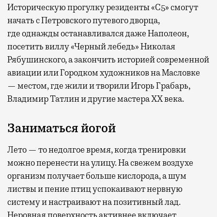
Историческую прогулку резиденты «С5» смогут
начать с Петровского путевого дворца,
где
однажды останавливался даже Наполеон,
посетить виллу «Черный лебедь» Николая
Рябушинского, а закончить историей современной
авиации или Городком художников на Масловке
— местом, где жили и творили Игорь Грабарь,
Владимир Татлин и другие мастера XX века.
Заниматься йогой
Лето — то недолгое время, когда тренировки
можно перенести на улицу. На свежем воздухе
организм получает больше кислорода, а шум
листвы и пение птиц успокаивают нервную
систему и настраивают на позитивный лад.
Неровная поверхность активнее включает