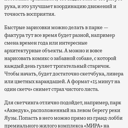
рука, и это улучшает координацию движений и
точность восприятия.
Быстрые зарисовки можно делать в парке —
фактура тут все время будет разной, например
смена времен года или интересные
архитектурные объекты. А можно и вовсе
нарисовать комикс о забавной собаке, с которой
каждый день гуляет трогательный старичок.
Чтобы начать, будет достаточно скетчбука, линера
или цветных карандашей. А формат «15 минут на
один скетч» снимет страх чистого листа.
Для скетчинга отлично подойдет, например, парк
«Акведук», расположенный на левом берегу реки
Яузы. Попасть в него можно прямо из гранд-лобби
премиального жилого комплекса «МИРА» на