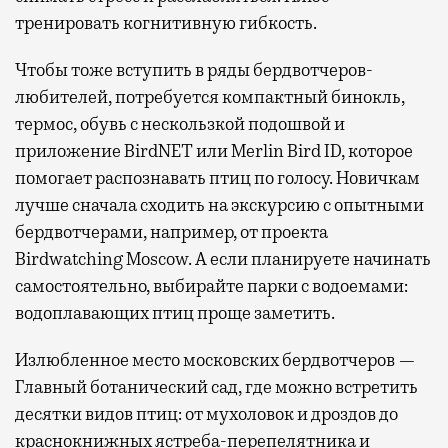
тренировать когнитивную гибкость.
Чтобы тоже вступить в ряды бердвотчеров-
любителей, потребуется компактный бинокль,
термос, обувь с нескользкой подошвой и
приложение BirdNET или Merlin Bird ID, которое
помогает распознавать птиц по голосу. Новичкам
лучше сначала сходить на экскурсию с опытными
бердвотчерами, например, от проекта
Birdwatching Moscow. А если планируете начинать
самостоятельно, выбирайте парки с водоемами:
водоплавающих птиц проще заметить.
Излюбленное место московских бердвотчеров —
Главный ботанический сад, где можно встретить
десятки видов птиц: от мухоловок и дроздов до
краснокнижных ястреба-перепелятника и