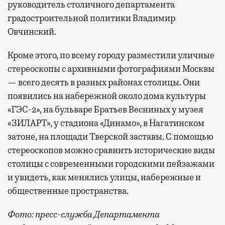
руководитель столичного департамента
градостроительной политики Владимир
Овчинский.
Кроме этого, по всему городу разместили уличные
стереоскопы с архивными фотографиями Москвы
— всего десять в разных районах столицы. Они
появились на набережной около дома культуры
«ГЭС-2», на бульваре Братьев Весниных у музея
«ЗИЛАРТ», у стадиона «Динамо», в Нагатинском
затоне, на площади Тверской заставы. С помощью
стереоскопов можно сравнить исторические виды
столицы с современными городскими пейзажами
и увидеть, как менялись улицы, набережные и
общественные пространства.
Фото: пресс-служба Департамента