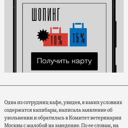
Одна из сотрудниц кафе, увидев, в каких условиях
содержатся капибары, написала заявление об
увольнении и обратилась в Комитет ветеринарии
Москвы с жалобой на заведение. По ее словам, на