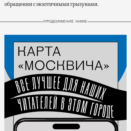
обращении с экзотичными грызунами.
ПРОДОЛЖЕНИЕ НИЖЕ