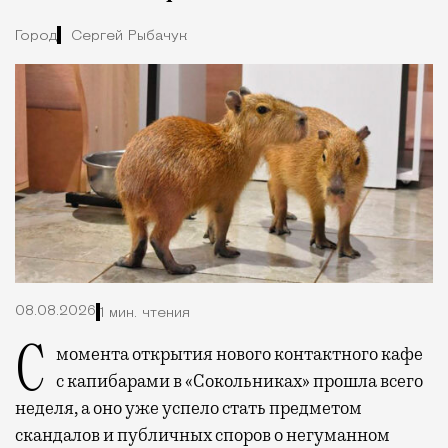
Город
Сергей Рыбачук
08.08.2026
1 мин. чтения
С момента открытия нового контактного кафе
с капибарами в «Сокольниках» прошла всего
неделя, а оно уже успело стать предметом
скандалов и публичных споров о негуманном