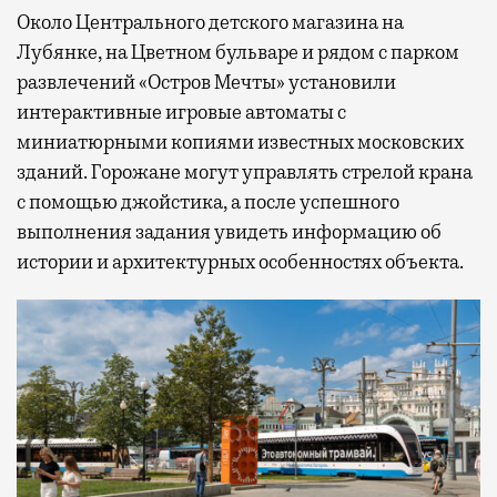
Около Центрального детского магазина на
Лубянке, на Цветном бульваре и рядом с парком
развлечений «Остров Мечты» установили
интерактивные игровые автоматы с
миниатюрными копиями известных московских
зданий. Горожане могут управлять стрелой крана
с помощью джойстика, а после успешного
выполнения задания увидеть информацию об
истории и архитектурных особенностях объекта.