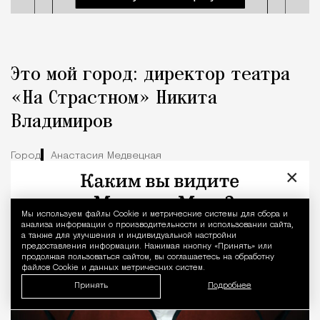
Это мой город: директор театра
«На Страстном» Никита
Владимиров
Город
Анастасия Медвецкая
×
Мы используем файлы Сookie и метрические системы для сбора и
Уведомление 
анализа информации о производительности и использовании сайта,
а также для улучшения и индивидуальной настройки
предоставления информации. Нажимая кнопку «Принять» или
продолжая пользоваться сайтом, вы соглашаетесь на обработку
файлов Cookie и данных метрических систем.
Принять
Подробнее