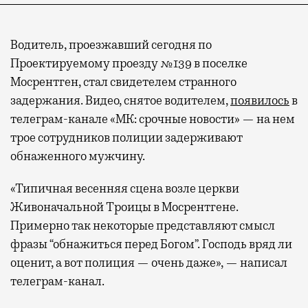
Водитель, проезжавший сегодня по
Проектируемому проезду №139 в поселке
Мосрентген, стал свидетелем странного
задержания. Видео, снятое водителем,
появилось
в
телеграм-канале «МК: срочные новости» — на нем
трое сотрудников полиции задерживают
обнаженного мужчину.
«Типичная весенняя сцена возле церкви
Живоначальной Троицы в Мосрентгене.
Примерно так некоторые представляют смысл
фразы “обнажиться перед Богом”. Господь вряд ли
оценит, а вот полиция — очень даже», — написал
телеграм-канал.