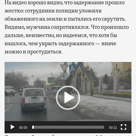
На видео хорошо видно, что задержание прошло
жестко: сотрудники полиции уложили
обнаженного на землю и пытались его скрутить.
Видимо, мужчина сопротивлялся. Что произошло
дальше, неизвестно, но надеемся, что хотя бы
нашлось, чем укрыть задержанного — иначе
можно и простудиться.
Видеоплеер
00:00
00:11