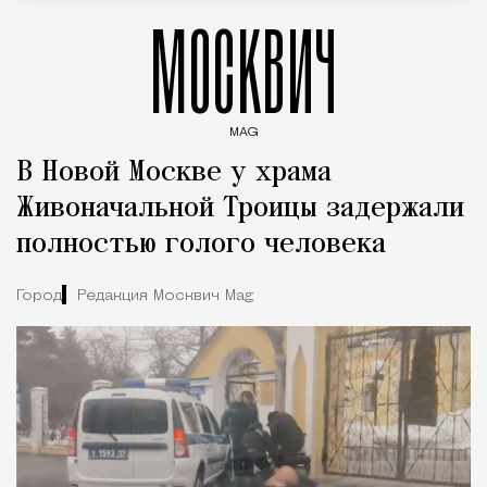
МОСКВИЧ
MAG
Введите ключевые слова для поиска статей
В Новой Москве у храма
Живоначальной Троицы задержали
полностью голого человека
Город
Редакция Москвич Mag