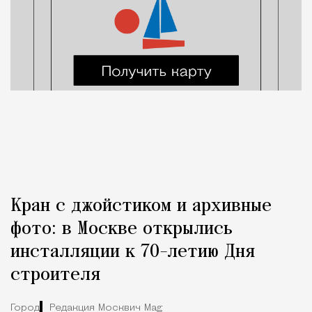
Кран с джойстиком и архивные
фото: в Москве открылись
инсталляции к 70-летию Дня
строителя
Город
Редакция Москвич Mag