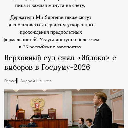
пика и каждая минута на счету.
Держатели Mir Supreme также могут
воспользоваться сервисом ускоренного
прохождения предполетных
формальностей.
Услуга доступна более чем
в 25 российских аэропортах.
Tcпециальный проектКаждый москвич знает — отпуск нач
Верховный суд снял «Яблоко» с
выборов в Госдуму-2026
Город
Андрей Шашков