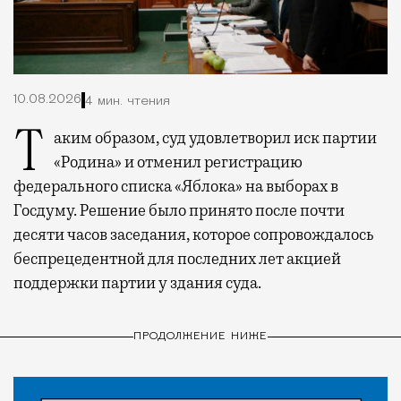
10.08.2026
4 мин. чтения
Таким образом, суд удовлетворил иск партии
«Родина» и отменил регистрацию
федерального списка «Яблока» на выборах в
Госдуму. Решение было принято после почти
десяти часов заседания, которое сопровождалось
беспрецедентной для последних лет акцией
поддержки партии у здания суда.
ПРОДОЛЖЕНИЕ НИЖЕ