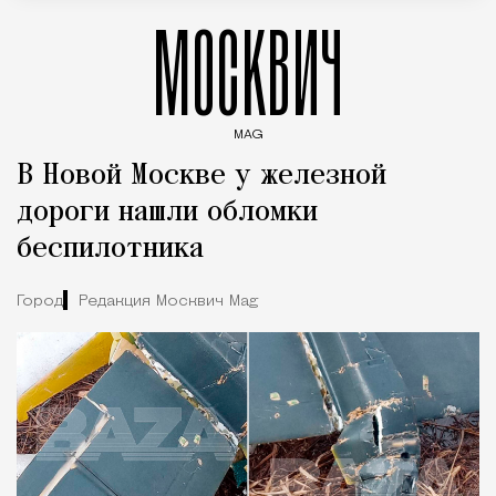
МОСКВИЧ
MAG
Введите ключевые слова для поиска статей
В Новой Москве у железной
дороги нашли обломки
беспилотника
Город
Редакция Москвич Mag