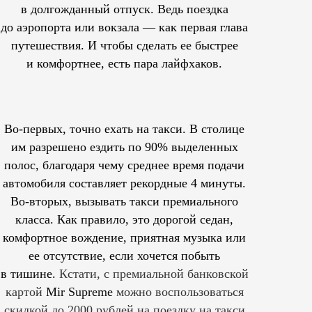
в долгожданный отпуск. Ведь поездка
до аэропорта или вокзала — как первая глава
путешествия. И чтобы сделать ее быстрее
и комфортнее, есть пара лайфхаков.
Во-первых, точно ехать на такси. В столице
им
разрешено
ездить по 90% выделенных
полос, благодаря чему среднее время подачи
автомобиля составляет рекордные 4 минуты.
Во-вторых, вызывать такси премиального
класса. Как правило, это дорогой седан,
комфортное вождение, приятная музыка или
ее отсутствие, если хочется побыть
в тишине.
Кстати, с премиальной банковской
картой
Mir Supreme
можно воспользоваться
скидкой до 2000 рублей на поездку на такси