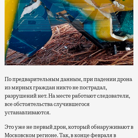
По предварительным данным, при падении дрона
из мирных граждан никто не пострадал,
разрушений нет. На месте работают следователи,
все обстоятельства случившегося
устанавливаются.
Это уже не первый дрон, который обнаруживают в
Московском регионе. Так, в конце февраля в