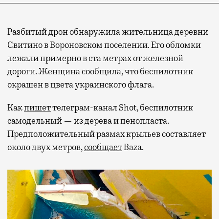
Разбитый дрон обнаружила жительница деревни
Свитино в Вороновском поселении. Его обломки
лежали примерно в ста метрах от железной
дороги. Женщина сообщила, что беспилотник
окрашен в цвета украинского флага.
Как
пишет
телеграм-канал Shot, беспилотник
самодельный — из дерева и пенопласта.
Предположительный размах крыльев составляет
около двух метров,
сообщает
Baza.