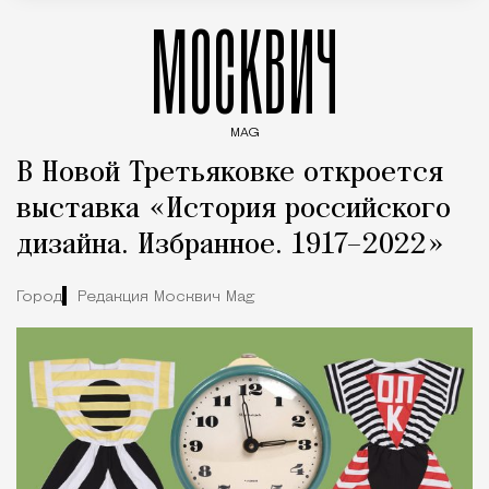
МОСКВИЧ
MAG
Введите ключевые слова для поиска статей
В Новой Третьяковке откроется
выставка «История российского
дизайна. Избранное. 1917–2022»
Город
Редакция Москвич Mag