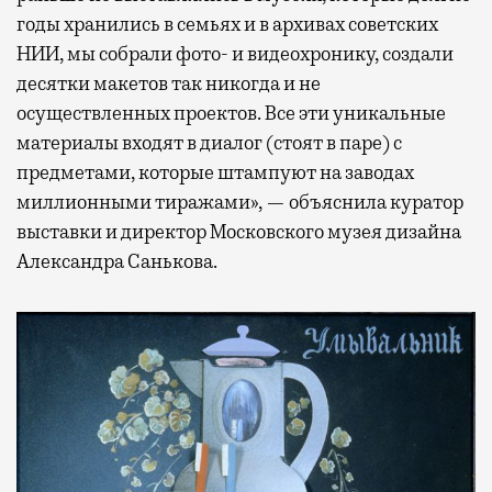
годы хранились в семьях и в архивах советских
НИИ, мы собрали фото- и видеохронику, создали
десятки макетов так никогда и не
осуществленных проектов. Все эти уникальные
материалы входят в диалог (стоят в паре) с
предметами, которые штампуют на заводах
миллионными тиражами», — объяснила куратор
выставки и директор Московского музея дизайна
Александра Санькова.