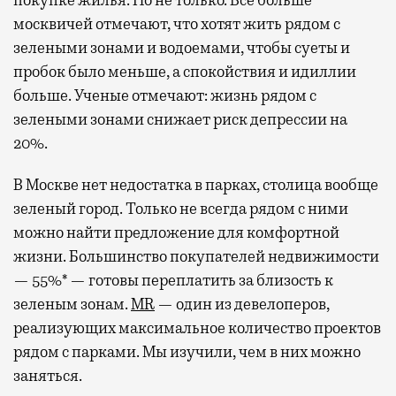
покупке жилья. Но не только. Все больше
москвичей отмечают, что хотят жить рядом с
зелеными зонами и водоемами, чтобы суеты и
пробок было меньше, а спокойствия и идиллии
больше. Ученые отмечают: жизнь рядом с
зелеными зонами снижает риск депрессии на
20%.
В Москве нет недостатка в парках, столица вообще
зеленый город. Только не всегда рядом с ними
можно найти предложение для комфортной
жизни. Большинство покупателей недвижимости
— 55%* — готовы переплатить за близость к
зеленым зонам.
MR
— один из девелоперов,
реализующих максимальное количество проектов
рядом с парками. Мы изучили, чем в них можно
заняться.