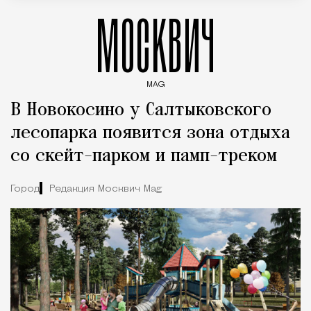
МОСКВИЧ
MAG
Введите ключевые слова для поиска статей
В Новокосино у Салтыковского
лесопарка появится зона отдыха
со скейт-парком и памп-треком
Город
Редакция Москвич Mag