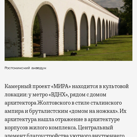
Ростокинский акведук
Камерный проект «МИРА» находится в культовой
локации: у метро «ВДНХ», рядом с домом
архитектора Жолтовского в стиле сталинского
ампира и бруталистским «домом на ножках». Их
архитектура нашла отражение в архитектуре
корпусов жилого комплекса. Центральный
элемент благоустройства уютного внутреннего