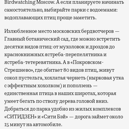
Birdwatching Moscow. А если планируете начинать
самостоятельно, выбирайте парки с водоемами:
водоплавающих птиц проще заметить.
Излюбленное место московских бердвотчеров —
Главный ботанический сад, где можно встретить
десятки видов птиц: от мухоловок и дроздов до
краснокнижных ястреба-перепелятника и
ястреба-тетеревятника. А в «Покровском-
Стрешнево», где обитает 80 видов птиц, живут
сокол пустельга, хохлатая чернеть (нырковая утка
с эффектным хохолком) и поползень —
единственная птица в наших широтах, которая
умеет бегать по стволу дерева головой вниз.
Добраться до парка удобно из жилых комплексов
«СИТИДЗЕН» и «Сити Бэй» — дорога займет около
15 минут на автомобиле.