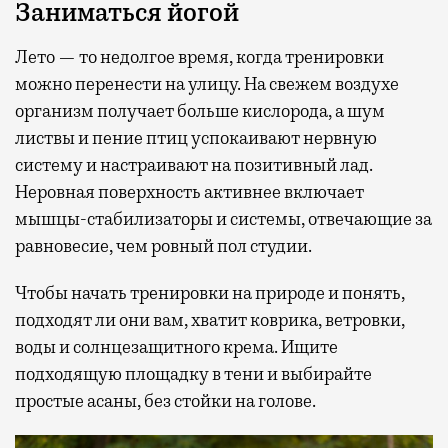
Заниматься йогой
Лето — то недолгое время, когда тренировки
можно перенести на улицу. На свежем воздухе
организм получает больше кислорода, а шум
листвы и пение птиц успокаивают нервную
систему и настраивают на позитивный лад.
Неровная поверхность активнее включает
мышцы-стабилизаторы и системы, отвечающие за
равновесие, чем ровный пол студии.
Чтобы начать тренировки на природе и понять,
подходят ли они вам, хватит коврика, ветровки,
воды и солнцезащитного крема. Ищите
подходящую площадку в тени и выбирайте
простые асаны, без стойки на голове.