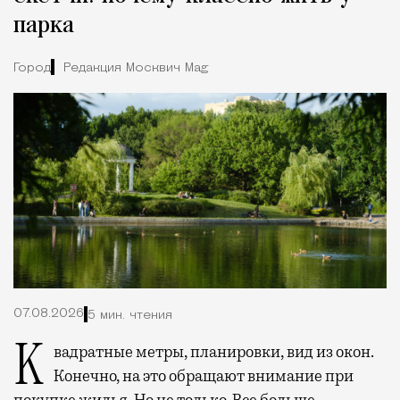
парка
Город
Редакция Москвич Mag
07.08.2026
5 мин. чтения
Квадратные метры, планировки, вид из окон.
Конечно, на это обращают внимание при