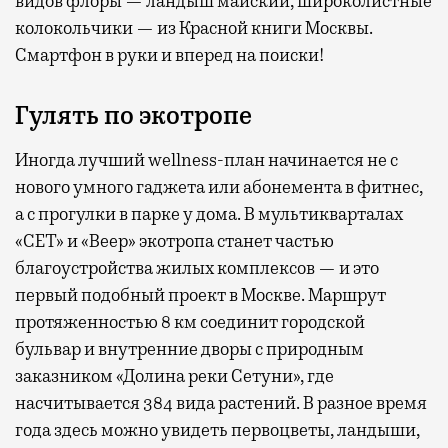
видов флоры — ландыш майский, широколистные
колокольчики — из Красной книги Москвы.
Смартфон в руки и вперед на поиски!
Гулять по экотропе
Иногда лучший wellness-план начинается не с
нового умного гаджета или абонемента в фитнес,
а с прогулки в парке у дома. В мультикварталах
«СЕТ» и «Веер» экотропа станет частью
благоустройства жилых комплексов — и это
первый подобный проект в Москве. Маршрут
протяженностью 8 км соединит городской
бульвар и внутренние дворы с природным
заказником «Долина реки Сетуни», где
насчитывается 384 вида растений. В разное время
года здесь можно увидеть первоцветы, ландыши,