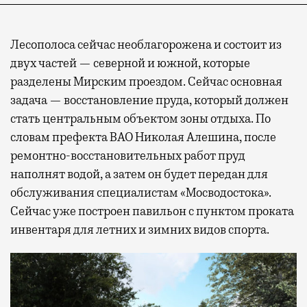
Лесополоса сейчас необлагорожена и состоит из
двух частей — северной и южной, которые
разделены Мирским проездом. Сейчас основная
задача — восстановление пруда, который должен
стать центральным объектом зоны отдыха. По
словам префекта ВАО Николая Алешина, после
ремонтно-восстановительных работ пруд
наполнят водой, а затем он будет передан для
обслуживания специалистам «Мосводостока».
Сейчас уже построен павильон с пунктом проката
инвентаря для летних и зимних видов спорта.