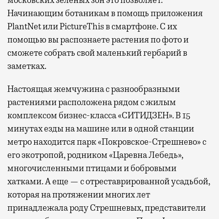
Начинающим ботаникам в помощь приложения
PlantNet или PictureThis в смартфоне. С их
помощью вы распознаете растения по фото и
сможете собрать свой маленький гербарий в
заметках.
Настоящая жемчужина с разнообразными
растениями расположена рядом с жилым
комплексом бизнес-класса «СИТИДЗЕН». В 15
минутах езды на машине или в одной станции
метро находится парк «Покровское-Стрешнево» с
его экотропой, родником «Царевна Лебедь»,
многочисленными птицами и бобровыми
хатками. А еще — с отреставрированной усадьбой,
которая на протяжении многих лет
принадлежала роду Стрешневых, представители