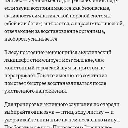
или лес — лучшее место для расслабления. Ведь
если звуки воспринимаются как безопасные,
активность симпатической нервной системы
(«бей или беги») снижается, а парасимпатической,
отвечающей за восстановление организма,
наоборот, усиливается.
В лесу постоянно меняющийся акустический
ландшафт стимулирует мозг сильнее, чем
монотонный городской шум, и при этом не
перегружает. Так что именно это сочетание
помогает быстрее восстанавливаться после
умственного напряжения.
Для тренировки активного слушания по очереди
выбирайте один звук — птиц, воду, листву — и
удерживайте внимание на нем несколько минут.
Пробовать можно в «Покровском-Стрешнево»,