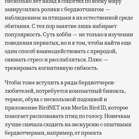
Несколько лет назад в соцсетях по всему миру
завирусились ролики с бердвотчингом —
наблюдением за птицами в их естественной среде
обитания. С тех пор занятие лишь набирает
популярность. Суть хобби — не только в изучении
поведения пернатых, но и в том, чтобы найти еще
один способ взаимодействовать с природой,
снимать стресс и расслабляться. Плюс —
тренировать когнитивную гибкость.
Чтобы тоже вступить в ряды бердвотчеров-
любителей, потребуется компактный бинокль,
термос, обувь с нескользкой подошвой и
приложение BirdNET или Merlin Bird ID, которое
помогает распознавать птиц по голосу. Новичкам
лучше сначала сходить на экскурсию с опытными
бердвотчерами, например, от проекта