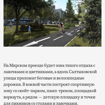
На Мирском проезде будет зона тихого отдыха с
лавочками и цветниками, а вдоль Салтыковской
улицы проложат беговые и велосипедные
дорожки. В южной части построят спортивную
зону со скейт-парком, памп-треком, площадкой
воркаута, а рядом — детскую площадку и точки
для пикников со столами и лавочками.