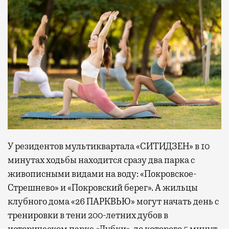
У резидентов мультиквартала «СИТИДЗЕН» в 10
минутах ходьбы находится сразу два парка с
живописными видами на воду: «Покровское-
Стрешнево» и «Покровский берег». А жильцы
клубного дома «26 ПАРКВЬЮ» могут начать день с
тренировки в тени 200-летних дубов в