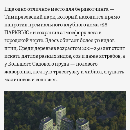
Еще одно отличное место для бердвотчинга —
Тимирязевский парк, который находится прямо
напротив премиального клубного дома «26
ПАРКВЬЮ» и сохранил атмосферу леса в
городской черте. Здесь обитает более 70 видов
птиц. Среди деревьев возрастом 200–250 лет стоит
искать дятлов разных видов, сов и даже ястребов, а
у Большого Садового пруда — полевого
жаворонка, желтую трясогузку и чибиса, слушать
малиновок и соловьев.