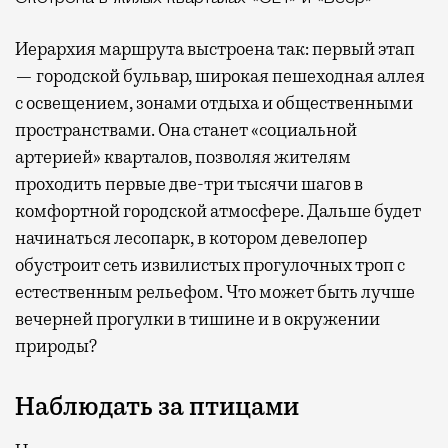
Иерархия маршрута выстроена так: первый этап
— городской бульвар, широкая пешеходная аллея
с освещением, зонами отдыха и общественными
пространствами. Она станет «социальной
артерией» кварталов, позволяя жителям
проходить первые две-три тысячи шагов в
комфортной городской атмосфере. Дальше будет
начинаться лесопарк, в котором девелопер
обустроит сеть извилистых прогулочных троп с
естественным рельефом. Что может быть лучше
вечерней прогулки в тишине и в окружении
природы?
Наблюдать за птицами