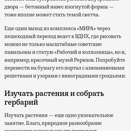
двора — бетонный навес изогнутой формы —
тоже вполне может стать темой скетча.
Еще один выход из комплекса «МИРА» через
пешеходный переход ведет к ВДНХ, где рисовать
можно не только масштабные советские
павильоны и статую «Рабочий и колхозница», но и,
например, красочный музей Рерихов. Попробуйте
перенести на бумагу его портал с алюминиевыми
решетками и узорами с виноградными гроздьями.
Изучать растения и собрать
гербарий
Изучать растения — еще одно увлекательное
занятие. Благо, природное разнообразие
московских зеленых зон это позволяет.