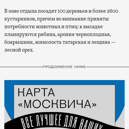
В зоне отдыха посадят 100 деревьев и более 2600
кустарников, причем во внимание приняты
потребности животных и птиц: к высадке
планируются рябина, арония черноплодная,
боярышник, жимолость татарская и лещина —
лесной орех.
ПРОДОЛЖЕНИЕ НИЖЕ