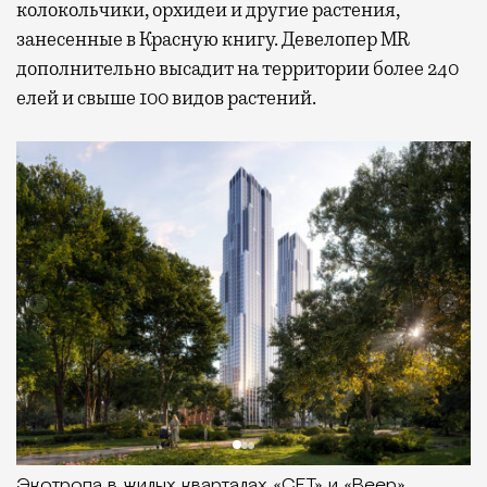
колокольчики, орхидеи и другие растения,
занесенные в Красную книгу. Девелопер MR
дополнительно высадит на территории более 240
елей и свыше 100 видов растений.
Экотропа в жилых кварталах «СЕТ» и «Веер»