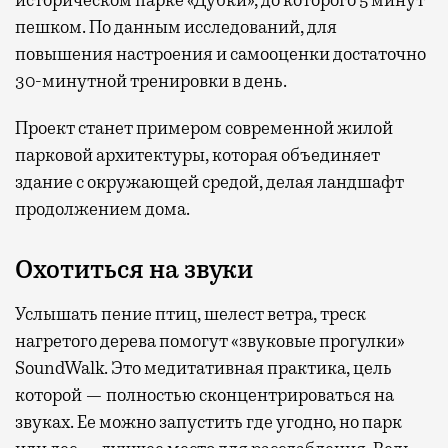
историческом парке «Дубки», до которого 5 минут
пешком. По данным исследований, для
повышения настроения и самооценки достаточно
30-минутной тренировки в день.
Проект станет примером современной жилой
парковой архитектуры, которая объединяет
здание с окружающей средой, делая ландшафт
продолжением дома.
Охотиться на звуки
Услышать пение птиц, шелест ветра, треск
нагретого дерева помогут «звуковые прогулки»
SoundWalk. Это медитативная практика, цель
которой — полностью сконцентрироваться на
звуках. Ее можно запустить где угодно, но парк