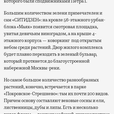
которого были сподвижниками Петра I.
Большим количеством зелени примечателен и
сам «СИТИДЗЕН»: на кровле 56-этажного урбан-
блока «Маяк» появится смотровая площадка,
увитая девичьим виноградом, а на крыше 4-
этажного корпуса — коворкинг под открытым
небом среди растений. Двор жилого комплекса
будет плавно переходить в зеленый бульвар,
который протянется до благоустроенной
набережной Москвы-реки.
Но самое большое количество разнообразных
растений, конечно, встречается в парке
«Покровское-Стрешнево»: там их
почти 200 видов.
Причем основу составляют вековые сосны и ели,
лиственницы, дубы и липы. Есть и несколько