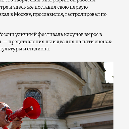
ре и здесь же поставил свою первую
ал в Москву, прославился, гастролировал по
России уличный фестиваль клоунов вырос в
 — представления шли два дня на пяти сценах:
культуры и стадиона.