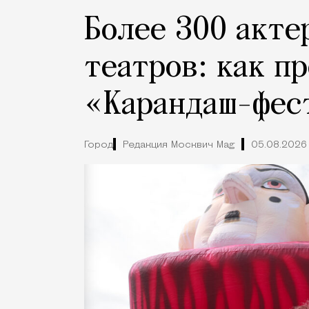
Более 300 акте
театров: как п
«Карандаш-фес
Город
Редакция Москвич Mag
05.08.2026