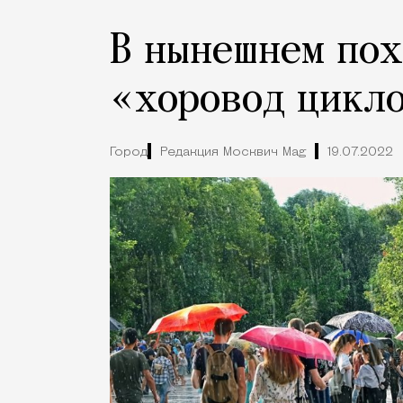
В нынешнем пох
«хоровод цикл
Город
Редакция Москвич Mag
19.07.2022