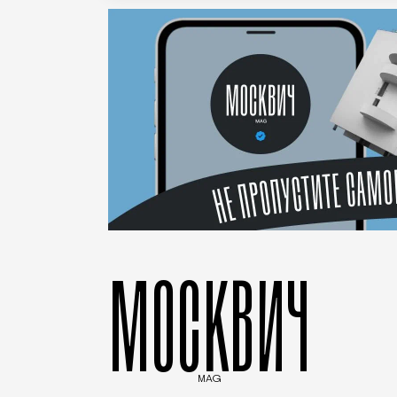
МОСКВИЧ
MAG