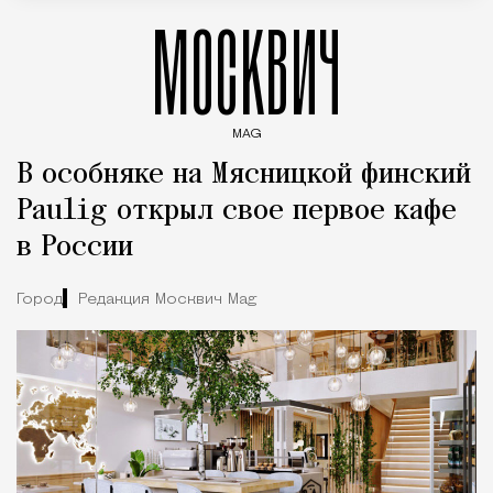
МОСКВИЧ
MAG
Введите ключевые слова для поиска статей
В особняке на Мясницкой финский
Paulig открыл свое первое кафе
в России
Город
Редакция Москвич Mag