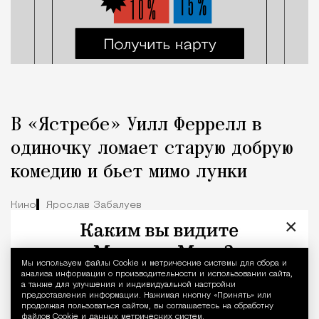
В «Ястребе» Уилл Феррелл в
одиночку ломает старую добрую
комедию и бьет мимо лунки
Кино
Ярослав Забалуев
×
Мы используем файлы Сookie и метрические системы для сбора и
Уведомление 
анализа информации о производительности и использовании сайта,
а также для улучшения и индивидуальной настройки
предоставления информации. Нажимая кнопку «Принять» или
продолжая пользоваться сайтом, вы соглашаетесь на обработку
файлов Cookie и данных метрических систем.