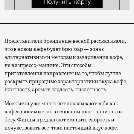
Представители бренда еще весной рассказывали,
что в новом кафе будет брю-бар — зона с
альтернативными методами заваривания кофе,
не в эспрессо-машине. Эти способы
приготовления направлены на то, чтобы лучше
раскрыть природные характеристики вкуса кофе:
плотность, аромат, сладость, кислотность.
Москвичи уже много лет показывают себя как
кофезависимые, но в основном пьют напиток на
бегу. Финны предлагают сменить скорость и
почувствовать все-таки настоящий вкус кофе.