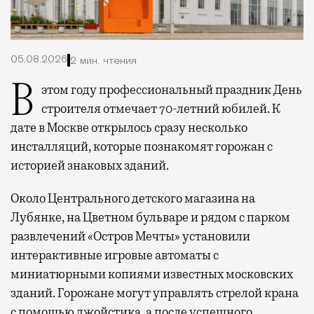
05.08.2026
2 мин. чтения
В этом году профессиональный праздник День
строителя отмечает 70-летний юбилей. К
дате в Москве открылось сразу несколько
инсталляций, которые познакомят горожан с
историей знаковых зданий.
Около Центрального детского магазина на
Лубянке, на Цветном бульваре и рядом с парком
развлечений «Остров Мечты» установили
интерактивные игровые автоматы с
миниатюрными копиями известных московских
зданий. Горожане могут управлять стрелой крана
с помощью джойстика, а после успешного