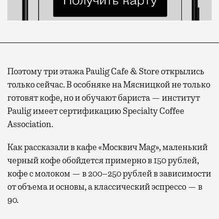
Поэтому три этажа Paulig Cafe & Store открылись
только сейчас. В особняке на Мясницкой не только
готовят кофе, но и обучают бариста — институт
Paulig имеет сертификацию Specialty Coffee
Association.
Как рассказали в кафе «Москвич Mag», маленький
черный кофе обойдется примерно в 150 рублей,
кофе с молоком — в 200–250 рублей в зависимости
от объема и основы, а классический эспрессо — в
90.