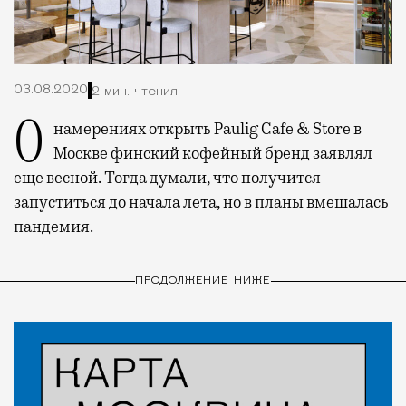
03.08.2020
2 мин. чтения
О намерениях открыть Paulig Cafe & Store в
Москве финский кофейный бренд заявлял
еще весной. Тогда думали, что получится
запуститься до начала лета, но в планы вмешалась
пандемия.
ПРОДОЛЖЕНИЕ НИЖЕ