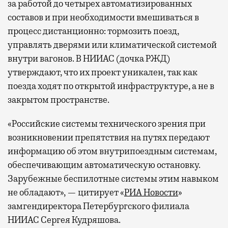
за работой до четырех автоматизированных
составов и при необходимости вмешиваться в
процесс дистанционно: тормозить поезд,
управлять дверями или климатической системой
внутри вагонов. В НИИАС (дочка РЖД)
утверждают, что их проект уникален, так как
поезда ходят по открытой инфраструктуре, а не в
закрытом пространстве.
«Российские системы технического зрения при
возникновении препятствия на путях передают
информацию об этом внутрипоездным системам,
обеспечивающим автоматическую остановку.
Зарубежные беспилотные системы этим навыком
не обладают», — цитирует «
РИА Новости
»
замгендиректора Петербургского филиала
НИИАС Сергея Кудряшова.