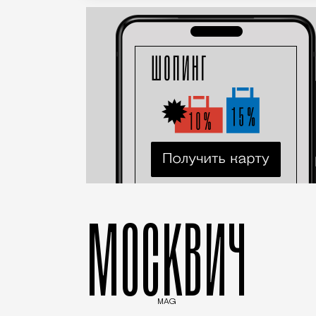
МОСКВИЧ
MAG