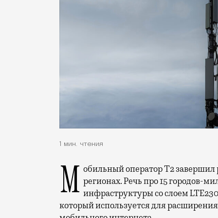
1 мин. чтения
Мобильный оператор Т2 завершил работы по увеличению скорости интернета в
регионах. Речь про 15 городов-ми
инфраструктуры со слоем LTE230
который используется для расширения 
мобильного интернета.