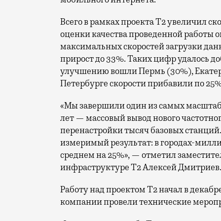
Всего в рамках проекта Т2 увеличил ск
оценки качества проведенной работы о
максимальных скоростей загрузки данн
прирост до 33%. Таких цифр удалось до
улучшению вошли Пермь (30%), Екатери
Петербурге скорости прибавили по 25%
«Мы завершили один из самых масшта
лет — массовый вывод нового частотно
перенастройки тысяч базовых станций.
измеримый результат: в городах-милли
среднем на 25%», — отметил заместите
инфраструктуре Т2 Алексей Дмитриев
Работу над проектом Т2 начал в декабр
компании провели технические меропр