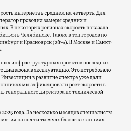
орость интернета в среднем на четверть. Для
ператор проводил замеры средних и
ых. В некоторых регионах скорость показала
биться в Челябинске. Также в топ городов по
нбург и Красноярск (28%). В Москве и Санкт-
.
бных инфраструктурных проектов последних
го диапазона в эксплуатацию. Это потребовало
 Инвестиции в развитие спектра уже дали
онниках мы зафиксировали рост скорости в
ль генерального директора по технической
.
е 2025 года. За несколько месяцев специалисты
иятия на шести тысячах базовых станциях.