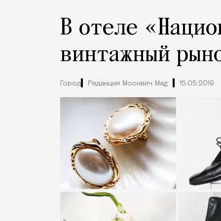
В отеле «Нацио
винтажный рын
Город
Редакция Москвич Mag
15.05.2019