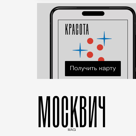
МОСКВИЧ
MAG