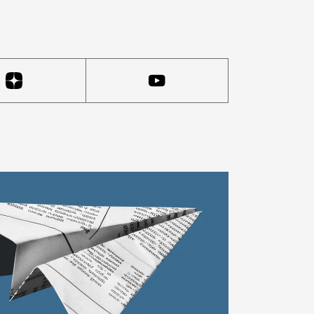
е. О том, что не будет городских салютов, известно 