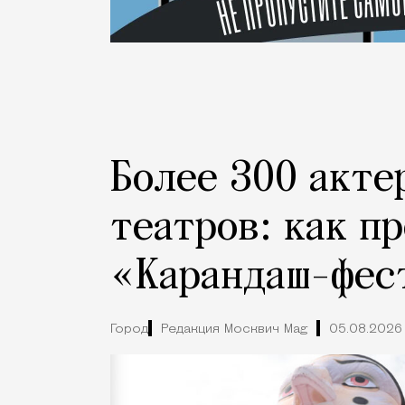
Более 300 акте
театров: как п
«Карандаш-фес
Город
Редакция Москвич Mag
05.08.2026