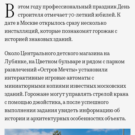
В этом году профессиональный праздник День
строителя отмечает 70-летний юбилей. К
дате в Москве открылось сразу несколько
инсталляций, которые познакомят горожан с
историей знаковых зданий.
Около Центрального детского магазина на
Лубянке, на Цветном бульваре и рядом с парком
развлечений «Остров Мечты» установили
интерактивные игровые автоматы с
миниатюрными копиями известных московских
зданий. Горожане могут управлять стрелой крана
с помощью джойстика, а после успешного
выполнения задания увидеть информацию об
истории и архитектурных особенностях объекта.