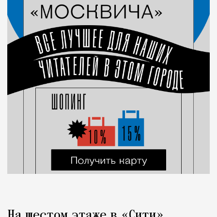
На шестом этаже в «Сити»