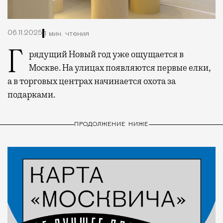
06.11.2025
1 мин. чтения
Грядущий Новый год уже ощущается в
Москве. На улицах появляются первые елки,
а в торговых центрах начинается охота за
подарками.
ПРОДОЛЖЕНИЕ НИЖЕ