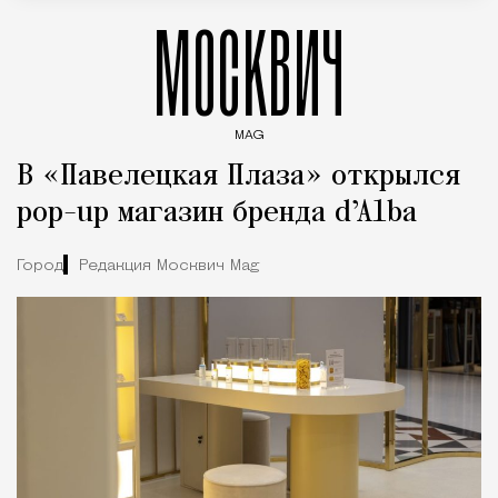
МОСКВИЧ
MAG
Введите ключевые слова для поиска статей
В «Павелецкая Плаза» открылся
pop-up магазин бренда d’Alba
Город
Редакция Москвич Mag