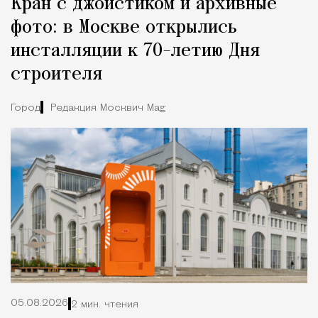
Кран с джойстиком и архивные
фото: в Москве открылись
инсталляции к 70-летию Дня
строителя
Город
Редакция Москвич Mag
05.08.2026
2 мин. чтения