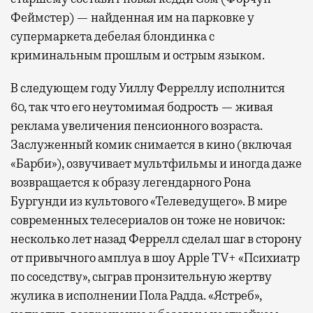
Феймстер) — найденная им на парковке у
супермаркета дебелая блондинка с
криминальным прошлым и острым языком.
В следующем году Уиллу Ферреллу исполнится
60, так что его неутомимая бодрость — живая
реклама увеличения пенсионного возраста.
Заслуженный комик снимается в кино (включая
«Барби»), озвучивает мультфильмы и иногда даже
возвращается к образу легендарного Рона
Бургунди из культового «Телеведущего». В мире
современных телесериалов он тоже не новичок:
несколько лет назад Феррелл сделал шаг в сторону
от привычного амплуа в шоу Apple TV+ «Психиатр
по соседству», сыграв пронзительную жертву
жулика в исполнении Пола Радда. «Ястреб»,