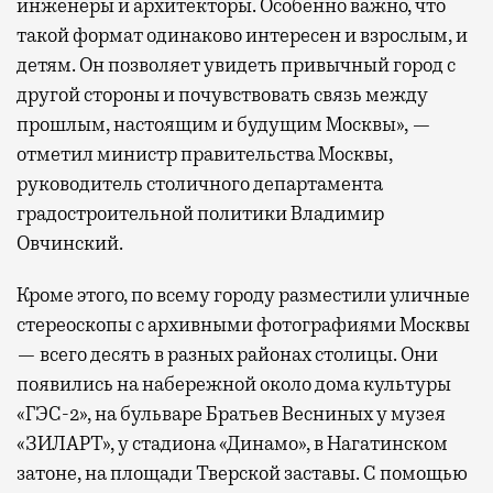
инженеры и архитекторы. Особенно важно, что
такой формат одинаково интересен и взрослым, и
детям. Он позволяет увидеть привычный город с
другой стороны и почувствовать связь между
прошлым, настоящим и будущим Москвы», —
отметил министр правительства Москвы,
руководитель столичного департамента
градостроительной политики Владимир
Овчинский.
Кроме этого, по всему городу разместили уличные
стереоскопы с архивными фотографиями Москвы
— всего десять в разных районах столицы. Они
появились на набережной около дома культуры
«ГЭС-2», на бульваре Братьев Весниных у музея
«ЗИЛАРТ», у стадиона «Динамо», в Нагатинском
затоне, на площади Тверской заставы. С помощью