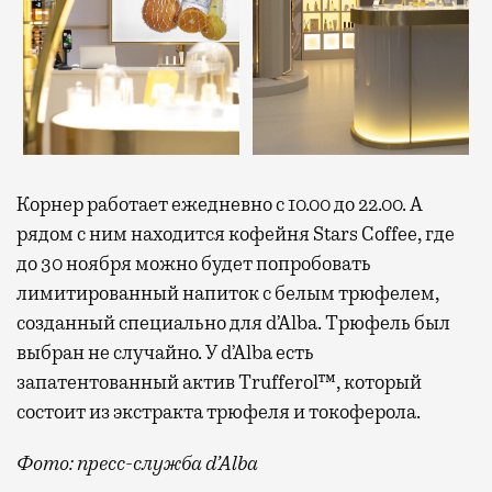
Корнер работает ежедневно с 10.00 до 22.00. А
рядом с ним находится кофейня Stars Coffee, где
до 30 ноября можно будет попробовать
лимитированный напиток с белым трюфелем,
созданный специально для d’Alba. Трюфель был
выбран не случайно. У d’Alba есть
запатентованный актив Trufferol™, который
состоит из экстракта трюфеля и токоферола.
Фото: пресс-служба d’Alba