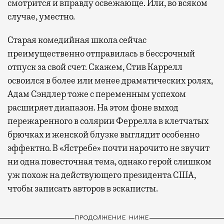
смотрится и вправду освежающе. Или, во всяком
случае, уместно.
Старая комедийная школа сейчас
преимущественно отправилась в бессрочный
отпуск за свой счет. Скажем, Стив Каррелл
освоился в более или менее драматических ролях,
Адам Сэндлер тоже с переменным успехом
расширяет диапазон. На этом фоне выход
пережаренного в солярии Феррелла в клетчатых
брючках и женской блузке выглядит особенно
эффектно. В «Ястребе» почти нарочито не звучит
ни одна повесточная тема, однако герой слишком
уж похож на действующего президента США,
чтобы записать авторов в эскаписты.
ПРОДОЛЖЕНИЕ НИЖЕ