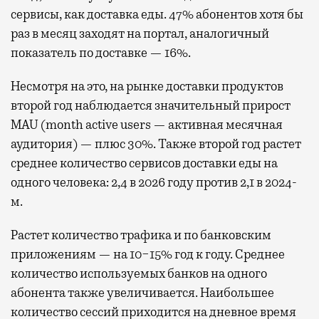
сервисы, как доставка еды. 47% абонентов хотя бы
раз в месяц заходят на портал, аналогичный
показатель по доставке — 16%.
Несмотря на это, на рынке доставки продуктов
второй год наблюдается значительный прирост
MAU (month active users — активная месячная
аудитория) — плюс 30%. Также второй год растет
среднее количество сервисов доставки еды на
одного человека: 2,4 в 2026 году против 2,1 в 2024-
м.
Растет количество трафика и по банковским
приложениям — на 10−15% год к году. Среднее
количество используемых банков на одного
абонента также увеличивается. Наибольшее
количество сессий приходится на дневное время