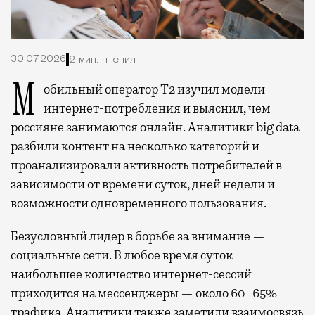
30.07.2026
2 мин. чтения
Мобильный оператор Т2 изучил модели
интернет-потребления и выяснил, чем
россияне занимаются онлайн. Аналитики big data
разбили контент на несколько категорий и
проанализировали активность потребителей в
зависимости от времени суток, дней недели и
возможности одновременного пользования.
Безусловный лидер в борьбе за внимание —
социальные сети. В любое время суток
наибольшее количество интернет-сессий
приходится на мессенджеры — около 60−65%
трафика. Аналитики также заметили взаимосвязь