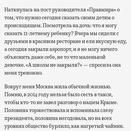
Наткнулась на пост руководителя «Правмира» о
том, что нужно сегодня сказать своим детям о
происходящем. Посмотрела на дочь: что я могу
сказать 11-летнему ребенку? Вчера мы сидели с
друзьями в красивом ресторане и ели вкусную еду,
а сегодня закрыли аэропорт, и я не могу ничего
объяснить даже себе, не то что маленькой
девочке. «А школы не закрыли?» — спросила она
меня тревожно.
Вокруг меня Москва жила обычной жизнью.
Помню, в 2014 году нельзя было сесть в такси,
чтобы кто-то не завел разговор о нашем Крыме.
Половина торжествовала и вспоминала слезу
президента, половина негодовала, но на всех
уровнях общество бурлило, как нагретый чайник.