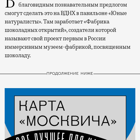
Все желающие набрать калорий к зиме под
благовидным познавательным предлогом
смогут сделать это на ВДНХ в павильоне «Юные
натуралисты». Там заработает «Фабрика
шоколадных открытий», создатели которой
называют свой проект первым в России
иммерсивным музеем-фабрикой, посвященным
шоколаду.
ПРОДОЛЖЕНИЕ НИЖЕ