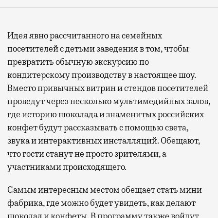
Идея явно рассчитанного на семейных
посетителей с детьми заведения в том, чтобы
превратить обычную экскурсию по
кондитерскому производству в настоящее шоу.
Вместо привычных витрин и стендов посетителей
проведут через несколько мультимедийных залов,
где историю шоколада и знаменитых российских
конфет будут рассказывать с помощью света,
звука и интерактивных инсталляций. Обещают,
что гости станут не просто зрителями, а
участниками происходящего.
Самым интересным местом обещает стать мини-
фабрика, где можно будет увидеть, как делают
шоколад и конфеты. В программу также войдут