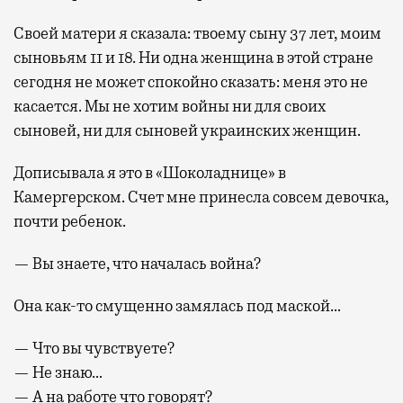
Своей матери я сказала: твоему сыну 37 лет, моим
сыновьям 11 и 18. Ни одна женщина в этой стране
сегодня не может спокойно сказать: меня это не
касается. Мы не хотим войны ни для своих
сыновей, ни для сыновей украинских женщин.
Дописывала я это в «Шоколаднице» в
Камергерском. Счет мне принесла совсем девочка,
почти ребенок.
— Вы знаете, что началась война?
Она как-то смущенно замялась под маской…
— Что вы чувствуете?
— Не знаю…
— А на работе что говорят?