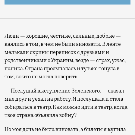
Люди — хорошие, честные, сильные, добрые —
каялись в том, в чем не были виноваты. В ленте
мелькали скрины переписок с друзьями и
родственниками с Украины, везде — страх, ужас,
паника. Страна просыпалась и тут же тонула в
том, во что не могла поверить.
— Послушай выступление Зеленского, — сказал
мне друг и уехал на работу. Я послушала и стала
собираться в театр. Как можно идти в театр, когда
твоя страна объявила войну?
Но моя дочь не была виновата, а билеты я купила