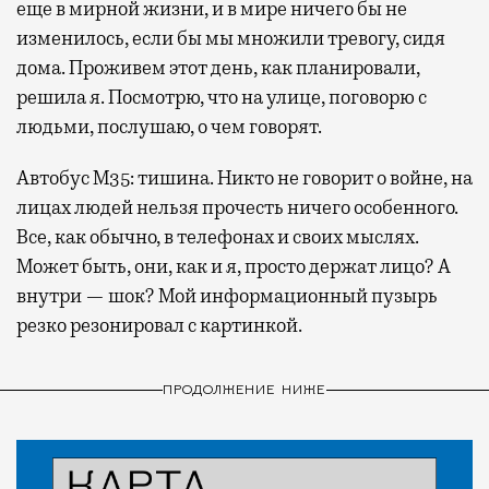
еще в мирной жизни, и в мире ничего бы не
изменилось, если бы мы множили тревогу, сидя
дома. Проживем этот день, как планировали,
решила я. Посмотрю, что на улице, поговорю с
людьми, послушаю, о чем говорят.
Автобус М35: тишина. Никто не говорит о войне, на
лицах людей нельзя прочесть ничего особенного.
Все, как обычно, в телефонах и своих мыслях.
Может быть, они, как и я, просто держат лицо? А
внутри — шок? Мой информационный пузырь
резко резонировал с картинкой.
ПРОДОЛЖЕНИЕ НИЖЕ