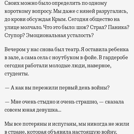
Своих можно было определить по одному
короткому вопросу. Мы даже с няней разругались,
до крови обсуждая Крым. Сегодня общество на
улице молчало. Что это было: шок? Страх? Паника?
Ступор? Эмоциональная усталость?
Вечером у нас снова был театр. Я оставила ребенка
в зале, а сама села с ноутбуком в фойе. В гардеробе
сегодня работали молодые люди, наверное,
студенты.
— А как вы пережили первый день войны?
— Мне очень стыдно и очень страшно, — сказала
совсем юная девушка…
Мы все потеряны и испуганы, мы никогда не жили
в стране, которая объявила настоящую войну,