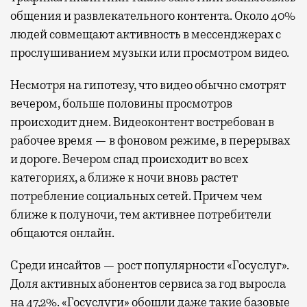
общения и развлекательного контента. Около 40%
людей совмещают активность в мессенджерах с
прослушиванием музыки или просмотром видео.
Несмотря на гипотезу, что видео обычно смотрят
вечером, больше половины просмотров
происходит днем. Видеоконтент востребован в
рабочее время — в фоновом режиме, в перерывах
и дороге. Вечером спад происходит во всех
категориях, а ближе к ночи вновь растет
потребление социальных сетей. Причем чем
ближе к полуночи, тем активнее потребители
общаются онлайн.
Среди инсайтов — рост популярности «Госуслуг».
Доля активных абонентов сервиса за год выросла
на 47,2%. «Госуслуги» обошли даже такие базовые