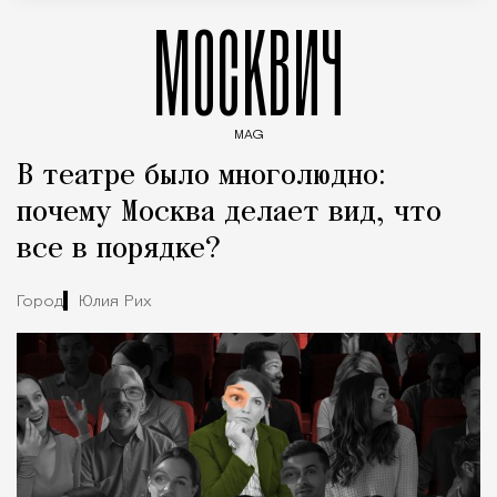
МОСКВИЧ
MAG
Введите ключевые слова для поиска статей
В театре было многолюдно:
почему Москва делает вид, что
все в порядке?
Город
Юлия Рих