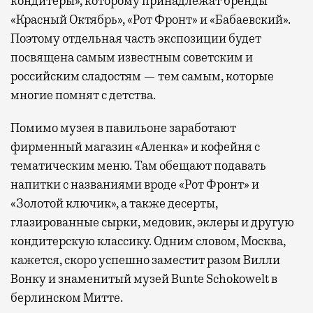
кондитеры», которому принадлежат бренды
«Красный Октябрь», «Рот Фронт» и «Бабаевский».
Поэтому отдельная часть экспозиции будет
посвящена самым известным советским и
российским сладостям — тем самым, которые
многие помнят с детства.
Помимо музея в павильоне заработают
фирменный магазин «Аленка» и кофейня с
тематическим меню. Там обещают подавать
напитки с названиями вроде «Рот Фронт» и
«Золотой ключик», а также десерты,
глазированные сырки, медовик, эклеры и другую
кондитерскую классику. Одним словом, Москва,
кажется, скоро успешно заместит разом Вилли
Вонку и знаменитый музей Bunte Schokowelt в
берлинском Митте.