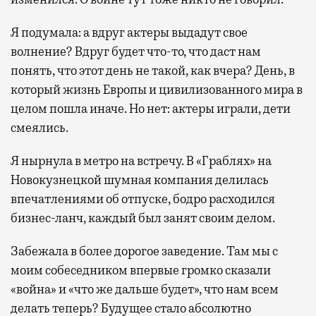
Я подумала: а вдруг актеры выдадут свое
волнение? Вдруг будет что-то, что даст нам
понять, что этот день не такой, как вчера? День, в
который жизнь Европы и цивилизованного мира в
целом пошла иначе. Но нет: актеры играли, дети
смеялись.
Я нырнула в метро на встречу. В «Граблях» на
Новокузнецкой шумная компания делилась
впечатлениями об отпуске, бодро расходился
бизнес-ланч, каждый был занят своим делом.
Забежала в более дорогое заведение. Там мы с
моим собеседником впервые громко сказали
«война» и «что же дальше будет», что нам всем
делать теперь? Будущее стало абсолютно