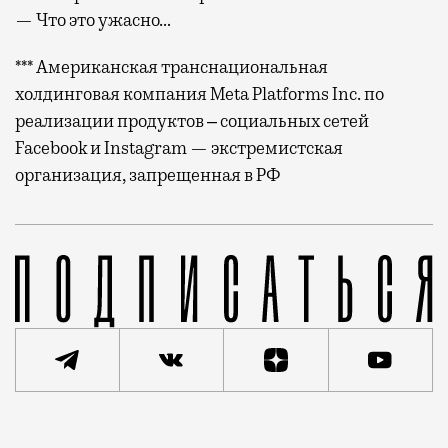
— Что это ужасно…
*** Американская транснациональная
холдинговая компания Meta Platforms Inc. по
реализации продуктов ‒ социальных сетей
Facebook и Instagram — экстремистская
организация, запрещенная в РФ
На 24 февраля у нас был запланирован с дочерью теа