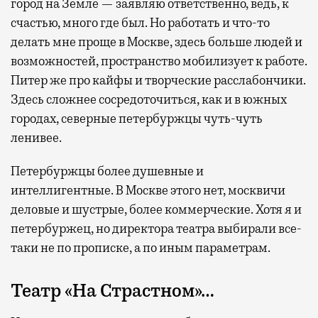
город на Земле — заявляю ответственно, ведь, к
счастью, много где был. Но работать и что-то
делать мне проще в Москве, здесь больше людей и
возможностей, пространство мобилизует к работе.
Питер же про кайфы и творческие расслабончики.
Здесь сложнее сосредоточиться, как и в южных
городах, северные петербуржцы чуть-чуть
ленивее.
Петербуржцы более душевные и
интеллигентные. В Москве этого нет, москвичи
деловые и шустрые, более коммерческие. Хотя я и
петербуржец, но директора театра выбирали все-
таки не по прописке, а по иным параметрам.
Театр «На Страстном»…