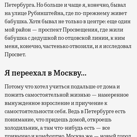
Петербурга. Но больше и чаще я, конечно, бывал
на улице Рубинштейна, где по-прежнему живет
бабушка. Хотя бывал не только в центре: еще один
мой район — проспект Просвещения, где жили
бабушка с дедушкой по отцовской линии, к ним
меня, конечно, частенько отвозили, и я исследовал
Просвет.
Я переехал в Москву…
Потому что хотел учиться подальше от дома и
пожить самостоятельной жизнью — намеренное
вынужденное взросление и приучение к
самостоятельности себя. Ведь в Петербурге есть
понимание, что придешь домой, откроешь
холодильник, а там что-нибудь есть — все
привычно и комфортно. Москва же — новый город,