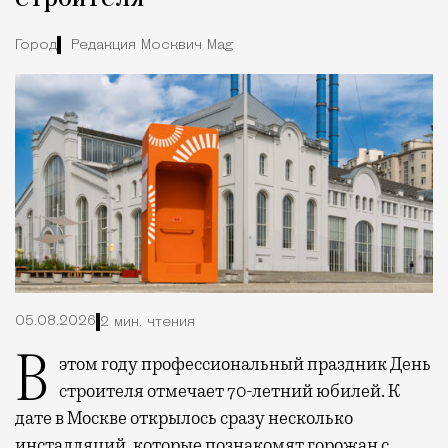
Город
Редакция Москвич Mag
05.08.2026
2 мин. чтения
В этом году профессиональный праздник День
строителя отмечает 70-летний юбилей. К
дате в Москве открылось сразу несколько
инсталляций, которые познакомят горожан с