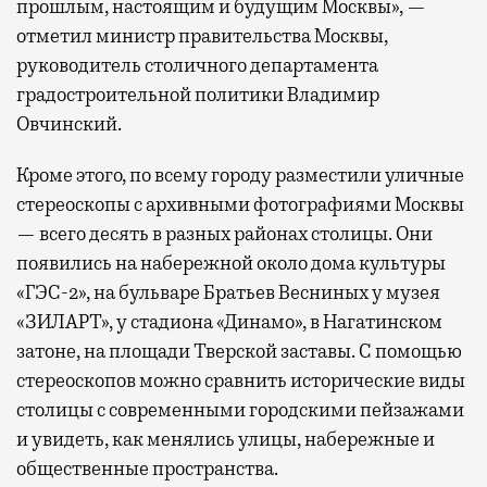
прошлым, настоящим и будущим Москвы», —
отметил министр правительства Москвы,
руководитель столичного департамента
градостроительной политики Владимир
Овчинский.
Кроме этого, по всему городу разместили уличные
стереоскопы с архивными фотографиями Москвы
— всего десять в разных районах столицы. Они
появились на набережной около дома культуры
«ГЭС-2», на бульваре Братьев Весниных у музея
«ЗИЛАРТ», у стадиона «Динамо», в Нагатинском
затоне, на площади Тверской заставы. С помощью
стереоскопов можно сравнить исторические виды
столицы с современными городскими пейзажами
и увидеть, как менялись улицы, набережные и
общественные пространства.