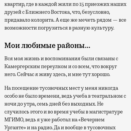
квартир, где в каждой жили по 15 приезжих наших
друзей с Ближнего Востока, что, безусловно,
придавало колорита. А еще же мечеть рядом — все
возможности погрузиться в разную культуру.
Мои любимые районы…
Вся моя жизнь и воспоминания были связаны с
Камергерским переулком и со всем, что вокруг
него. Сейчас я живу здесь, и мне тут хорошо.
На посещение тусовочных мест у меня никогда
особо не было времени, ведь учеба в театральном с
ночи до утра, семь дней без выходных. Не
случилось этого и во время учебы в магистратуре
МГИМО, ведь я уже работал на «Вечернем
Урганте» и на радио. Да и вообще в тусовочных