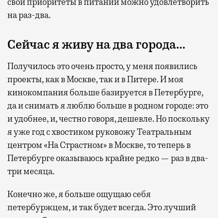
свои приоритеты в питании можно удовлетворить
на раз-два.
Сейчас я живу на два города…
Получилось это очень просто, у меня появились
проекты, как в Москве, так и в Питере. И моя
кинокомпания больше базируется в Петербурге,
да и снимать я люблю больше в родном городе: это
и удобнее, и, честно говоря, дешевле. Но поскольку
я уже год с хвостиком руковожу Театральным
центром «На Страстном» в Москве, то теперь в
Петербурге оказываюсь крайне редко — раз в два-
три месяца.
Конечно же, я больше ощущаю себя
петербуржцем, и так будет всегда. Это лучший