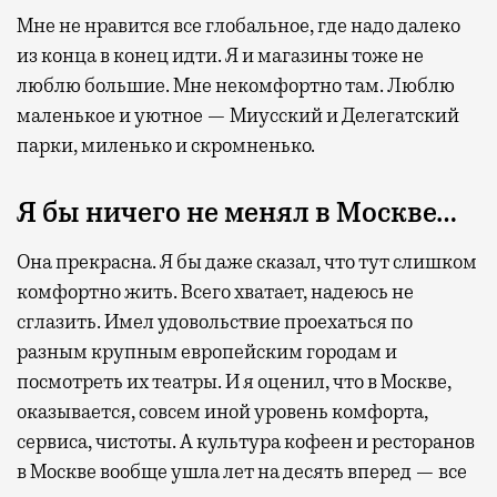
Мне не нравится все глобальное, где надо далеко
из конца в конец идти. Я и магазины тоже не
люблю большие. Мне некомфортно там. Люблю
маленькое и уютное — Миусский и Делегатский
парки, миленько и скромненько.
Я бы ничего не менял в Москве…
Она прекрасна. Я бы даже сказал, что тут слишком
комфортно жить. Всего хватает, надеюсь не
сглазить. Имел удовольствие проехаться по
разным крупным европейским городам и
посмотреть их театры. И я оценил, что в Москве,
оказывается, совсем иной уровень комфорта,
сервиса, чистоты. А культура кофеен и ресторанов
в Москве вообще ушла лет на десять вперед — все