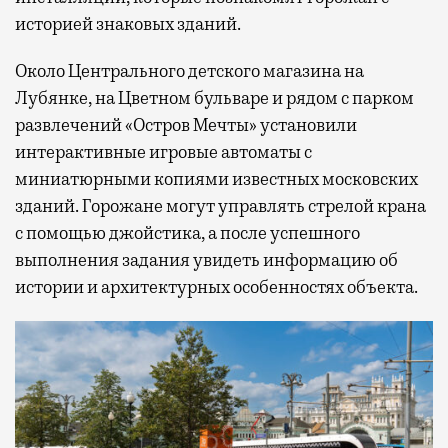
историей знаковых зданий.
Около Центрального детского магазина на
Лубянке, на Цветном бульваре и рядом с парком
развлечений «Остров Мечты» установили
интерактивные игровые автоматы с
миниатюрными копиями известных московских
зданий. Горожане могут управлять стрелой крана
с помощью джойстика, а после успешного
выполнения задания увидеть информацию об
истории и архитектурных особенностях объекта.