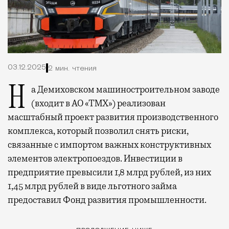
03.12.2025
2 мин. чтения
На Демиховском машиностроительном заводе
(входит в АО «ТМХ») реализован
масштабный проект развития производственного
комплекса, который позволил снять риски,
связанные с импортом важных конструктивных
элементов электропоездов. Инвестиции в
предприятие превысили 1,8 млрд рублей, из них
1,45 млрд рублей в виде льготного займа
предоставил Фонд развития промышленности.