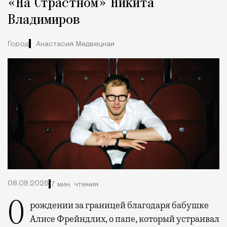
«На Страстном» Никита
Владимиров
Город
Анастасия Медвецкая
08.08.2026
7 мин. чтения
О рождении за границей благодаря бабушке
Алисе Фрейндлих, о папе, который устраивал