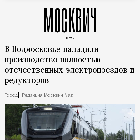
МОСКВИЧ
MAG
Введите ключевые слова для поиска статей
В Подмосковье наладили
производство полностью
отечественных электропоездов и
редукторов
Город
Редакция Москвич Mag