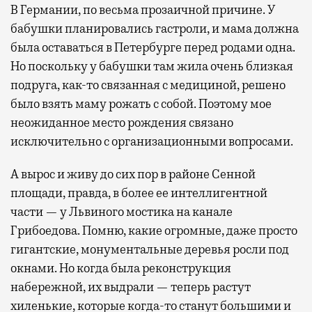
В Германии, по весьма прозаичной причине. У
бабушки планировались гастроли, и мама должна
была оставаться в Петербурге перед родами одна.
Но поскольку у бабушки там жила очень близкая
подруга, как-то связанная с медициной, решено
было взять маму рожать с собой. Поэтому мое
неожиданное место рождения связано
исключительно с организационными вопросами.
А вырос и живу до сих пор в районе Сенной
площади, правда, в более ее интеллигентной
части — у Львиного мостика на канале
Грибоедова. Помню, какие огромные, даже просто
гигантские, монументальные деревья росли под
окнами. Но когда была реконструкция
набережной, их выдрали — теперь растут
хиленькие, которые когда-то станут большими и