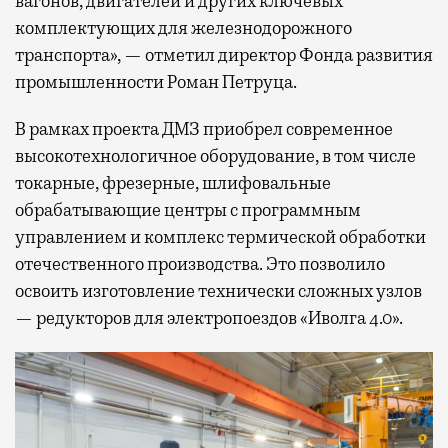
вагонов, двигателей и других ключевых
комплектующих для железнодорожного
транспорта», — отметил директор Фонда развития
промышленности Роман Петруца.
В рамках проекта ДМЗ приобрел современное
высокотехнологичное оборудование, в том числе
токарные, фрезерные, шлифовальные
обрабатывающие центры с программным
управлением и комплекс термической обработки
отечественного производства. Это позволило
освоить изготовление технически сложных узлов
— редукторов для электропоездов «Иволга 4.0».