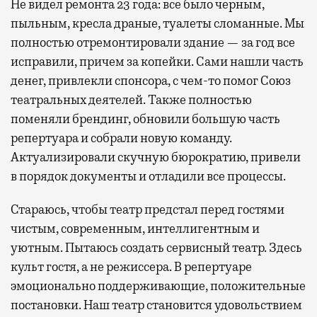
Не видел ремонта 23 года: все было черным,
пыльным, кресла драные, туалеты сломанные. Мы
полностью отремонтировали здание — за год все
исправили, причем за копейки. Сами нашли часть
денег, привлекли спонсора, с чем-то помог Союз
театральных деятелей. Также полностью
поменяли брендинг, обновили большую часть
репертуара и собрали новую команду.
Актуализировали скучную бюрократию, привели
в порядок документы и отладили все процессы.
Стараюсь, чтобы театр предстал перед гостями
чистым, современным, интеллигентным и
уютным. Пытаюсь создать сервисный театр. Здесь
культ гостя, а не режиссера. В репертуаре
эмоционально поддерживающие, положительные
постановки. Наш театр становится удовольствием