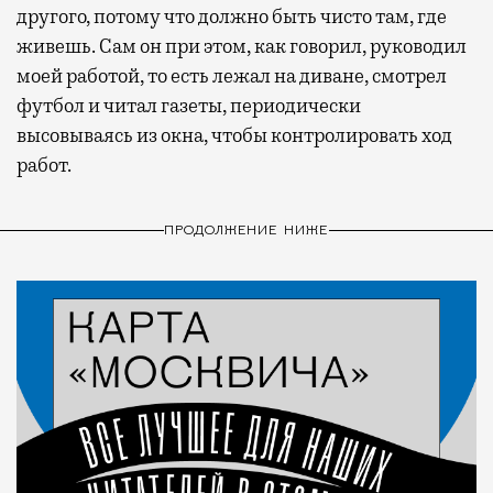
другого, потому что должно быть чисто там, где
живешь. Сам он при этом, как говорил, руководил
моей работой, то есть лежал на диване, смотрел
футбол и читал газеты, периодически
высовываясь из окна, чтобы контролировать ход
работ.
ПРОДОЛЖЕНИЕ НИЖЕ