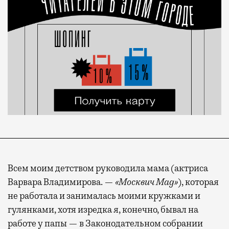
Всем моим детством руководила мама (актриса
Варвара Владимирова. —
«Москвич Mag»
), которая
не работала и занималась моими кружками и
гулянками, хотя изредка я, конечно, бывал на
работе у папы — в Законодательном собрании