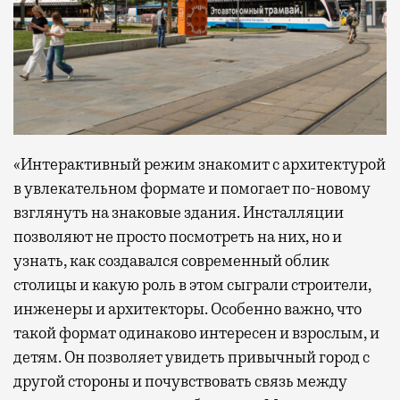
«Интерактивный режим знакомит с архитектурой
в увлекательном формате и помогает по-новому
взглянуть на знаковые здания. Инсталляции
позволяют не просто посмотреть на них, но и
узнать, как создавался современный облик
столицы и какую роль в этом сыграли строители,
инженеры и архитекторы. Особенно важно, что
такой формат одинаково интересен и взрослым, и
детям. Он позволяет увидеть привычный город с
другой стороны и почувствовать связь между