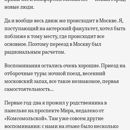
новые люди.
Да и вообще весь движ же происходит в Москве. Я,
поступающий на актерский факультет, хотел быть
поближе к тому месту, где происходит все
основное. Поэтому переезд в Москву был
рациональным расчетом.
Воспоминания остались очень хорошие. Приезд на
отборочные туры: ночной поезд, весенний
московский запах, все такое незнакомое, первая
самостоятельность…
Первые год-два я прожил у родственника в
панельке на проспекте Мира, недалеко от
«Комсомольской». Там уже совсем другие
воспоминания: с нами на этаже было несколько