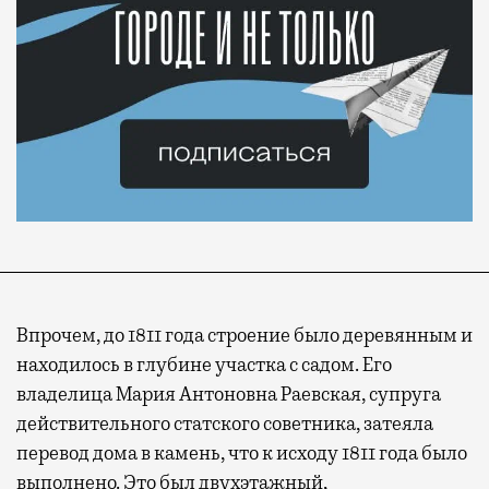
Впрочем, до 1811 года строение было деревянным и
находилось в глубине участка с садом. Его
владелица Мария Антоновна Раевская, супруга
действительного статского советника, затеяла
перевод дома в камень, что к исходу 1811 года было
выполнено. Это был двухэтажный,