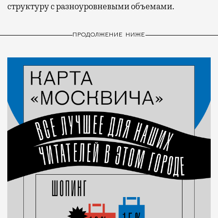
структуру с разноуровневыми объемами.
ПРОДОЛЖЕНИЕ НИЖЕ