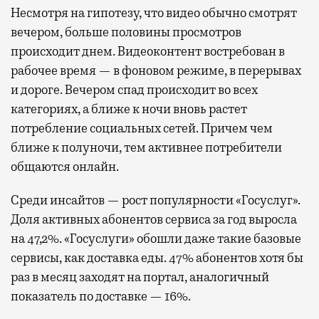
Несмотря на гипотезу, что видео обычно смотрят
вечером, больше половины просмотров
происходит днем. Видеоконтент востребован в
рабочее время — в фоновом режиме, в перерывах
и дороге. Вечером спад происходит во всех
категориях, а ближе к ночи вновь растет
потребление социальных сетей. Причем чем
ближе к полуночи, тем активнее потребители
общаются онлайн.
Среди инсайтов — рост популярности «Госуслуг».
Доля активных абонентов сервиса за год выросла
на 47,2%. «Госуслуги» обошли даже такие базовые
сервисы, как доставка еды. 47% абонентов хотя бы
раз в месяц заходят на портал, аналогичный
показатель по доставке — 16%.