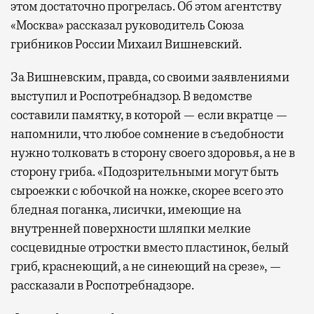
этом достаточно прогрелась. Об этом агентству
«Москва» рассказал руководитель Союза
грибников России Михаил Вишневский.
За Вишневским, правда, со своими заявлениями
выступил и Роспотребнадзор. В ведомстве
составили памятку, в которой — если вкратце —
напомнили, что любое сомнение в съедобности
нужно толковать в сторону своего здоровья, а не в
сторону гриба. «Подозрительными могут быть
сыроежки с юбочкой на ножке, скорее всего это
бледная поганка, лисички, имеющие на
внутренней поверхности шляпки мелкие
сосцевидные отростки вместо пластинок, белый
гриб, краснеющий, а не синеющий на срезе», —
рассказали в Роспотребнадзоре.