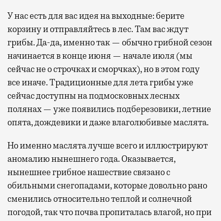
У нас есть для вас идея на выходные: берите
корзину и отправляйтесь в лес. Там вас ждут
грибы. Да-да, именно так — обычно грибной сезон
начинается в конце июня — начале июля (мы
сейчас не о строчках и сморчках), но в этом году
все иначе. Традиционные для лета грибы уже
сейчас доступны на подмосковных лесных
полянах — уже появились подберезовики, летние
опята, дождевики и даже влаголюбивые маслята.
Но именно маслята лучше всего и иллюстрируют
аномалию нынешнего года. Оказывается,
нынешнее грибное нашествие связано с
обильными снегопадами, которые довольно рано
сменились относительно теплой и солнечной
погодой, так что почва пропиталась влагой, но при