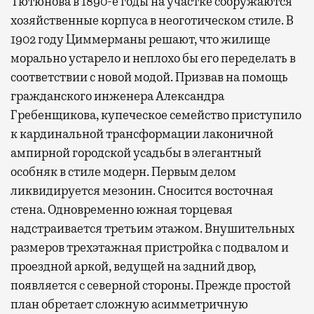
Тютюнова в 1890-е годы на участке сооружаются
хозяйственные корпуса в неоготическом стиле. В
1902 году Циммерманы решают, что жилище
морально устарело и неплохо бы его переделать в
соответствии с новой модой. Призвав на помощь
гражданского инженера Александра
Гребенщикова, купеческое семейство приступило
к кардинальной трансформации лаконичной
ампирной городской усадьбы в элегантный
особняк в стиле модерн. Первым делом
ликвидируется мезонин. Сносится восточная
стена. Одновременно южная торцевая
надстраивается третьим этажом. Внушительных
размеров трехэтажная пристройка с подвалом и
проездной аркой, ведущей на задний двор,
появляется с северной стороны. Прежде простой
план обретает сложную асимметричную