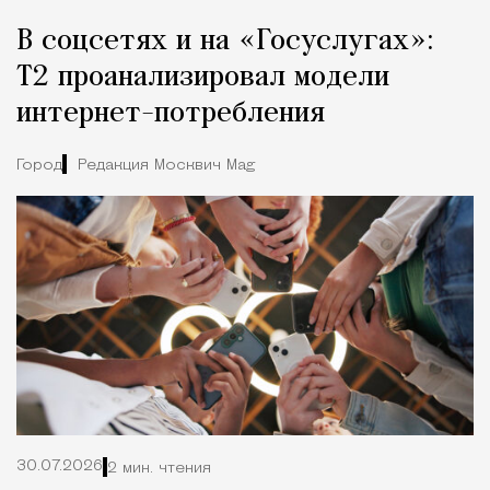
В соцсетях и на «Госуслугах»:
Т2 проанализировал модели
интернет-потребления
Город
Редакция Москвич Mag
30.07.2026
2 мин. чтения