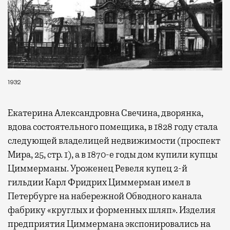
1932
Екатерина Александровна Свечина, дворянка,
вдова состоятельного помещика, в 1828 году стала
следующей владелицей недвижимости (проспект
Мира, 25, стр. 1), а в 1870-е годы дом купили купцы
Циммерманы. Уроженец Ревеля купец 2-й
гильдии Карл Фридрих Циммерман имел в
Петербурге на набережной Обводного канала
фабрику «круглых и форменных шляп». Изделия
предприятия Циммермана экспонировались на