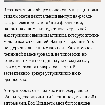
В соответствии с общеевропейскими традициями
стиля модерн центральный выступ на фасаде
завершался криволинейным фронтоном,
напоминающим шляпу, а также чердачной
надстройкой с высоким аттиком, которую вполне
можно назвать башней. Изящные кронштейны
поддерживали лепные карнизы. Характерной
лепниной и маскаронами, не типовыми, но
выполненными по индивидуальному заказу
хозяев, украсили поверхности стен. В
застекленном эркере устроили зимнюю
оранжерею.
Автор проекта отвечал и за интерьер, также
обильно декорированный лепниной, мозаикой и
витражами. Дом Циммерманов был оснащен