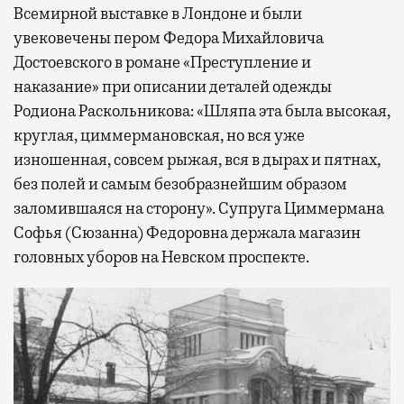
Всемирной выставке в Лондоне и были
увековечены пером Федора Михайловича
Достоевского в романе «Преступление и
наказание» при описании деталей одежды
Родиона Раскольникова: «Шляпа эта была высокая,
круглая, циммермановская, но вся уже
изношенная, совсем рыжая, вся в дырах и пятнах,
без полей и самым безобразнейшим образом
заломившаяся на сторону». Супруга Циммермана
Софья (Сюзанна) Федоровна держала магазин
головных уборов на Невском проспекте.