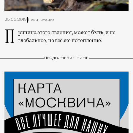
25.05.2019
1 мин. чтения
Причина этого явления, может быть, и не
глобальное, но все же потепление.
ПРОДОЛЖЕНИЕ НИЖЕ