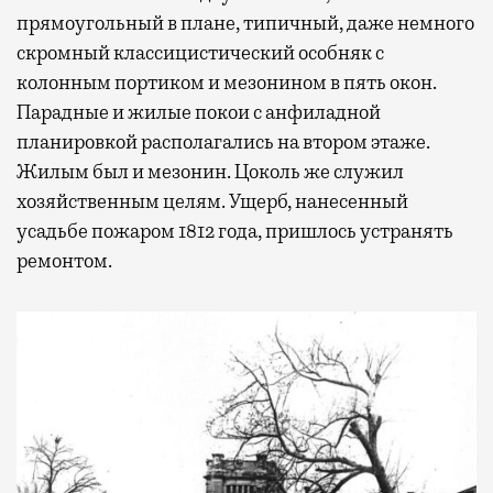
прямоугольный в плане, типичный, даже немного
скромный классицистический особняк с
колонным портиком и мезонином в пять окон.
Парадные и жилые покои с анфиладной
планировкой располагались на втором этаже.
Жилым был и мезонин. Цоколь же служил
хозяйственным целям. Ущерб, нанесенный
усадьбе пожаром 1812 года, пришлось устранять
ремонтом.