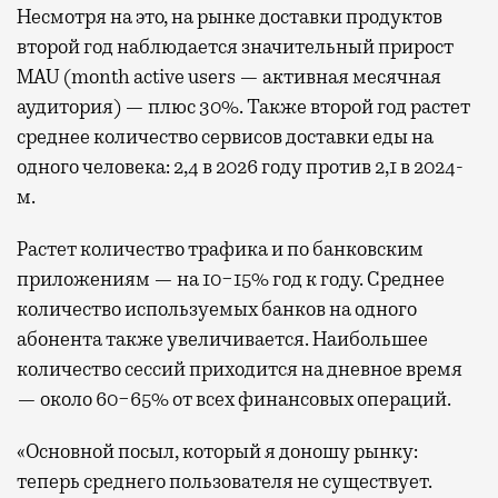
Несмотря на это, на рынке доставки продуктов
второй год наблюдается значительный прирост
MAU (month active users — активная месячная
аудитория) — плюс 30%. Также второй год растет
среднее количество сервисов доставки еды на
одного человека: 2,4 в 2026 году против 2,1 в 2024-
м.
Растет количество трафика и по банковским
приложениям — на 10−15% год к году. Среднее
количество используемых банков на одного
абонента также увеличивается. Наибольшее
количество сессий приходится на дневное время
— около 60−65% от всех финансовых операций.
«Основной посыл, который я доношу рынку:
теперь среднего пользователя не существует.