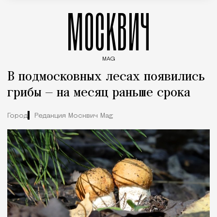
МОСКВИЧ
MAG
Введите ключевые слова для поиска статей
В подмосковных лесах появились
грибы — на месяц раньше срока
Город
Редакция Москвич Mag