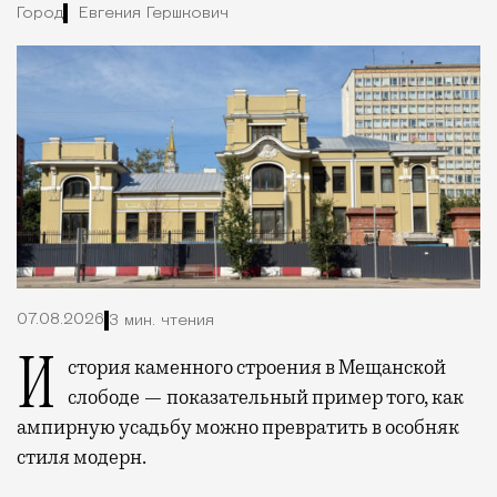
Город
Евгения Гершкович
07.08.2026
3 мин. чтения
История каменного строения в Мещанской
слободе — показательный пример того, как
ампирную усадьбу можно превратить в особняк
стиля модерн.