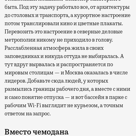
быта. Под эту задачу работало все, от архитектуры
до столовых и транспорта, а курортное настроение
потом транслировали кино и цветные плакаты.
Перевозить это настроение в северные деловые
метрополии никому не приходило в голову.
Расслабленная атмосфера жила в своих
заповедниках и никуда оттуда не выбиралась. А
тут вдруг вырвалась и распространяется по
мировым столицам — и Москва оказалась в числе
лидеров. Добавьте сюда людей, у которых
размылись границы рабочего дня, а вместе с ними
и само понятие отпуска — и вот бассейн в парке с
рабочим Wi-Fi выглядит не курьезом, а точным
ответом на запрос.
Вместо чемодана