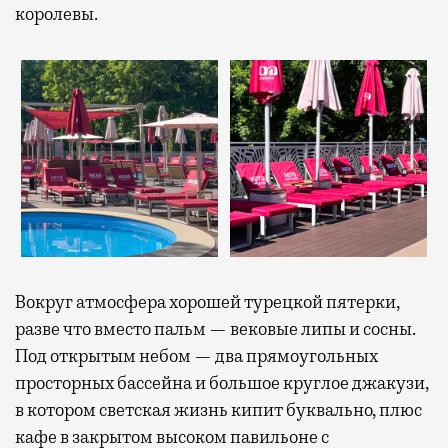
королевы.
Вокруг атмосфера хорошей турецкой пятерки,
разве что вместо пальм — вековые липы и сосны.
Под открытым небом — два прямоугольных
просторных бассейна и большое круглое джакузи,
в котором светская жизнь кипит буквально, плюс
кафе в закрытом высоком павильоне с