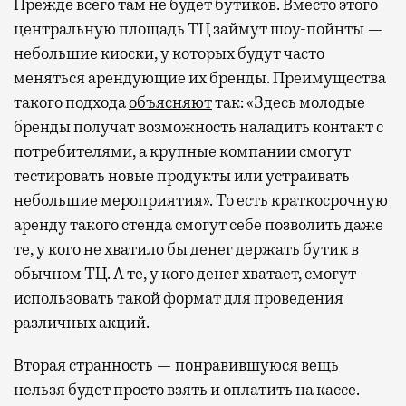
Прежде всего там не будет бутиков. Вместо этого
центральную площадь ТЦ займут шоу-пойнты —
небольшие киоски, у которых будут часто
меняться арендующие их бренды. Преимущества
такого подхода
объясняют
так: «Здесь молодые
бренды получат возможность наладить контакт с
потребителями, а крупные компании смогут
тестировать новые продукты или устраивать
небольшие мероприятия». То есть краткосрочную
аренду такого стенда смогут себе позволить даже
те, у кого не хватило бы денег держать бутик в
обычном ТЦ. А те, у кого денег хватает, смогут
использовать такой формат для проведения
различных акций.
Вторая странность — понравившуюся вещь
нельзя будет просто взять и оплатить на кассе.