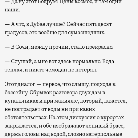
— Да ну этот Бодрум! Цены космос, и там одни
наши.
— А что, в Дубае лучше? Сейчас пятьдесят
градусов, это вообще для сумасшедших.
— В Сочи, между прочим, стало прекрасно.
— Слушай, а мне вот здесь нормально. Вода
теплая, и никто чемодан не потерял.
Этот диалог — первое, что слышу, подходя к
бассейну. Обрывок разговора двух дам в
купальниках и при макияже, который, кажется,
не пострадает от воды ни при каких
обстоятельствах. На этом дискуссия о курортах
закрывается, и обе изображают ленивый брасс,
держа головы над водой, словно ватерпольные