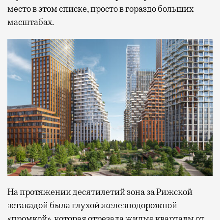
место в этом списке, просто в гораздо больших
масштабах.
На протяжении десятилетий зона за Рижской
эстакадой была глухой железнодорожной
«промкой», которая отрезала жилые кварталы от