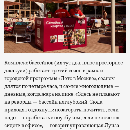
Комплекс бассейнов (их тут два, плюс просторное
джакузи) работает третий сезон в рамках
городской программы «Лето в Москве», сеансы
длятся по четыре часа, и самые многолюдные —
дневные, когда жара на пике. «Здесь не плавают
на рекорды — бассейн неглубокий. Сюда
приходят отдохнуть: позагорать, почитать, если
надо — поработать с ноутбуком, если не хочется
сидеть в офисе», — говорит управляющая Луиза