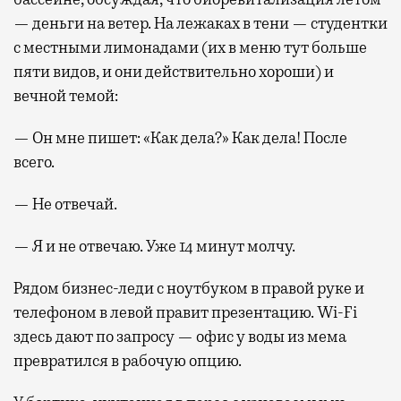
— деньги на ветер. На лежаках в тени — студентки
с местными лимонадами (их в меню тут больше
пяти видов, и они действительно хороши) и
вечной темой:
— Он мне пишет: «Как дела?» Как дела! После
всего.
— Не отвечай.
— Я и не отвечаю. Уже 14 минут молчу.
Рядом бизнес-леди с ноутбуком в правой руке и
телефоном в левой правит презентацию. Wi-Fi
здесь дают по запросу — офис у воды из мема
превратился в рабочую опцию.