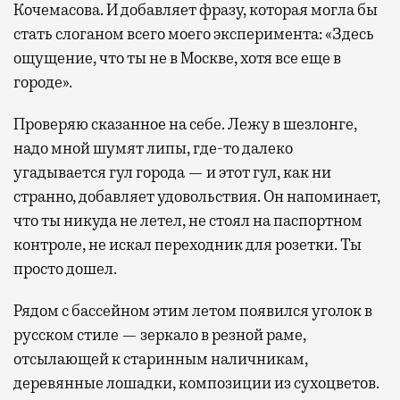
Кочемасова. И добавляет фразу, которая могла бы
стать слоганом всего моего эксперимента: «Здесь
ощущение, что ты не в Москве, хотя все еще в
городе».
Проверяю сказанное на себе. Лежу в шезлонге,
надо мной шумят липы, где-то далеко
угадывается гул города — и этот гул, как ни
странно, добавляет удовольствия. Он напоминает,
что ты никуда не летел, не стоял на паспортном
контроле, не искал переходник для розетки. Ты
просто дошел.
Рядом с бассейном этим летом появился уголок в
русском стиле — зеркало в резной раме,
отсылающей к старинным наличникам,
деревянные лошадки, композиции из сухоцветов.