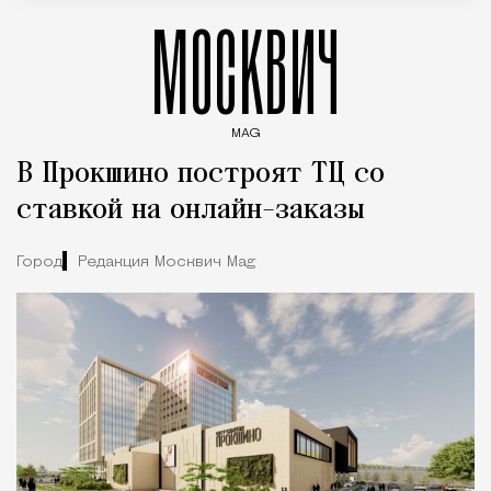
МОСКВИЧ
MAG
Введите ключевые слова для поиска статей
В Прокшино построят ТЦ со
ставкой на онлайн-заказы
Город
Редакция Москвич Mag