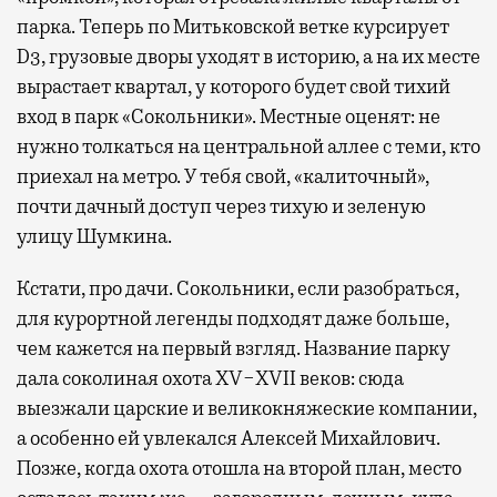
парка. Теперь по Митьковской ветке курсирует
D3, грузовые дворы уходят в историю, а на их месте
вырастает квартал, у которого будет свой тихий
вход в парк «Сокольники». Местные оценят: не
нужно толкаться на центральной аллее с теми, кто
приехал на метро. У тебя свой, «калиточный»,
почти дачный доступ через тихую и зеленую
улицу Шумкина.
Кстати, про дачи. Сокольники, если разобраться,
для курортной легенды подходят даже больше,
чем кажется на первый взгляд. Название парку
дала соколиная охота XV−XVII веков: сюда
выезжали царские и великокняжеские компании,
а особенно ей увлекался Алексей Михайлович.
Позже, когда охота отошла на второй план, место