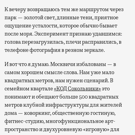
К вечеру возвращаюсь тем же маршрутом через
парк — золотой свет, длинные тени, приятное
ощущение усталости, которое обычно бывает
после моря. Эксперимент признаю удавшимся:
голова перезагрузилась, плечи расправились, в
телефоне фотография в резном зеркале.
И вот что я думаю. Москвичи избалованы — в
самом хорошем смысле слова. Нам уже мало
квадратных метров, нам нужен сценарий. В
семейном квартале
«КОД Сокольники»
это
понимают и обещают больше 500 квадратных
метров клубной инфраструктуры для жителей
дома — коворкинг, общественную гостиную,
фитнес-студию, многофункциональное арт-
пространство и двухуровневую «игровую» для