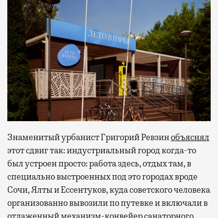
Знаменитый урбанист Григорий Ревзин
объяснял
этот сдвиг так: индустриальный город когда-то
был устроен просто: работа здесь, отдых там, в
специально выстроенных под это городах вроде
Сочи, Ялты и Ессентуков, куда советского человека
организованно вывозили по путевке и включали в
отлаженный механизм-конвейер санаторного