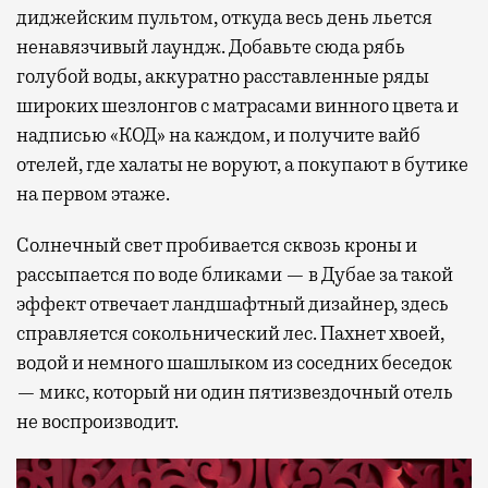
диджейским пультом, откуда весь день льется
ненавязчивый лаундж. Добавьте сюда рябь
голубой воды, аккуратно расставленные ряды
широких шезлонгов с матрасами винного цвета и
надписью «КОД» на каждом, и получите вайб
отелей, где халаты не воруют, а покупают в бутике
на первом этаже.
Солнечный свет пробивается сквозь кроны и
рассыпается по воде бликами — в Дубае за такой
эффект отвечает ландшафтный дизайнер, здесь
справляется сокольнический лес. Пахнет хвоей,
водой и немного шашлыком из соседних беседок
— микс, который ни один пятизвездочный отель
не воспроизводит.