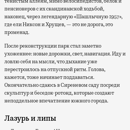
тенистым аллеям, мимо велосипедистов, белок и
пенсионеров с их скандинавской ходьбой,
наконец, через легендарную «Шашлычную 1957»,
где ели Никсон и Хрущев, — это не дорога, это
променад.
После реконструкции парк стал заметно
ухоженнее: новые дорожки, свет, навигация. Иду и
ловлю себя на мысли, что дыхание уже
перестроилось на отпускной ритм. Голова,
кажется, тоже начинает поддаваться.
Окончательно сдаюсь в Сиреневом саду посреди
скульптур и беседок-ротонд, которые создают
неподдельное впечатление южного города.
Лазурь и липы