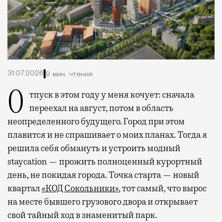
31.07.2026
9 мин. чтения
Отпуск в этом году у меня кочует: сначала
переехал на август, потом в область
неопределенного будущего. Город при этом
плавится и не спрашивает о моих планах. Тогда я
решила себя обмануть и устроить модный
staycation — прожить полноценный курортный
день, не покидая города. Точка старта — новый
квартал
«КОД Сокольники»
, тот самый, что вырос
на месте бывшего грузового двора и открывает
свой тайный ход в знаменитый парк.