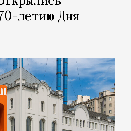
 открылись
70-летию Дня