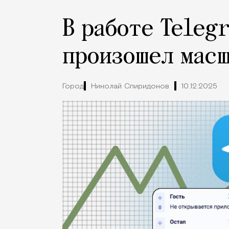
В работе Teleg
произошел мас
Город
Николай Спиридонов
10.12.2025