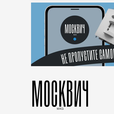
МОСКВИЧ
MAG