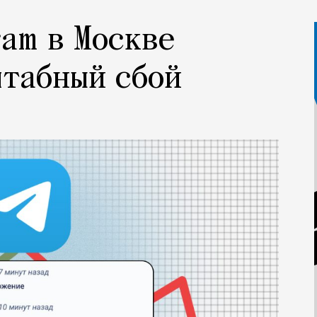
ram в Москве
штабный сбой