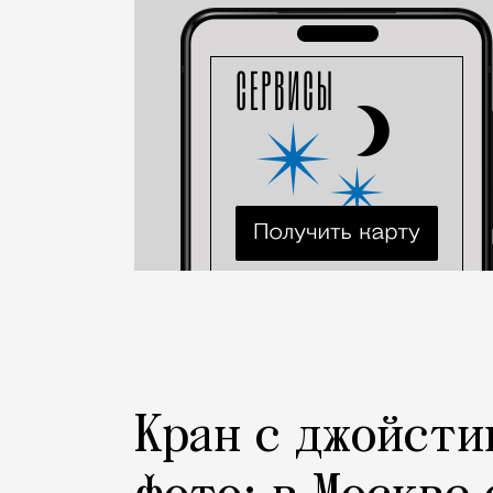
Город
Кран с джойсти