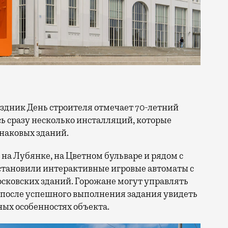
сь сразу несколько инсталляций, которые
знаковых зданий.
на Лубянке, на Цветном бульваре и рядом с
становили интерактивные игровые автоматы с
ковских зданий. Горожане могут управлять
 после успешного выполнения задания увидеть
ых особенностях объекта.