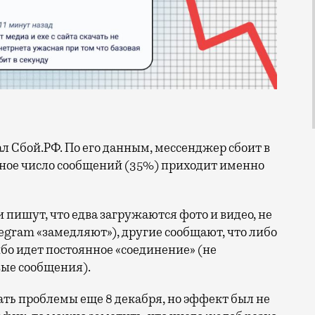
овное число сообщений (35%) приходит именно
 пишут, что едва загружаются фото и видео, не
egram «замедляют»), другие сообщают, что либо
бо идет постоянное «соединение» (не
вые сообщения).
ть проблемы еще 8 декабря, но эффект был не