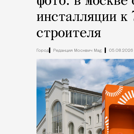
фото: в Москве
инсталляции к 
строителя
Город
Редакция Москвич Mag
05.08.2026