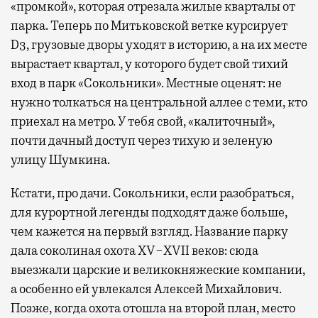
«промкой», которая отрезала жилые кварталы от
парка. Теперь по Митьковской ветке курсирует
D3, грузовые дворы уходят в историю, а на их месте
вырастает квартал, у которого будет свой тихий
вход в парк «Сокольники». Местные оценят: не
нужно толкаться на центральной аллее с теми, кто
приехал на метро. У тебя свой, «калиточный»,
почти дачный доступ через тихую и зеленую
улицу Шумкина.
Кстати, про дачи. Сокольники, если разобраться,
для курортной легенды подходят даже больше,
чем кажется на первый взгляд. Название парку
дала соколиная охота XV−XVII веков: сюда
выезжали царские и великокняжеские компании,
а особенно ей увлекался Алексей Михайлович.
Позже, когда охота отошла на второй план, место