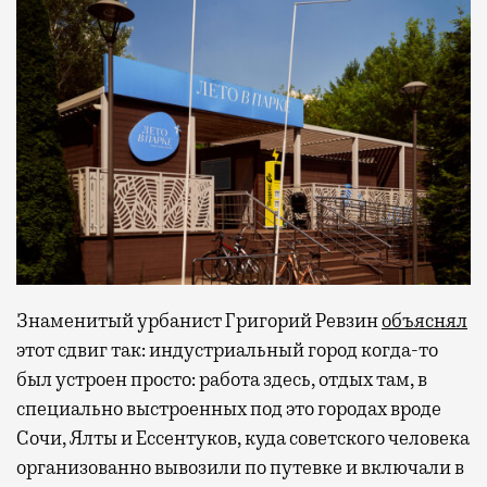
Знаменитый урбанист Григорий Ревзин
объяснял
этот сдвиг так: индустриальный город когда-то
был устроен просто: работа здесь, отдых там, в
специально выстроенных под это городах вроде
Сочи, Ялты и Ессентуков, куда советского человека
организованно вывозили по путевке и включали в