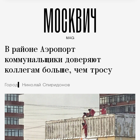
МОСКВИЧ
MAG
Введите ключевые слова для поиска статей
В районе Аэропорт
коммунальщики доверяют
коллегам больше, чем тросу
Город
Николай Спиридонов