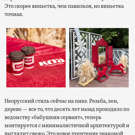
Это скорее виньетка, чем павильон, но виньетка
точная.
Неорусский стиль сейчас на пике. Резьба, лен,
дерево — все то, что десять лет назад проходило по
ведомству «бабушкин сервант», теперь
монтируется с минималистичной архитектурой и
выглядит свежо. Это новое прочтение знакомой