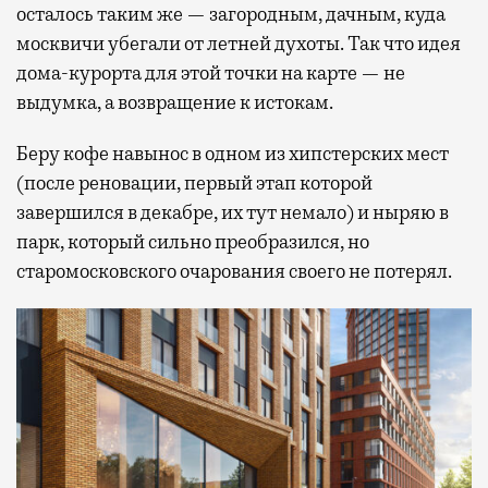
осталось таким же — загородным, дачным, куда
москвичи убегали от летней духоты. Так что идея
дома-курорта для этой точки на карте — не
выдумка, а возвращение к истокам.
Беру кофе навынос в одном из хипстерских мест
(после реновации, первый этап которой
завершился в декабре, их тут немало) и ныряю в
парк, который сильно преобразился, но
старомосковского очарования своего не потерял.