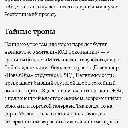
себя, что ты в отпуске, когда за деревьями шумит
Ростокинский проезд.
Тайные тропы
Начинаю утро там, где через пару лет будут
начинать его жители «КОД Сокольники» — у
границы бывшего Митьковского грузового двора.
Сейчас здесь кипит большая стройка. Девелопер
«Новая Эра», структура «РЖД-Недвижимости»,
превращает бывший грузовой двор в семейный
жилой квартал. Здесь появится не «еще один ЖК»,
а полноценный кластер с жильем, современными
офисами и торговой галереей. Так когда-то на
карте Москвы только намечались точки, из
которых потом выросли самые желанные адреса