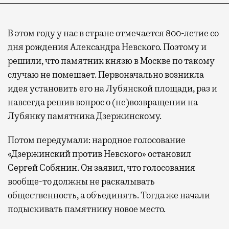
В этом году у нас в стране отмечается 800-летие со
дня рождения Александра Невского. Поэтому и
решили, что памятник князю в Москве по такому
случаю не помешает. Первоначально возникла
идея установить его на Лубянской площади, раз и
навсегда решив вопрос о (не)возвращении на
Лубянку памятника Дзержинскому.
Потом передумали: народное голосование
«Дзержинский против Невского» остановил
Сергей Собянин. Он заявил, что голосования
вообще-то должны не раскалывать
общественность, а объединять. Тогда же начали
подыскивать памятнику новое место.