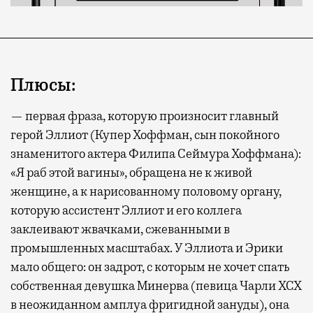
Плюсы:
— первая фраза, которую произносит главный
герой Эллиот (Купер Хоффман, сын покойного
знаменитого актера Филипа Сеймура Хоффмана):
«Я раб этой вагины», обращена не к живой
женщине, а к нарисованному половому органу,
которую ассистент Эллиот и его коллега
заклеивают жвачками, сжеванными в
промышленных масштабах. У Эллиота и Эрики
мало общего: он задрот, с которым не хочет спать
собственная девушка Минерва (певица Чарли XCX
в неожиданном амплуа фригидной зануды), она