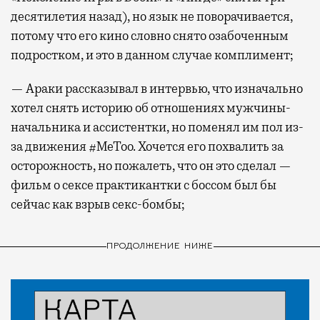
десятилетия назад), но язык не поворачивается,
потому что его кино словно снято озабоченным
подростком, и это в данном случае комплимент;
— Араки рассказывал в интервью, что изначально
хотел снять историю об отношениях мужчины-
начальника и ассистентки, но поменял им пол из-
за движения #MeToo. Хочется его похвалить за
осторожность, но пожалеть, что он это сделал —
фильм о сексе практикантки с боссом был бы
сейчас как взрыв секс-бомбы;
ПРОДОЛЖЕНИЕ НИЖЕ