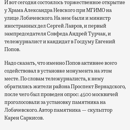
И вот сегодня состоялось торжественное открытие
у Храма Александра Невского при МГИМО на
улице Лобачевского. На нем были и министр
иностранных дел Сергей Лавров, и первый
зампредседателя Совфеда Андрей Турчак, и
тележурналист и кандидат в Госдуму Евгений
Попов.
Надо сказать, что именно Попов активнее всего
содействовал в установке монумента на этом
месте. По словам тележурналиста, к нему
обратились жители района Проспект Вернадского,
после чего был проведен опрос: 4500 москвичей
проголосовали за установку памятника на
Лобачевского. Автор памятника — скульптор
Карен Саркисов.