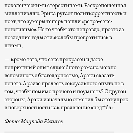
поколенческими стереотипами. Раскрепощенная
миллениалша Эрика ругает политкорректность и
ноет, что зумеры теперь пошли «ретро-секс-
негативные». Не то чтобы это неправда, просто за
последние годы эти жалобы превратились в
штамп;
— кроме того, что секс прекрасен и даже
неприятный опыт служебного романа можно
вспоминать с благодарностью, Араки сказать
нечего. А разве прелесть сексуального опыта не в
том, чтобы помимо прочего и поумнеть? С другой
стороны, Араки изначально отметил бы этот упрек
в поверхностности как проявление «нед**ба».
Фото: Magnolia Pictures