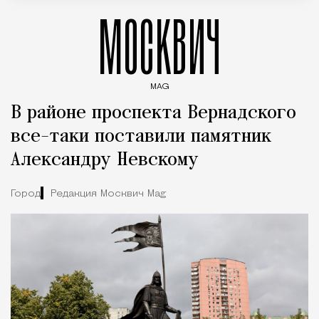
МОСКВИЧ
MAG
Введите ключевые слова для поиска статей
В районе проспекта Вернадского
все-таки поставили памятник
Александру Невскому
Город
Редакция Москвич Mag