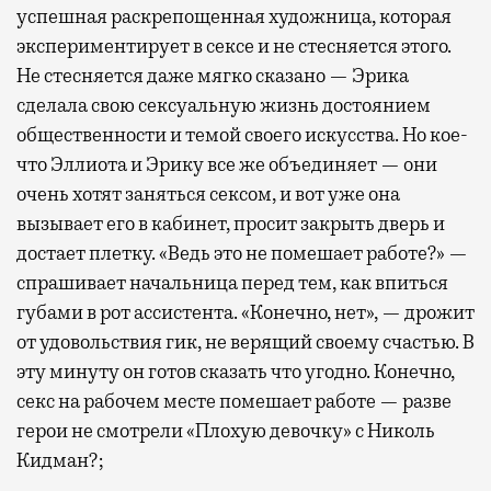
успешная раскрепощенная художница, которая
экспериментирует в сексе и не стесняется этого.
Не стесняется даже мягко сказано — Эрика
сделала свою сексуальную жизнь достоянием
общественности и темой своего искусства. Но кое-
что Эллиота и Эрику все же объединяет — они
очень хотят заняться сексом, и вот уже она
вызывает его в кабинет, просит закрыть дверь и
достает плетку. «Ведь это не помешает работе?» —
спрашивает начальница перед тем, как впиться
губами в рот ассистента. «Конечно, нет», — дрожит
от удовольствия гик, не верящий своему счастью. В
эту минуту он готов сказать что угодно. Конечно,
секс на рабочем месте помешает работе — разве
герои не смотрели «Плохую девочку» с Николь
Кидман?;