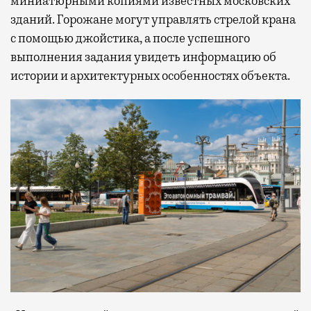
миниатюрными копиями известных московских
зданий. Горожане могут управлять стрелой крана
с помощью джойстика, а после успешного
выполнения задания увидеть информацию об
истории и архитектурных особенностях объекта.