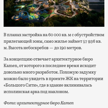
В планах застройка на 60 000 кв. м с обустройством
прилегающей зоны, само жилье займет 57 936 кв.
м. Высота небоскребов — до 190 метров.
За концепцию отвечает архитектурное бюро
Kamen, от которого в последнее время исходит
довольно много разработок. Похожую задумку
можно было увидеть в проекте ЖК на территории
«Большого Сити», где в здание вклинивалась
исполинская арка под наклоном.
Фото: архитектурное бюро Kamen