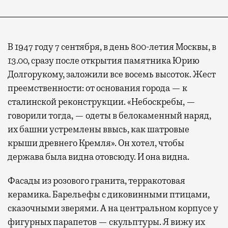
В 1947 году 7 сентября, в день 800-летия Москвы, в
13.00, сразу после открытия памятника Юрию
Долгорукому, заложили все восемь высоток. Жест
преемственности: от основания города — к
сталинской реконструкции. «Небоскребы, —
говорили тогда, — одеты в белокаменный наряд,
их башни устремлены ввысь, как шатровые
крыши древнего Кремля». Он хотел, чтобы
держава была видна отовсюду. И она видна.
Фасады из розового гранита, терракотовая
керамика. Барельефы с диковинными птицами,
сказочными зверями. А на центральном корпусе у
фигурных парапетов — скульптуры. Я вижу их