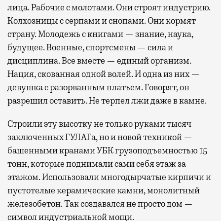
лица. Рабочие с молотами. Они строят индустрию.
Колхозницы с серпами и снопами. Они кормят
страну. Молодежь с книгами — знание, наука,
будущее. Военные, спортсмены — сила и
дисциплина. Все вместе — единый организм.
Нация, скованная одной волей. И одна из них —
девушка с разорванным платьем. Говорят, он
разрешил оставить. Не терпел лжи даже в камне.
Строили эту высотку не только руками тысяч
заключенных ГУЛАГа, но и новой техникой —
башенными кранами УБК грузоподъемностью 15
тонн, которые поднимали сами себя этаж за
этажом. Использовали многодырчатые кирпичи и
пустотелые керамические камни, монолитный
железобетон. Так создавался не просто дом —
символ индустриальной мощи.