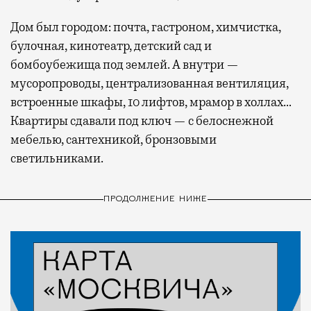
Дом был городом: почта, гастроном, химчистка,
булочная, кинотеатр, детский сад и
бомбоубежища под землей. А внутри —
мусоропроводы, централизованная вентиляция,
встроенные шкафы, 10 лифтов, мрамор в холлах…
Квартиры сдавали под ключ — с белоснежной
мебелью, сантехникой, бронзовыми
светильниками.
ПРОДОЛЖЕНИЕ НИЖЕ