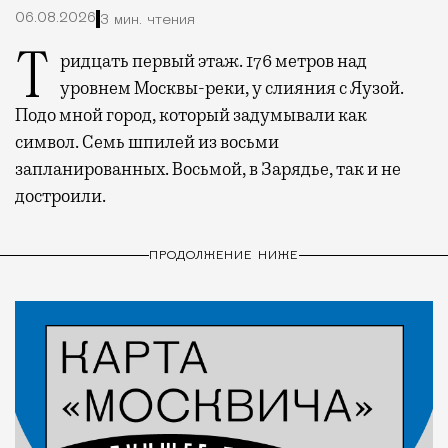
06.08.2026
3 мин. чтения
Тридцать первый этаж. 176 метров над
уровнем Москвы-реки, у слияния с Яузой.
Подо мной город, который задумывали как
символ. Семь шпилей из восьми
запланированных. Восьмой, в Зарядье, так и не
достроили.
ПРОДОЛЖЕНИЕ НИЖЕ