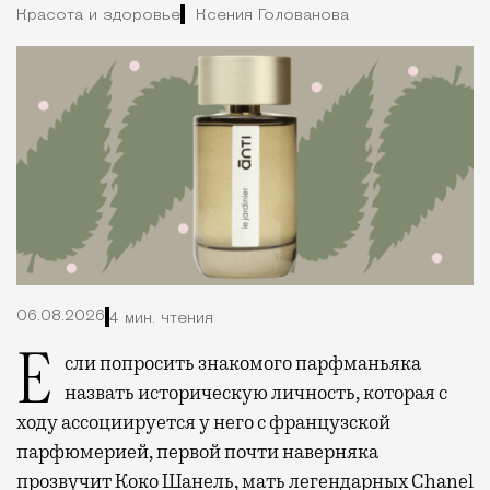
Красота и здоровье
Ксения Голованова
06.08.2026
4 мин. чтения
Если попросить знакомого парфманьяка
назвать историческую личность, которая с
ходу ассоциируется у него с французской
парфюмерией, первой почти наверняка
прозвучит Коко Шанель, мать легендарных Chanel