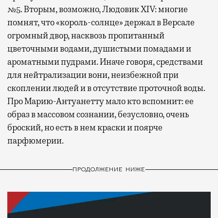
№5. Вторым, возможно, Людовик XIV: многие
помнят, что «король-солнце» держал в Версале
огромный двор, насквозь пропитанный
цветочными водами, душистыми помадами и
ароматными пудрами. Иначе говоря, средствами
для нейтрализации вони, неизбежной при
скоплении людей и в отсутствие проточной воды.
Про Марию-Антуанетту мало кто вспомнит: ее
образ в массовом сознании, безусловно, очень
броский, но есть в нем краски и поярче
парфюмерии.
ПРОДОЛЖЕНИЕ НИЖЕ