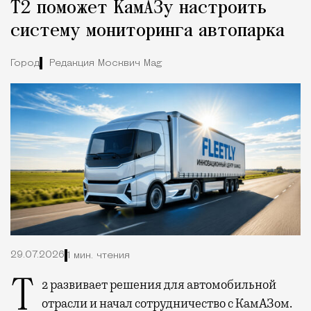
Т2 поможет КамАЗу настроить
систему мониторинга автопарка
Город
Редакция Москвич Mag
29.07.2026
1 мин. чтения
Т2 развивает решения для автомобильной
отрасли и начал сотрудничество с КамАЗом.