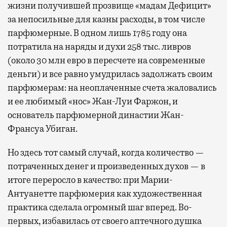
жизни получившей прозвище «мадам Дефицит»
за непосильные для казны расходы, в том числе
парфюмерные. В одном лишь 1785 году она
потратила на наряды и духи 258 тыс. ливров
(около 30 млн евро в пересчете на современные
деньги) и все равно умудрилась задолжать своим
парфюмерам: на неоплаченные счета жаловались
и ее любимый «нос» Жан-Луи Фаржон, и
основатель парфюмерной династии Жан-
Франсуа Убиган.
Но здесь тот самый случай, когда количество —
потраченных денег и произведенных духов — в
итоге переросло в качество: при Марии-
Антуанетте парфюмерия как художественная
практика сделала огромный шаг вперед. Во-
первых, избавилась от своего аптечного душка