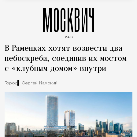
МОСКВИЧ
MAG
Введите ключевые слова для поиска статей
В Раменках хотят возвести два
небоскреба, соединив их мостом
с «клубным домом» внутри
Город
Сергей Камский