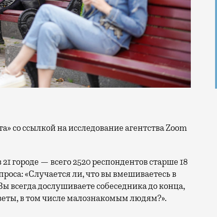
та» со ссылкой на исследование агентства Zoom
 21 городе — всего 2520 респондентов старше 18
проса: «Случается ли, что вы вмешиваетесь в
Вы всегда дослушиваете собеседника до конца,
оветы, в том числе малознакомым людям?».