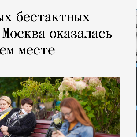
ых бестактных
 Москва оказалась
ем месте