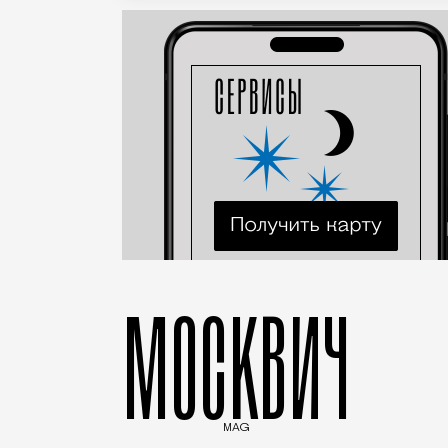
МОСКВИЧ
MAG