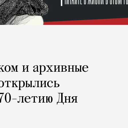
ком и архивные
 открылись
70-летию Дня