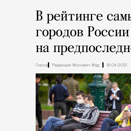
В рейтинге сам
городов России
на предпоследн
Город
Редакция Москвич Mag
19.04.2021