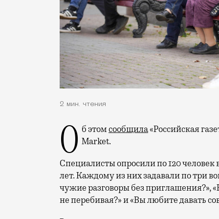
2 мин. чтения
Об этом
сообщила
«Российская газе
Market.
Специалисты опросили по 120 человек в
лет. Каждому из них задавали по три во
чужие разговоры без приглашения?», «
не перебивая?» и «Вы любите давать с