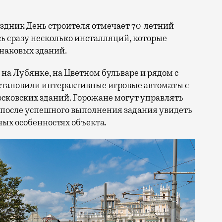
сь сразу несколько инсталляций, которые
знаковых зданий.
на Лубянке, на Цветном бульваре и рядом с
становили интерактивные игровые автоматы с
ковских зданий. Горожане могут управлять
 после успешного выполнения задания увидеть
ых особенностях объекта.