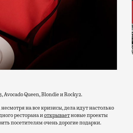
, Avocado Queen, Blondie и Rocky2.
, несмотря на все кризисы, дела идут настолько
дного ресторана и
открывает
новые проекты
арить посетителям очень дорогие подарки.