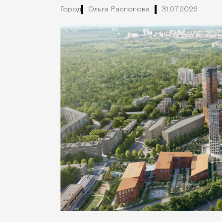
Город
Ольга Распопова
31.07.2026