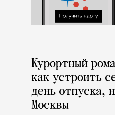
Курортный рома
как устроить с
день отпуска, 
Москвы