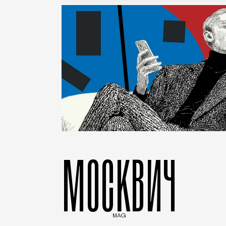
МОСКВИЧ
MAG