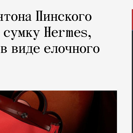
нтона Пинского
 сумку Hermes,
 в виде елочного