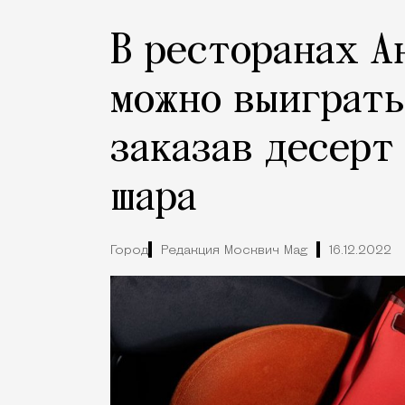
В ресторанах А
можно выиграть
заказав десерт
шара
Город
Редакция Москвич Mag
16.12.2022