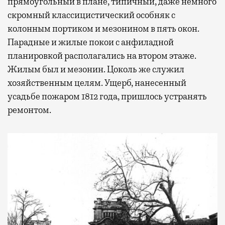
прямоугольный в плане, типичный, даже немного
скромный классицистический особняк с
колонным портиком и мезонином в пять окон.
Парадные и жилые покои с анфиладной
планировкой располагались на втором этаже.
Жилым был и мезонин. Цоколь же служил
хозяйственным целям. Ущерб, нанесенный
усадьбе пожаром 1812 года, пришлось устранять
ремонтом.