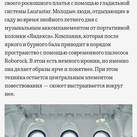
своего роскошного платья с помощью гладильной
системы Laurastar. Молодые люди, отдыхающие в
саду во время знойного летнего дня с
музыкальным аккомпанементом от портативной
колонки «Яндекса». Компания, которая после
яркого и бурного бала приводит в порядок
пространство с помощью современного пылесоса
Roborock. В этом есть немного иронии, но именно
она делает образы ярче и понятнее. При этом
техника остается центральным элементом
повествования — сюжет выстраивается вокруг
нее.