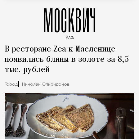
МОСКВИЧ
MAG
Введите ключевые слова для поиска статей
В ресторане Zea к Масленице
появились блины в золоте за 8,5
тыс. рублей
Город
Николай Спиридонов