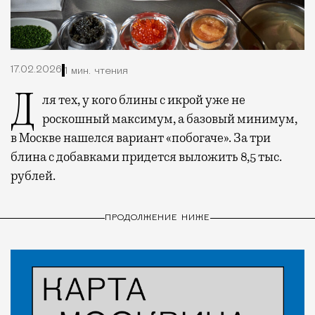
17.02.2026
1 мин. чтения
Для тех, у кого блины с икрой уже не
роскошный максимум, а базовый минимум,
в Москве нашелся вариант «побогаче». За три
блина с добавками придется выложить 8,5 тыс.
рублей.
ПРОДОЛЖЕНИЕ НИЖЕ