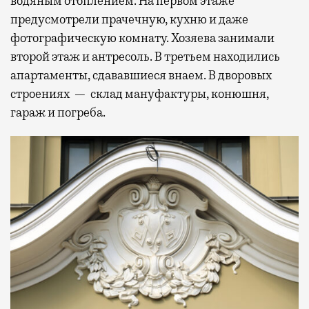
водяным отоплением. На первом этаже
предусмотрели прачечную, кухню и даже
фотографическую комнату. Хозяева занимали
второй этаж и антресоль. В третьем находились
апартаменты, сдававшиеся внаем. В дворовых
строениях — склад мануфактуры, конюшня,
гараж и погреба.