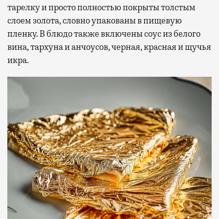
тарелку и просто полностью покрыты толстым
слоем золота, словно упакованы в пищевую
пленку. В блюдо также включены соус из белого
вина, тархуна и анчоусов, черная, красная и щучья
икра.