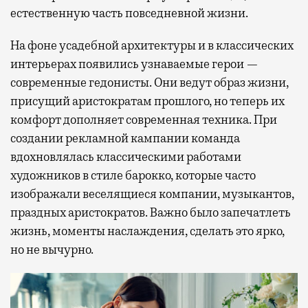
естественную часть повседневной жизни.
На фоне усадебной архитектуры и в классических
интерьерах появились узнаваемые герои —
современные гедонисты. Они ведут образ жизни,
присущий аристократам прошлого, но теперь их
комфорт дополняет современная техника. При
создании рекламной кампании команда
вдохновлялась классическими работами
художников в стиле барокко, которые часто
изображали веселящиеся компании, музыкантов,
праздных аристократов. Важно было запечатлеть
жизнь, моменты наслаждения, сделать это ярко,
но не вычурно.