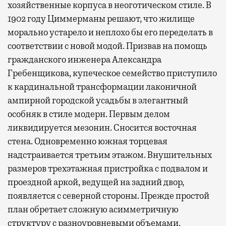
хозяйственные корпуса в неоготическом стиле. В
1902 году Циммерманы решают, что жилище
морально устарело и неплохо бы его переделать в
соответствии с новой модой. Призвав на помощь
гражданского инженера Александра
Гребенщикова, купеческое семейство приступило
к кардинальной трансформации лаконичной
ампирной городской усадьбы в элегантный
особняк в стиле модерн. Первым делом
ликвидируется мезонин. Сносится восточная
стена. Одновременно южная торцевая
надстраивается третьим этажом. Внушительных
размеров трехэтажная пристройка с подвалом и
проездной аркой, ведущей на задний двор,
появляется с северной стороны. Прежде простой
план обретает сложную асимметричную
структуру с разноуровневыми объемами.