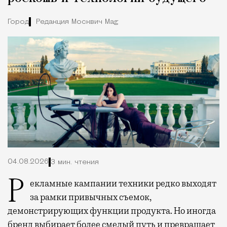
Город
Редакция Москвич Mag
04.08.2026
3 мин. чтения
Рекламные кампании техники редко выходят
за рамки привычных съемок,
демонстрирующих функции продукта. Но иногда
бренд выбирает более смелый путь и превращает