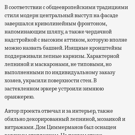
В соответствии с общеевропейскими традициями
стиля модерн центральный выступ на фасаде
завершался криволинейным фронтоном,
напоминающим шляпу, а также чердачной
надстройкой с высоким аттиком, которую вполне
можно назвать башней. Изящные кронштейны
поддерживали лепные карнизы. Характерной
лепниной и маскаронами, не типовыми, но
выполненными по индивидуальному заказу
хозяев, украсили поверхности стен. В
застекленном эркере устроили зимнюю
оранжерею.
Автор проекта отвечал и за интерьер, также
обильно декорированный лепниной, мозаикой и
витражами. Дом Циммерманов был оснащен