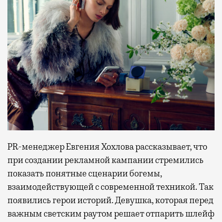
PR-менеджер Евгения Хохлова рассказывает, что
при создании рекламной кампании стремились
показать понятные сценарии богемы,
взаимодействующей с современной техникой. Так
появились герои историй. Девушка, которая перед
важным светским раутом решает отпарить шлейф