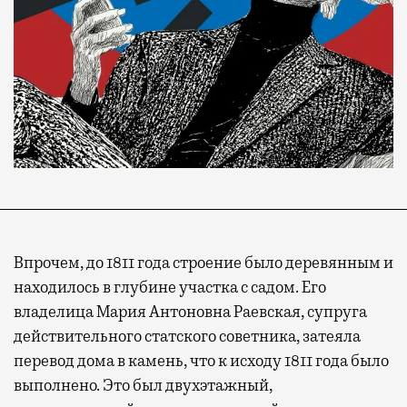
Впрочем, до 1811 года строение было деревянным и
находилось в глубине участка с садом. Его
владелица Мария Антоновна Раевская, супруга
действительного статского советника, затеяла
перевод дома в камень, что к исходу 1811 года было
выполнено. Это был двухэтажный,