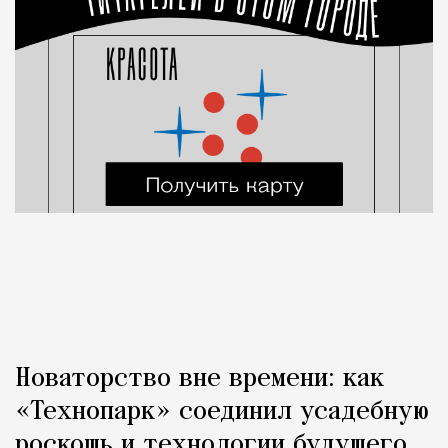
Новаторство вне времени: как
«Технопарк» соединил усадебную
роскошь и технологии будущего