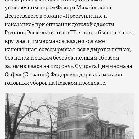
увековечены пером Федора Михайловича
Достоевского в романе «Преступление и
наказание» при описании деталей одежды
Родиона Раскольникова: «Шляпа эта была высокая,
круглая, циммермановская, но вся уже
изношенная, совсем рыжая, вся в дырах и пятнах,
без полей и самым безобразнейшим образом
заломившаяся на сторону». Супруга Циммермана
Софья (Сюзанна) Федоровна держала магазин
головных уборов на Невском проспекте.