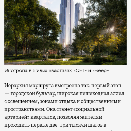
Экотропа в жилых кварталах «СЕТ» и «Веер»
Иерархия маршрута выстроена так: первый этап
— городской бульвар, широкая пешеходная аллея
с освещением, зонами отдыха и общественными
пространствами. Она станет «социальной
артерией» кварталов, позволяя жителям
проходить первые две-три тысячи шагов в