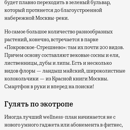
будет плавно переходить в зеленый бульвар,
который протянется до благоустроенной
набережной Москвы-реки.
Но самое большое количество разнообразных
растений, конечно, встречается в парке
«Покровское-Стрешнево»: там их
почти 200 видов.
Причем основу составляют вековые сосны и ели,
лиственницы, дубы и липы. Есть и несколько
видов флоры — ландыш майский, широколистные
колокольчики — из Красной книги Москвы.
Смартфон в руки и вперед на поиски!
Гулять по экотропе
Иногда лучший wellness-план начинается не с
нового умного гаджета или абонемента в фитнес,