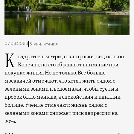
07.08.2026
5 мин. чтения
Квадратные метры, планировки, вид из окон.
Конечно, на это обращают внимание при
покупке жилья. Но не только. Все больше
москвичей отмечают, что хотят жить рядом с
зелеными зонами и водоемами, чтобы суеты и
пробок было меньше, а спокойствия и идиллии
больше. Ученые отмечают: жизнь рядом с
зелеными зонами снижает риск депрессии на
20%.