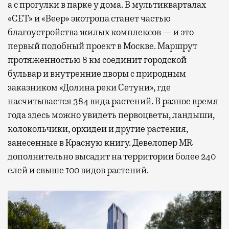
а с прогулки в парке у дома. В мультикварталах
«СЕТ» и «Веер» экотропа станет частью
благоустройства жилых комплексов — и это
первый подобный проект в Москве. Маршрут
протяженностью 8 км соединит городской
бульвар и внутренние дворы с природным
заказником «Долина реки Сетуни», где
насчитывается 384 вида растений. В разное время
года здесь можно увидеть первоцветы, ландыши,
колокольчики, орхидеи и другие растения,
занесенные в Красную книгу. Девелопер MR
дополнительно высадит на территории более 240
елей и свыше 100 видов растений.