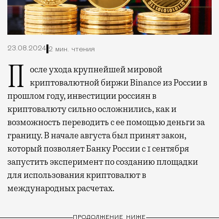
23.08.2024
2 мин. чтения
После ухода крупнейшей мировой
криптовалютной биржи Binance из России в
прошлом году, инвестиции россиян в
криптовалюту сильно осложнились, как и
возможность переводить с ее помощью деньги за
границу.
В начале августа был принят закон,
который позволяет Банку России с 1 сентября
запустить эксперимент по созданию площадки
для использования криптовалют в
международных расчетах
.
ПРОДОЛЖЕНИЕ НИЖЕ