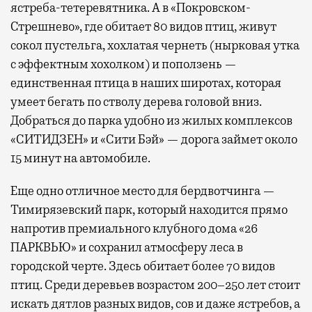
ястреба-тетеревятника. А в «Покровском-
Стрешнево», где обитает 80 видов птиц, живут
сокол пустельга, хохлатая чернеть (нырковая утка
с эффектным хохолком) и поползень —
единственная птица в наших широтах, которая
умеет бегать по стволу дерева головой вниз.
Добраться до парка удобно из жилых комплексов
«СИТИДЗЕН» и «Сити Бэй» — дорога займет около
15 минут на автомобиле.
Еще одно отличное место для бердвотчинга —
Тимирязевский парк, который находится прямо
напротив премиального клубного дома «26
ПАРКВЬЮ» и сохранил атмосферу леса в
городской черте. Здесь обитает более 70 видов
птиц. Среди деревьев возрастом 200–250 лет стоит
искать дятлов разных видов, сов и даже ястребов, а