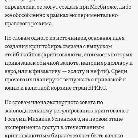
определена, ее могут создать при Мосбирже, либо
же обособленно в рамках экспериментально-
правового режима.
По словам одного из источников, о
сновная идея
создания криптобирж связана с выпуском
стейблкойнов (
криптовалюты, стоимость которых
привязана к обычной валюте, например доллару и
евро, или к физактиву — золоту и нефти
). Среди
прочего их планируют выпускать с привязкой к
юаню и валютной корзине стран БРИКС.
По словам члена экспертного совета по
законодательному регулированию криптовалют
Госдумы Михаила Успенского, на первом этапе
эксперимента доступ к отечественным
криптовалютным биржам может быть жестко