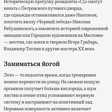
Историческую прогулку резиденты «С5» смогут
начать с Петровского путевого дворца,
где
однажды останавливался даже Наполеон,
посетить виллу «Черный лебедь» Николая
Рябушинского, а закончить историей современной
авиации или Городком художников на Масловке
— местом, где жили и творили Игорь Грабарь,
Владимир Татлин и другие мастера XX века.
Заниматься йогой
Лето — то недолгое время, когда тренировки
можно перенести на улицу. На свежем воздухе
организм получает больше кислорода, а шум
листвы и пение птиц успокаивают нервную
систему и настраивают на позитивный лад.
Неровная поверхность активнее включает