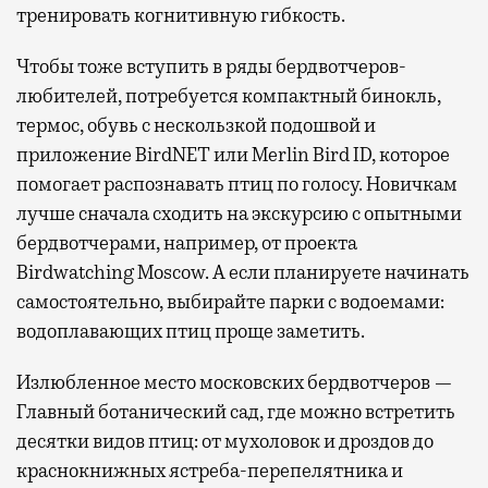
тренировать когнитивную гибкость.
Чтобы тоже вступить в ряды бердвотчеров-
любителей, потребуется компактный бинокль,
термос, обувь с нескользкой подошвой и
приложение BirdNET или Merlin Bird ID, которое
помогает распознавать птиц по голосу. Новичкам
лучше сначала сходить на экскурсию с опытными
бердвотчерами, например, от проекта
Birdwatching Moscow. А если планируете начинать
самостоятельно, выбирайте парки с водоемами:
водоплавающих птиц проще заметить.
Излюбленное место московских бердвотчеров —
Главный ботанический сад, где можно встретить
десятки видов птиц: от мухоловок и дроздов до
краснокнижных ястреба-перепелятника и