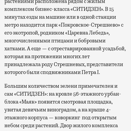
растениями расположена рядом с жилым
комплексом бизнес-класса «СИТИДЗЕН». В 15
минутах езды на машине или в одной станции
метро находится парк «Покровское-Стрешнево» с
его экотропой, родником «Царевна Лебедь»,
многочисленными птицами и бобровыми
хатками. А еще — с отреставрированной усадьбой,
которая на протяжении многих лет
принадлежала роду Стрешневых, представители
которого были сподвижниками Петра I.
Большим количеством зелени примечателен и
сам «СИТИДЗЕН»: на кровле 56-этажного урбан-
блока «Маяк» появится смотровая площадка,
увитая девичьим виноградом, а на крыше 4-
этажного корпуса — коворкинг под открытым
небом среди растений. Двор жилого комплекса