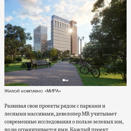
Жилой комплекс «МИРА»
Развивая
свои проекты рядом с парками и
лесными массивами, девелопер MR учитывает
современные исследования о пользе зеленых зон,
но не ограничивается ими. Каждый проект