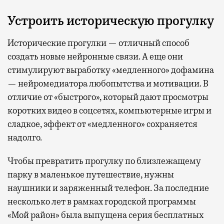
Устроить историческую прогулку
Исторические прогулки — отличный способ
создать новые нейронные связи. А еще они
стимулируют выработку «медленного» дофамина
— нейромедиатора любопытства и мотивации. В
отличие от «быстрого», который дают просмотры
коротких видео в соцсетях, компьютерные игры и
сладкое, эффект от «медленного» сохраняется
надолго.
Чтобы превратить прогулку по близлежащему
парку в маленькое путешествие, нужны
наушники и заряженный телефон. За последние
несколько лет в рамках городской программы
«Мой район» была выпущена серия бесплатных