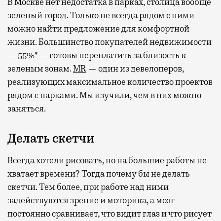
В Москве нет недостатка в парках, столица вообще
зеленый город. Только не всегда рядом с ними
можно найти предложение для комфортной
жизни. Большинство покупателей недвижимости
— 55%* — готовы переплатить за близость к
зеленым зонам.
MR
— один из девелоперов,
реализующих максимальное количество проектов
рядом с парками. Мы изучили, чем в них можно
заняться.
Делать скетчи
Всегда хотели рисовать, но на большие работы не
хватает времени? Тогда почему бы не делать
скетчи. Тем более, при работе над ними
задействуются зрение и моторика, а мозг
постоянно сравнивает, что видит глаз и что рисует