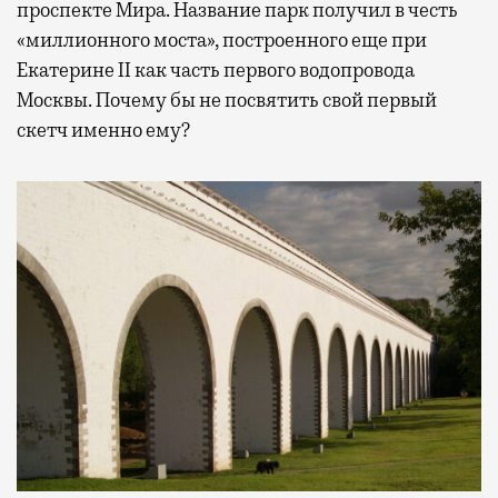
проспекте Мира. Название парк получил в честь
«миллионного моста», построенного еще при
Екатерине II как часть первого водопровода
Москвы. Почему бы не посвятить свой первый
скетч именно ему?