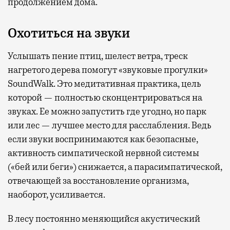
продолжением дома.
Охотиться на звуки
Услышать пение птиц, шелест ветра, треск
нагретого дерева помогут «звуковые прогулки»
SoundWalk. Это медитативная практика, цель
которой — полностью сконцентрироваться на
звуках. Ее можно запустить где угодно, но парк
или лес — лучшее место для расслабления. Ведь
если звуки воспринимаются как безопасные,
активность симпатической нервной системы
(«бей или беги») снижается, а парасимпатической,
отвечающей за восстановление организма,
наоборот, усиливается.
В лесу постоянно меняющийся акустический