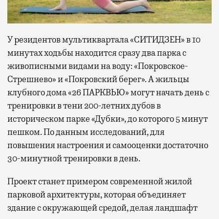
У резидентов мультиквартала «СИТИДЗЕН» в 10
минутах ходьбы находится сразу два парка с
живописными видами на воду: «Покровское-
Стрешнево» и «Покровский берег». А жильцы
клубного дома «26 ПАРКВЬЮ» могут начать день с
тренировки в тени 200-летних дубов в
историческом парке «Дубки», до которого 5 минут
пешком. По данным исследований, для
повышения настроения и самооценки достаточно
30-минутной тренировки в день.
Проект станет примером современной жилой
парковой архитектуры, которая объединяет
здание с окружающей средой, делая ландшафт