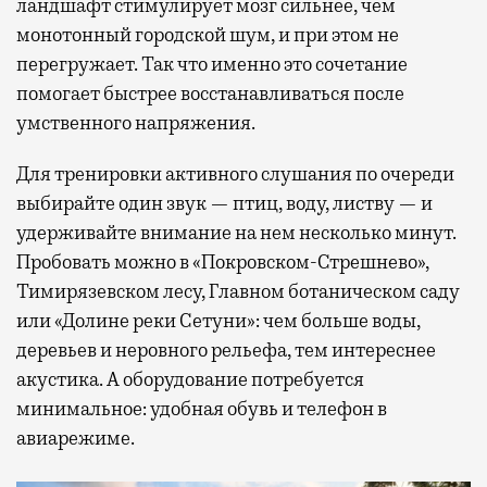
ландшафт стимулирует мозг сильнее, чем
монотонный городской шум, и при этом не
перегружает. Так что именно это сочетание
помогает быстрее восстанавливаться после
умственного напряжения.
Для тренировки активного слушания по очереди
выбирайте один звук — птиц, воду, листву — и
удерживайте внимание на нем несколько минут.
Пробовать можно в «Покровском-Стрешнево»,
Тимирязевском лесу, Главном ботаническом саду
или «Долине реки Сетуни»: чем больше воды,
деревьев и неровного рельефа, тем интереснее
акустика. А оборудование потребуется
минимальное: удобная обувь и телефон в
авиарежиме.