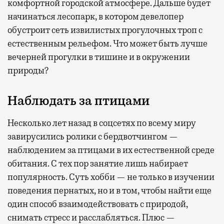
комфортной городской атмосфере. Дальше будет
начинаться лесопарк, в котором девелопер
обустроит сеть извилистых прогулочных троп с
естественным рельефом. Что может быть лучше
вечерней прогулки в тишине и в окружении
природы?
Наблюдать за птицами
Несколько лет назад в соцсетях по всему миру
завирусились ролики с бердвотчингом —
наблюдением за птицами в их естественной среде
обитания. С тех пор занятие лишь набирает
популярность. Суть хобби — не только в изучении
поведения пернатых, но и в том, чтобы найти еще
один способ взаимодействовать с природой,
снимать стресс и расслабляться. Плюс —