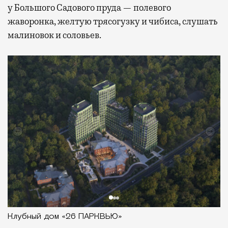
у Большого Садового пруда — полевого
жаворонка, желтую трясогузку и чибиса, слушать
малиновок и соловьев.
Клубный дом «26 ПАРКВЬЮ»