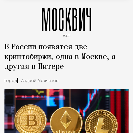
МОСКВИЧ
MAG
Введите ключевые слова для поиска статей
В России появятся две
криптобиржи, одна в Москве, а
другая в Питере
Город
Андрей Молчанов