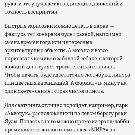
рука, и это улучшает координацию движений и
точность восприятия.
Быстрые зарисовки можно делать в парке —
фактура тут все время будет разной, например
смена времен года или интересные
архитектурные объекты. А можно и вовсе
нарисовать комикс о забавной собаке, с которой
каждый день гуляет трогательный старичок.
Чтобы начать, будет достаточно скетчбука, линера
или цветных карандашей. А формат «15 минут на
один скетч» снимет страх чистого листа.
Для скетчинга отлично подойдет, например, парк
«Акведук», расположенный на левом берегу реки
Яузы. Попасть в него можно прямо из гранд-лобби
премиального жилого комплекса «МИРА» на