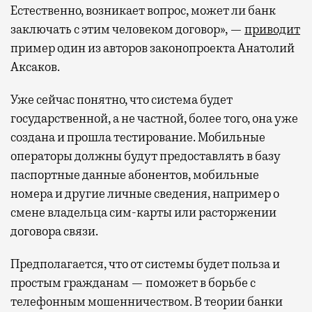
Естественно, возникает вопрос, может ли банк
заключать с этим человеком договор», —
приводит
пример один из авторов законопроекта Анатолий
Аксаков.
Уже сейчас понятно, что система будет
государственной, а не частной, более того, она уже
создана и прошла тестирование. Мобильные
операторы должны будут предоставлять в базу
паспортные данные абонентов, мобильные
номера и другие личные сведения, например о
смене владельца сим-карты или расторжении
договора связи.
Предполагается, что от системы будет польза и
простым гражданам — поможет в борьбе с
телефонным мошенничеством. В теории банки