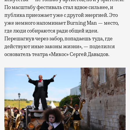
По масштабу фестиваль стал вдвое сильнее, и
публика приезжает уже с другой энергией. Это
уже немного напоминает Burning Man — место,
где люди собираются ради общей идеи.
Перешагнув через забор, попадаешь туда, где
действуют иные законы жизни», — поделился
основатель театра «Микос» Сергей Давыдов.