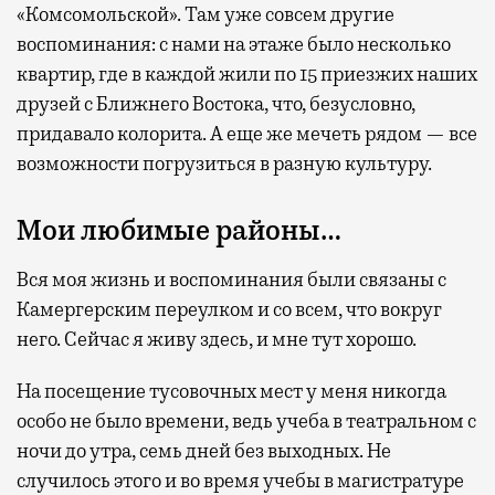
«Комсомольской». Там уже совсем другие
воспоминания: с нами на этаже было несколько
квартир, где в каждой жили по 15 приезжих наших
друзей с Ближнего Востока, что, безусловно,
придавало колорита. А еще же мечеть рядом — все
возможности погрузиться в разную культуру.
Мои любимые районы…
Вся моя жизнь и воспоминания были связаны с
Камергерским переулком и со всем, что вокруг
него. Сейчас я живу здесь, и мне тут хорошо.
На посещение тусовочных мест у меня никогда
особо не было времени, ведь учеба в театральном с
ночи до утра, семь дней без выходных. Не
случилось этого и во время учебы в магистратуре