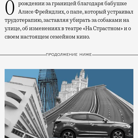
О рождении за границей благодаря бабушке
Алисе Фрейндлих, о папе, который устраивал
трудотерапию, заставляя убирать за собаками на
улице, об изменениях в театре «На Страстном» и о
своем настоящем семейном кино.
ПРОДОЛЖЕНИЕ НИЖЕ