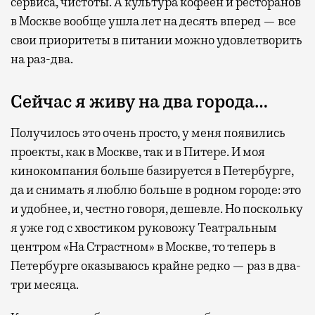
сервиса, чистоты. А культура кофеен и ресторанов
в Москве вообще ушла лет на десять вперед — все
свои приоритеты в питании можно удовлетворить
на раз-два.
Сейчас я живу на два города…
Получилось это очень просто, у меня появились
проекты, как в Москве, так и в Питере. И моя
кинокомпания больше базируется в Петербурге,
да и снимать я люблю больше в родном городе: это
и удобнее, и, честно говоря, дешевле. Но поскольку
я уже год с хвостиком руковожу Театральным
центром «На Страстном» в Москве, то теперь в
Петербурге оказываюсь крайне редко — раз в два-
три месяца.