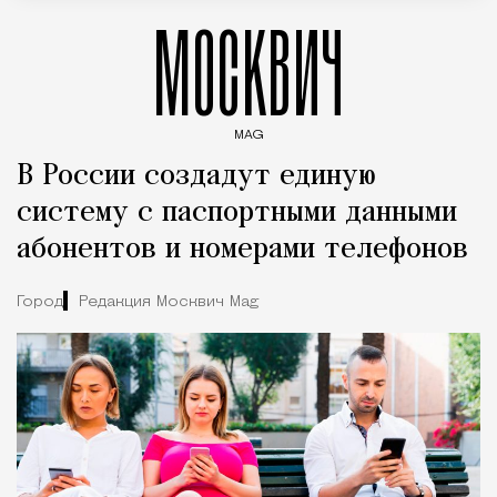
МОСКВИЧ
MAG
Введите ключевые слова для поиска статей
В России создадут единую
систему с паспортными данными
абонентов и номерами телефонов
Город
Редакция Москвич Mag