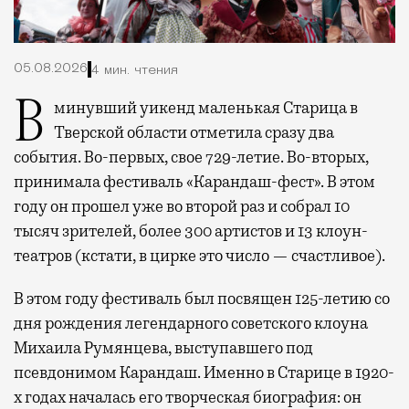
05.08.2026
4 мин. чтения
В минувший уикенд маленькая Старица в
Тверской области отметила сразу два
события. Во-первых, свое 729-летие. Во-вторых,
принимала фестиваль «Карандаш-фест». В этом
году он прошел уже во второй раз и собрал 10
тысяч зрителей, более 300 артистов и 13 клоун-
театров (кстати, в цирке это число — счастливое).
В этом году фестиваль был посвящен 125-летию со
дня рождения легендарного советского клоуна
Михаила Румянцева, выступавшего под
псевдонимом Карандаш. Именно в Старице в 1920-
х годах началась его творческая биография: он