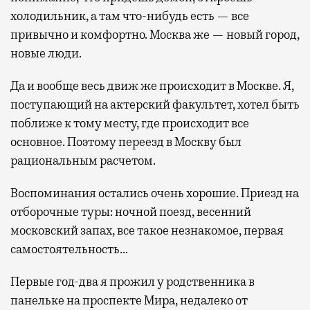
холодильник, а там что-нибудь есть — все
привычно и комфортно. Москва же — новый город,
новые люди.
Да и вообще весь движ же происходит в Москве. Я,
поступающий на актерский факультет, хотел быть
поближе к тому месту, где происходит все
основное. Поэтому переезд в Москву был
рациональным расчетом.
Воспоминания остались очень хорошие. Приезд на
отборочные туры: ночной поезд, весенний
московский запах, все такое незнакомое, первая
самостоятельность…
Первые год-два я прожил у родственника в
панельке на проспекте Мира, недалеко от