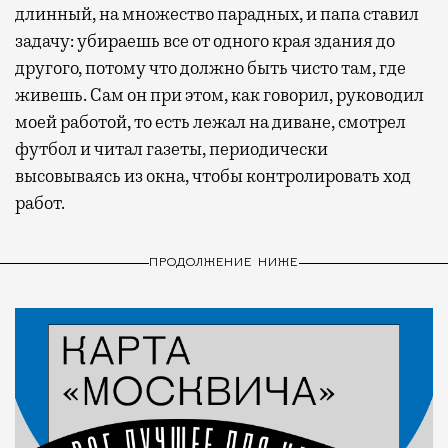
длинный, на множество парадных, и папа ставил
задачу: убираешь все от одного края здания до
другого, потому что должно быть чисто там, где
живешь. Сам он при этом, как говорил, руководил
моей работой, то есть лежал на диване, смотрел
футбол и читал газеты, периодически
высовываясь из окна, чтобы контролировать ход
работ.
ПРОДОЛЖЕНИЕ НИЖЕ