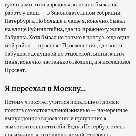
гулянками, хотя изредка я, конечно, бывал на
работе у папы — в Законодательном собрании
Петербурга. Но больше и чаще я, конечно, бывал
на улице Рубинштейна, где по-прежнему живет
бабушка. Хотя бывал не только в центре: еще один
мой район — проспект Просвещения, где жили
бабушка с дедушкой по отцовской линии, к ним
меня, конечно, частенько отвозили, и я исследовал
Просвет.
Я переехал в Москву…
Потому что хотел учиться подальше от дома и
пожить самостоятельной жизнью — намеренное
вынужденное взросление и приучение к
самостоятельности себя. Ведь в Петербурге есть
понимание, что придешь домой, откроешь