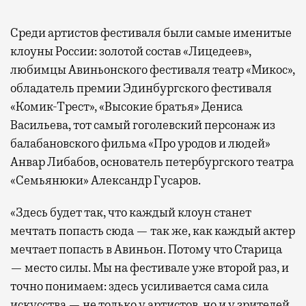
Среди артистов фестиваля были самые именитые
клоуны России: золотой состав «Лицедеев»,
любимцы Авиньонского фестиваля театр «Микос»,
обладатель премии Эдинбургского фестиваля
«Комик-Трест», «Высокие братья» Дениса
Васильева, тот самый гоголевский персонаж из
балабановского фильма «Про уродов и людей»
Анвар Либабов, основатель петербургского театра
«Семьянюки» Александр Гусаров.
«Здесь будет так, что каждый клоун станет
мечтать попасть сюда — так же, как каждый актер
мечтает попасть в Авиньон. Потому что Старица
— место силы. Мы на фестивале уже второй раз, и
точно понимаем: здесь усиливается сама сила
искусства — не только у артистов, но и у зрителей.