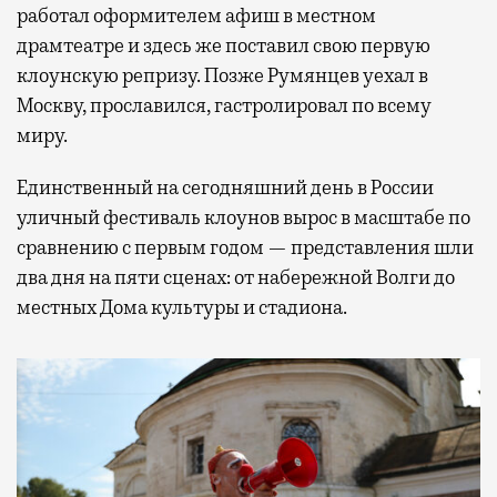
работал оформителем афиш в местном
драмтеатре и здесь же поставил свою первую
клоунскую репризу. Позже Румянцев уехал в
Москву, прославился, гастролировал по всему
миру.
Единственный на сегодняшний день в России
уличный фестиваль клоунов вырос в масштабе по
сравнению с первым годом — представления шли
два дня на пяти сценах: от набережной Волги до
местных Дома культуры и стадиона.