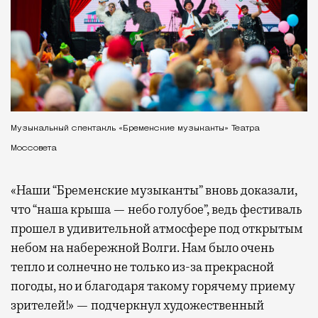
Музыкальный спектакль «Бременские музыканты» Театра
Моссовета
«Наши “Бременские музыканты” вновь доказали,
что “наша крыша — небо голубое”, ведь фестиваль
прошел в удивительной атмосфере под открытым
небом на набережной Волги. Нам было очень
тепло и солнечно не только из-за прекрасной
погоды, но и благодаря такому горячему приему
зрителей!» — подчеркнул художественный