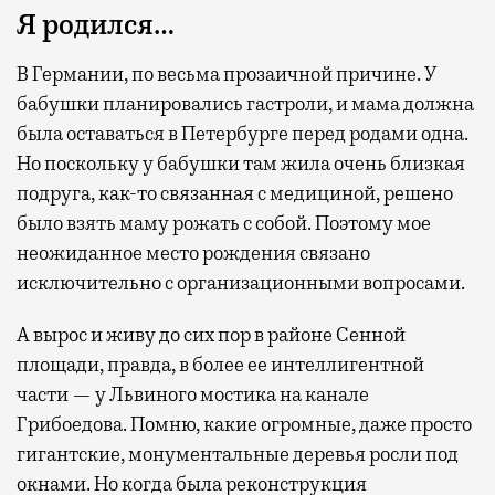
Я родился…
В Германии, по весьма прозаичной причине. У
бабушки планировались гастроли, и мама должна
была оставаться в Петербурге перед родами одна.
Но поскольку у бабушки там жила очень близкая
подруга, как-то связанная с медициной, решено
было взять маму рожать с собой. Поэтому мое
неожиданное место рождения связано
исключительно с организационными вопросами.
А вырос и живу до сих пор в районе Сенной
площади, правда, в более ее интеллигентной
части — у Львиного мостика на канале
Грибоедова. Помню, какие огромные, даже просто
гигантские, монументальные деревья росли под
окнами. Но когда была реконструкция