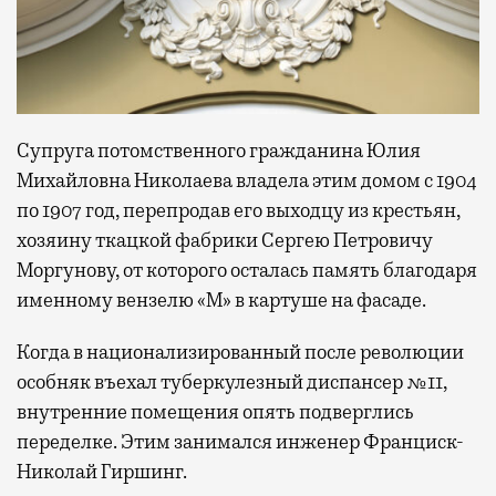
Супруга потомственного гражданина Юлия
Михайловна Николаева владела этим домом с 1904
по 1907 год, перепродав его выходцу из крестьян,
хозяину ткацкой фабрики Сергею Петровичу
Моргунову, от которого осталась память благодаря
именному вензелю «М» в картуше на фасаде.
Когда в национализированный после революции
особняк въехал туберкулезный диспансер №11,
внутренние помещения опять подверглись
переделке. Этим занимался инженер Франциск-
Николай Гиршинг.