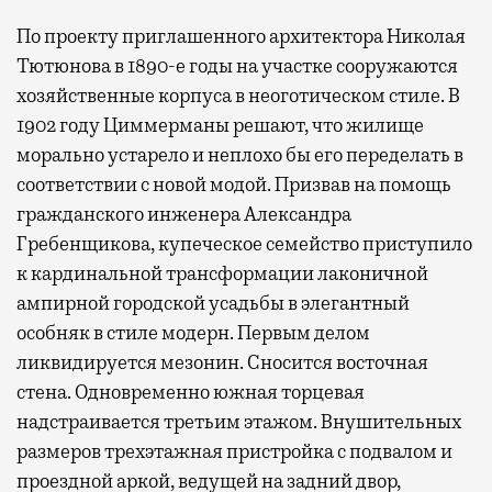
По проекту приглашенного архитектора Николая
Тютюнова в 1890-е годы на участке сооружаются
хозяйственные корпуса в неоготическом стиле. В
1902 году Циммерманы решают, что жилище
морально устарело и неплохо бы его переделать в
соответствии с новой модой. Призвав на помощь
гражданского инженера Александра
Гребенщикова, купеческое семейство приступило
к кардинальной трансформации лаконичной
ампирной городской усадьбы в элегантный
особняк в стиле модерн. Первым делом
ликвидируется мезонин. Сносится восточная
стена. Одновременно южная торцевая
надстраивается третьим этажом. Внушительных
размеров трехэтажная пристройка с подвалом и
проездной аркой, ведущей на задний двор,