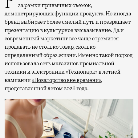
Рекламные кампании техники редко выходят
за рамки привычных съемок,
демонстрирующих функции продукта. Но иногда
бренд выбирает более смелый путь и превращает
презентацию в культурное высказывание. Да и
современный маркетинг все чаще стремится
продавать не столько товар, сколько
определенный образ жизни. Именно такой подход
использовала сеть магазинов премиальной
техники и электроники «Технопарк» в летней
кампании
«Новаторство вне времени»
,
представленной летом 2026 года.