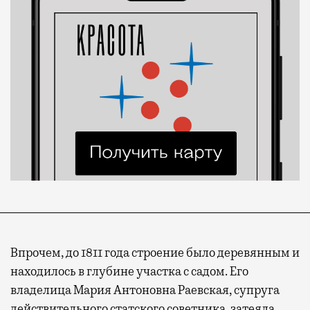
Впрочем, до 1811 года строение было деревянным и
находилось в глубине участка с садом. Его
владелица Мария Антоновна Раевская, супруга
действительного статского советника, затеяла