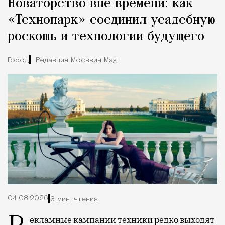
Новаторство вне времени: как
«Технопарк» соединил усадебную
роскошь и технологии будущего
Город
Редакция Москвич Mag
04.08.2026
3 мин. чтения