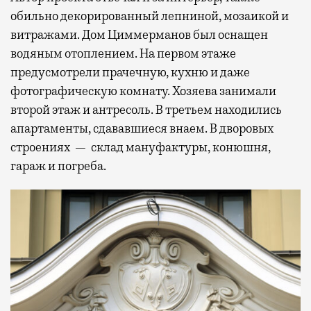
обильно декорированный лепниной, мозаикой и
витражами. Дом Циммерманов был оснащен
водяным отоплением. На первом этаже
предусмотрели прачечную, кухню и даже
фотографическую комнату. Хозяева занимали
второй этаж и антресоль. В третьем находились
апартаменты, сдававшиеся внаем. В дворовых
строениях — склад мануфактуры, конюшня,
гараж и погреба.