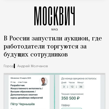
МОСКВИЧ
MAG
Введите ключевые слова для поиска статей
В России запустили аукцион, где
работодатели торгуются за
будущих сотрудников
Город
Андрей Молчанов