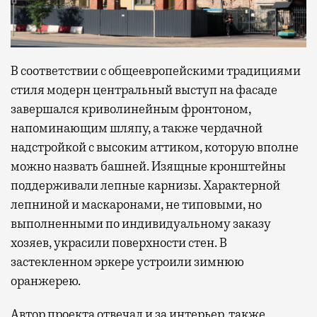
В соответствии с общеевропейскими традициями
стиля модерн центральный выступ на фасаде
завершался криволинейным фронтоном,
напоминающим шляпу, а также чердачной
надстройкой с высоким аттиком, которую вполне
можно назвать башней. Изящные кронштейны
поддерживали лепные карнизы. Характерной
лепниной и маскаронами, не типовыми, но
выполненными по индивидуальному заказу
хозяев, украсили поверхности стен. В
застекленном эркере устроили зимнюю
оранжерею.
Автор проекта отвечал и за интерьер, также