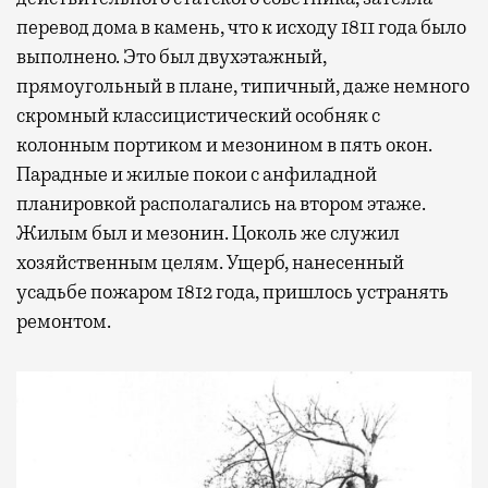
перевод дома в камень, что к исходу 1811 года было
выполнено. Это был двухэтажный,
прямоугольный в плане, типичный, даже немного
скромный классицистический особняк с
колонным портиком и мезонином в пять окон.
Парадные и жилые покои с анфиладной
планировкой располагались на втором этаже.
Жилым был и мезонин. Цоколь же служил
хозяйственным целям. Ущерб, нанесенный
усадьбе пожаром 1812 года, пришлось устранять
ремонтом.