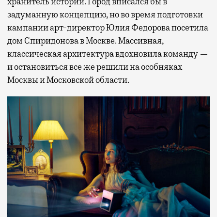
хранитель истории. Город вписался бы в
задуманную концепцию, но во время подготовки
кампании арт-директор Юлия Федорова посетила
дом Спиридонова в Москве. Массивная,
классическая архитектура вдохновила команду —
и остановиться все же решили на особняках
Москвы и Московской области.