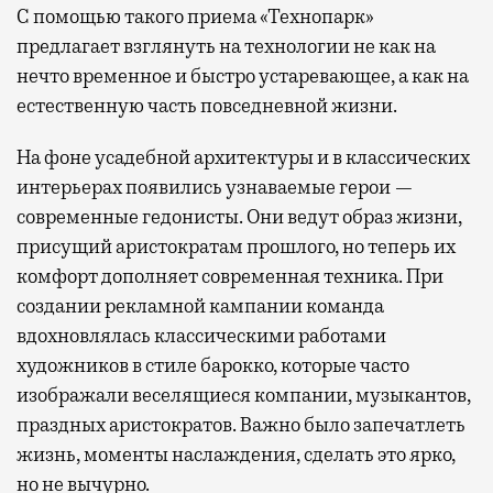
С помощью такого приема «Технопарк»
предлагает взглянуть на технологии не как на
нечто временное и быстро устаревающее, а как на
естественную часть повседневной жизни.
На фоне усадебной архитектуры и в классических
интерьерах появились узнаваемые герои —
современные гедонисты. Они ведут образ жизни,
присущий аристократам прошлого, но теперь их
комфорт дополняет современная техника. При
создании рекламной кампании команда
вдохновлялась классическими работами
художников в стиле барокко, которые часто
изображали веселящиеся компании, музыкантов,
праздных аристократов. Важно было запечатлеть
жизнь, моменты наслаждения, сделать это ярко,
но не вычурно.