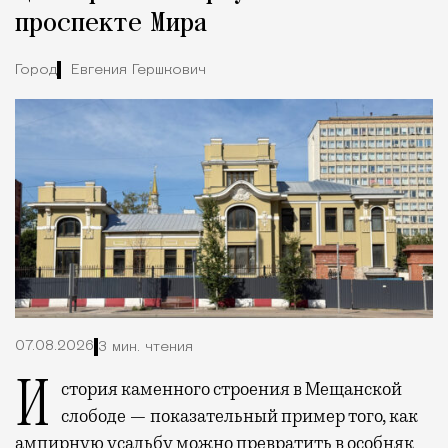
проспекте Мира
Город
Евгения Гершкович
07.08.2026
3 мин. чтения
История каменного строения в Мещанской
слободе — показательный пример того, как
ампирную усадьбу можно превратить в особняк