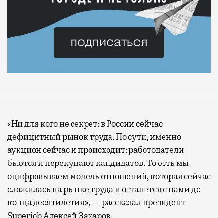
«Ни для кого не секрет: в России сейчас
дефицитный рынок труда. По сути, именно
аукцион сейчас и происходит: работодатели
бьются и перекупают кандидатов. То есть мы
оцифровываем модель отношений, которая сейчас
сложилась на рынке труда и останется с нами до
конца десятилетия», — рассказал президент
Superjob Алексей Захаров.