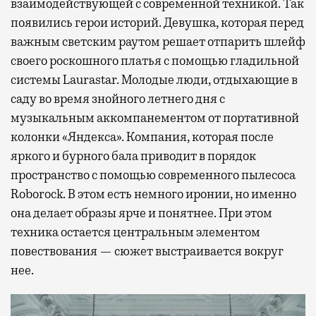
взаимодействующей с современной техникой. Так
появились герои историй. Девушка, которая перед
важным светским раутом решает отпарить шлейф
своего роскошного платья с помощью гладильной
системы Laurastar. Молодые люди, отдыхающие в
саду во время знойного летнего дня с
музыкальным аккомпанементом от портативной
колонки «Яндекса». Компания, которая после
яркого и бурного бала приводит в порядок
пространство с помощью современного пылесоса
Roborock. В этом есть немного иронии, но именно
она делает образы ярче и понятнее. При этом
техника остается центральным элементом
повествования — сюжет выстраивается вокруг
нее.