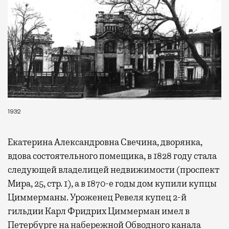
1932
Екатерина Александровна Свечина, дворянка,
вдова состоятельного помещика, в 1828 году стала
следующей владелицей недвижимости (проспект
Мира, 25, стр. 1), а в 1870-е годы дом купили купцы
Циммерманы. Уроженец Ревеля купец 2-й
гильдии Карл Фридрих Циммерман имел в
Петербурге на набережной Обводного канала