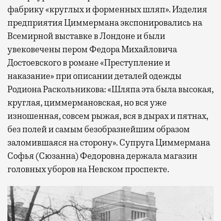
фабрику «круглых и форменных шляп». Изделия
предприятия Циммермана экспонировались на
Всемирной выставке в Лондоне и были
увековечены пером Федора Михайловича
Достоевского в романе «Преступление и
наказание» при описании деталей одежды
Родиона Раскольникова: «Шляпа эта была высокая,
круглая, циммермановская, но вся уже
изношенная, совсем рыжая, вся в дырах и пятнах,
без полей и самым безобразнейшим образом
заломившаяся на сторону». Супруга Циммермана
Софья (Сюзанна) Федоровна держала магазин
головных уборов на Невском проспекте.