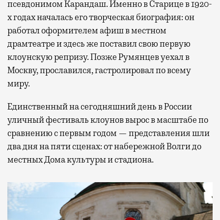
псевдонимом Карандаш. Именно в Старице в 1920-
х годах началась его творческая биография: он
работал оформителем афиш в местном
драмтеатре и здесь же поставил свою первую
клоунскую репризу. Позже Румянцев уехал в
Москву, прославился, гастролировал по всему
миру.
Единственный на сегодняшний день в России
уличный фестиваль клоунов вырос в масштабе по
сравнению с первым годом — представления шли
два дня на пяти сценах: от набережной Волги до
местных Дома культуры и стадиона.