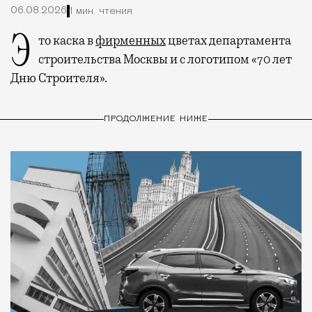
06.08.2026
1 мин. чтения
Это каска в
фирменных
цветах департамента
строительства Москвы и с логотипом «70 лет
Дню Строителя».
ПРОДОЛЖЕНИЕ НИЖЕ