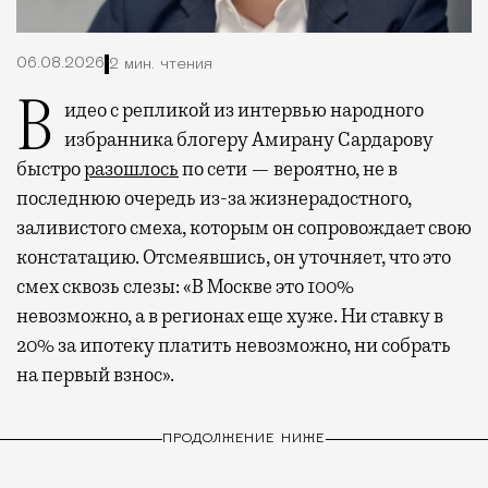
06.08.2026
2 мин. чтения
Видео с репликой из интервью народного
избранника блогеру Амирану Сардарову
быстро
разошлось
по сети — вероятно, не в
последнюю очередь из-за жизнерадостного,
заливистого смеха, которым он сопровождает свою
констатацию. Отсмеявшись, он уточняет, что это
смех сквозь слезы: «В Москве это 100%
невозможно, а в регионах еще хуже. Ни ставку в
20% за ипотеку платить невозможно, ни собрать
на первый взнос».
ПРОДОЛЖЕНИЕ НИЖЕ