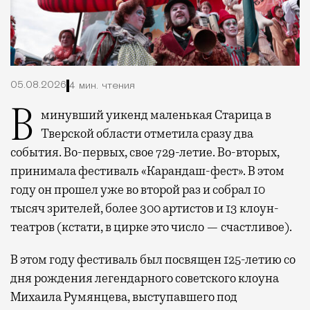
05.08.2026
4 мин. чтения
В минувший уикенд маленькая Старица в
Тверской области отметила сразу два
события. Во-первых, свое 729-летие. Во-вторых,
принимала фестиваль «Карандаш-фест». В этом
году он прошел уже во второй раз и собрал 10
тысяч зрителей, более 300 артистов и 13 клоун-
театров (кстати, в цирке это число — счастливое).
В этом году фестиваль был посвящен 125-летию со
дня рождения легендарного советского клоуна
Михаила Румянцева, выступавшего под