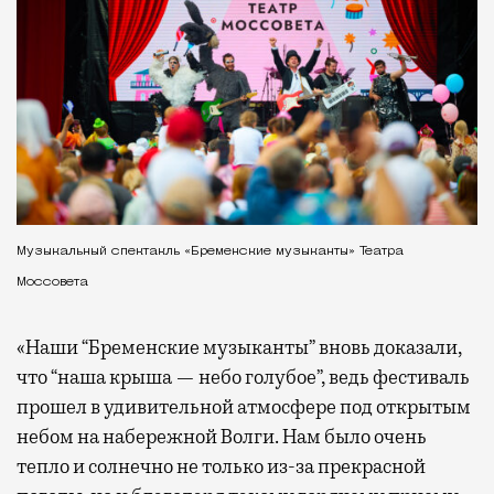
Музыкальный спектакль «Бременские музыканты» Театра
Моссовета
«Наши “Бременские музыканты” вновь доказали,
что “наша крыша — небо голубое”, ведь фестиваль
прошел в удивительной атмосфере под открытым
небом на набережной Волги. Нам было очень
тепло и солнечно не только из-за прекрасной