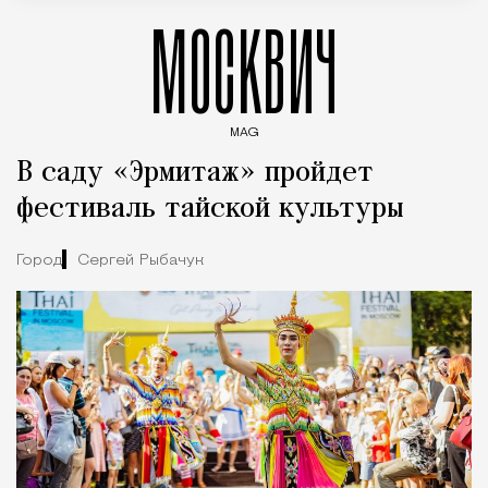
МОСКВИЧ
MAG
Введите ключевые слова для поиска статей
В саду «Эрмитаж» пройдет
фестиваль тайской культуры
Город
Сергей Рыбачук