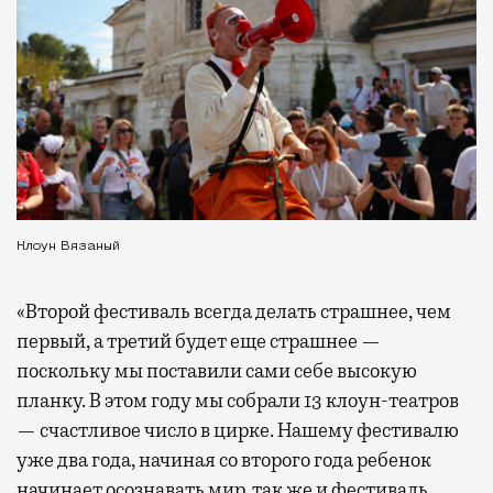
Клоун Вязаный
«Второй фестиваль всегда делать страшнее, чем
первый, а третий будет еще страшнее —
поскольку мы поставили сами себе высокую
планку. В этом году мы собрали 13 клоун-театров
— счастливое число в цирке. Нашему фестивалю
уже два года, начиная со второго года ребенок
начинает осознавать мир, так же и фестиваль