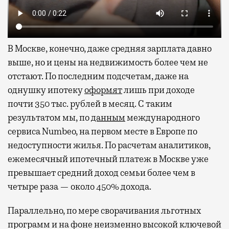
В Москве, конечно, даже средняя зарплата давно
выше, но и цены на недвижимость более чем не
отстают. По последним подсчетам, даже на
однушку ипотеку
оформят
лишь при доходе
почти 350 тыс. рублей в месяц. С таким
результатом мы, по
данным
международного
сервиса Numbeo, на первом месте в Европе по
недоступности жилья. По расчетам аналитиков,
ежемесячный ипотечный платеж в Москве уже
превышает средний доход семьи более чем в
четыре раза — около 450% дохода.
Параллельно, по мере сворачивания льготных
программ и на фоне неизменно высокой ключевой