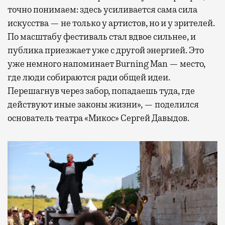
точно понимаем: здесь усиливается сама сила
искусства — не только у артистов, но и у зрителей.
По масштабу фестиваль стал вдвое сильнее, и
публика приезжает уже с другой энергией. Это
уже немного напоминает Burning Man — место,
где люди собираются ради общей идеи.
Перешагнув через забор, попадаешь туда, где
действуют иные законы жизни», — поделился
основатель театра «Микос» Сергей Давыдов.