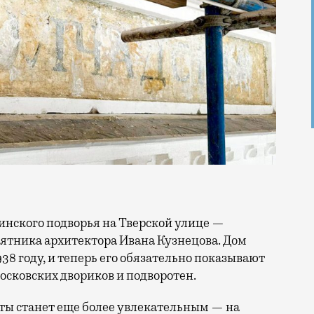
ятника архитектора Ивана Кузнецова. Дом
38 году, и теперь его обязательно показывают
осковских двориков и подворотен.
ты станет еще более увлекательным — на