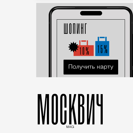
МОСКВИЧ
MAG