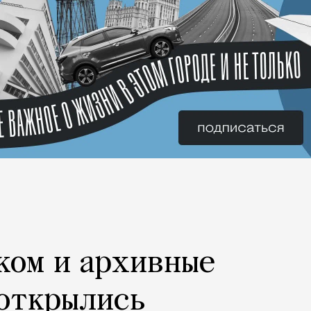
ком и архивные
 открылись