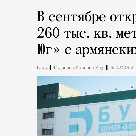
В сентябре отк
260 тыс. кв. ме
Юг» с армянски
Город
Редакция Москвич Mag
18.02.2022