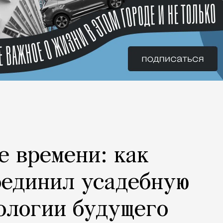
е времени: как
оединил усадебную
ологии будущего