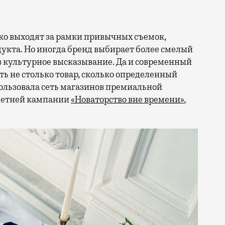
кта. Но иногда бренд выбирает более смелый
в культурное высказывание. Да и современный
ть не столько товар, сколько определенный
ользовала сеть магазинов премиальной
 летней кампании
«Новаторство вне времени»
,