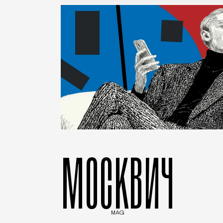
МОСКВИЧ
MAG