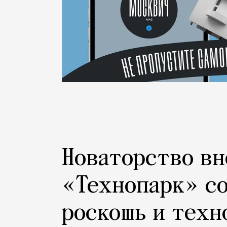
Новаторство вн
«Технопарк» с
роскошь и техн