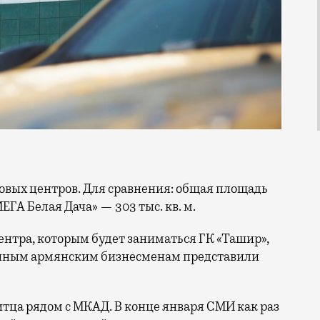
МЕГА Белая Дача» — 303 тыс. кв. м.
ентра, которым будет заниматься ГК «Ташир»,
анным армянским бизнесменам представили
итца рядом с МКАД. В конце января СМИ как раз