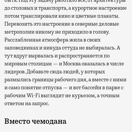
быта. Под эту задачу работало все, от архитектуры
до столовых и транспорта, а курортное настроение
потом транслировали кино и цветные плакаты.
Перевозить это настроение в северные деловые
метрополии никому не приходило в голову.
Расслабленная атмосфера жила в своих
заповедниках и никуда оттуда не выбиралась. А
тут вдруг вырвалась и распространяется по
мировым столицам — и Москва оказалась в числе
лидеров. Добавьте сюда людей, у которых
размылись границы рабочего дня, а вместе с ними
и само понятие отпуска — и вот бассейн в парке с
рабочим Wi-Fi выглядит не курьезом, а точным
ответом на запрос.
Вместо чемодана