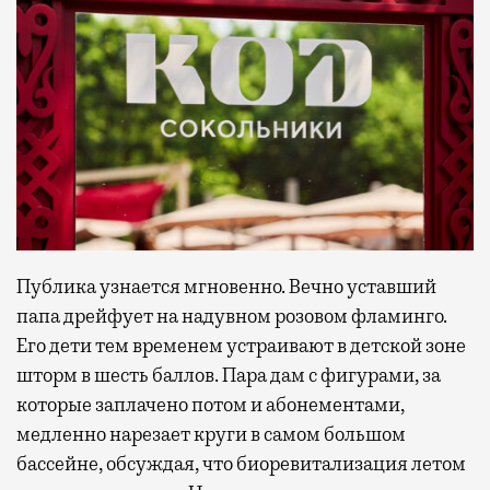
Публика узнается мгновенно. Вечно уставший
папа дрейфует на надувном розовом фламинго.
Его дети тем временем устраивают в детской зоне
шторм в шесть баллов. Пара дам с фигурами, за
которые заплачено потом и абонементами,
медленно нарезает круги в самом большом
бассейне, обсуждая, что биоревитализация летом