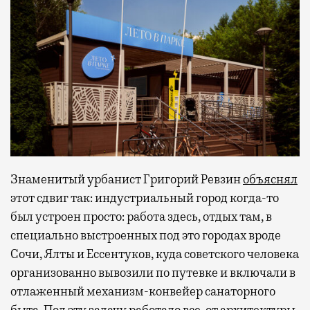
Знаменитый урбанист Григорий Ревзин
объяснял
этот сдвиг так: индустриальный город когда-то
был устроен просто: работа здесь, отдых там, в
специально выстроенных под это городах вроде
Сочи, Ялты и Ессентуков, куда советского человека
организованно вывозили по путевке и включали в
отлаженный механизм-конвейер санаторного