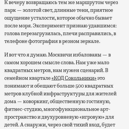
К вечеру возвращаюсь тем же маршрутом через
парк — золотой свет, длинные тени, приятное
ощущение усталости, которое обычно бывает
после моря. Эксперимент признаю удавшимся:
голова перезагрузилась, плечи расправились, в
телефоне фотография в резном зеркале.
И вот что я думаю. Москвичи избалованы — в
самом хорошем смысле слова. Нам уже мало
квадратных метров, нам нужен сценарий. В
семейном квартале
«КОД Сокольники»
это
понимают и обещают больше 500 квадратных
метров клубной инфраструктуры для жителей
дома — коворкинг, общественную гостиную,
фитнес-студию, многофункциональное арт-
пространство и двухуровневую «игровую» для
детей. А снаружи, через свой тихий вход, будет