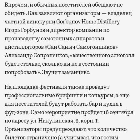
Впрочем, и обычных посетителей обещают не
обидеть. Как заявляют организаторы — владелец
частной винокурни Gorbunov Home Distillery
Игорь Горбунов и директор компании по
производству самогонных аппаратов и
дистилляторов «Сан Саныч Самогонщиков»
Александр Сопраненков, «качественного алкоголя
будет столько, сколько вы не в состоянии
попробовать». Звучит заманчиво.
На площадке фестиваля также проведут
профессиональные брифинги и конкурсы, а еще
для посетителей будут работать бар и кухня в
фуд-зоне. Само мероприятие пройдет 16 сентября
по адресу ул. Никулинская, 2, корп. 1.
Организаторы предупреждают, что количество
билетов ограничено (а учитывая, что гостям