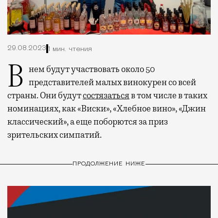
29.08.2023
1 мин. чтения
В нем будут участвовать около 50
представителей малых винокурен со всей
страны. Они будут
состязаться
в том числе в таких
номинациях, как «Виски», «Хлебное вино», «Джин
классический», а еще поборются за приз
зрительских симпатий.
ПРОДОЛЖЕНИЕ НИЖЕ