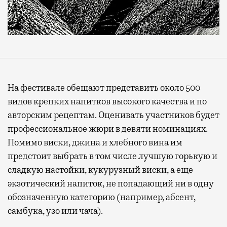
На фестивале обещают представить около 500
видов крепких напитков высокого качества и по
авторским рецептам. Оценивать участников будет
профессиональное жюри в девяти номинациях.
Помимо виски, джина и хлебного вина им
предстоит выбрать в том числе лучшую горькую и
сладкую настойки, кукурузный виски, а еще
экзотический напиток, не попадающий ни в одну
обозначенную категорию (например, абсент,
самбука, узо или чача).