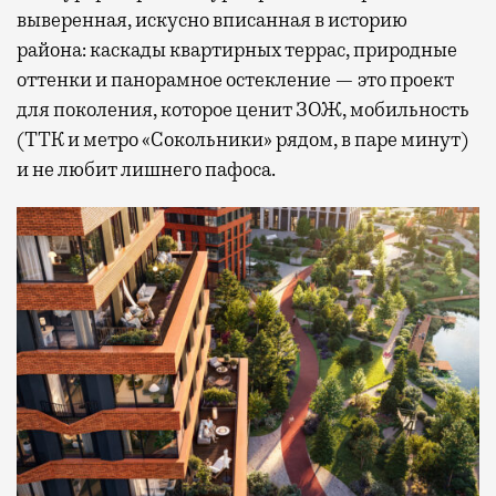
выверенная, искусно вписанная в историю
района: каскады квартирных террас, природные
оттенки и панорамное остекление — это проект
для поколения, которое ценит ЗОЖ, мобильность
(ТТК и метро «Сокольники» рядом, в паре минут)
и не любит лишнего пафоса.