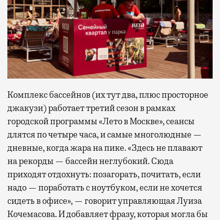
Комплекс бассейнов (их тут два, плюс просторное
джакузи) работает третий сезон в рамках
городской программы «Лето в Москве», сеансы
длятся по четыре часа, и самые многолюдные —
дневные, когда жара на пике. «Здесь не плавают
на рекорды — бассейн неглубокий. Сюда
приходят отдохнуть: позагорать, почитать, если
надо — поработать с ноутбуком, если не хочется
сидеть в офисе», — говорит управляющая Луиза
Кочемасова. И добавляет фразу, которая могла бы