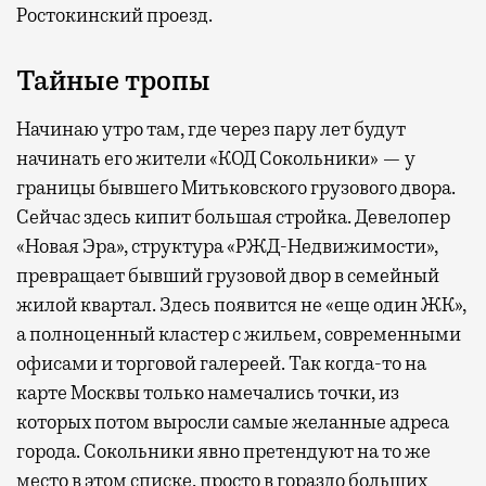
Ростокинский проезд.
Тайные тропы
Начинаю утро там, где через пару лет будут
начинать его жители «КОД Сокольники» — у
границы бывшего Митьковского грузового двора.
Сейчас здесь кипит большая стройка. Девелопер
«Новая Эра», структура «РЖД-Недвижимости»,
превращает бывший грузовой двор в семейный
жилой квартал. Здесь появится не «еще один ЖК»,
а полноценный кластер с жильем, современными
офисами и торговой галереей. Так когда-то на
карте Москвы только намечались точки, из
которых потом выросли самые желанные адреса
города. Сокольники явно претендуют на то же
место в этом списке, просто в гораздо больших