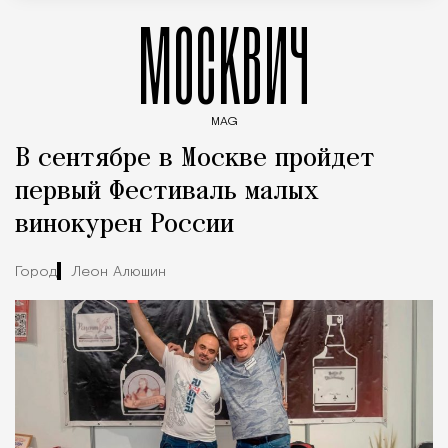
МОСКВИЧ
MAG
Введите ключевые слова для поиска статей
В сентябре в Москве пройдет
первый Фестиваль малых
винокурен России
Город
Леон Алюшин