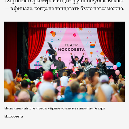
«Хоронько Оркестр» и инди-группа «Рубеж Веков»
— в финале, когда не танцевать было невозможно.
Музыкальный спектакль «Бременские музыканты» Театра
Моссовета