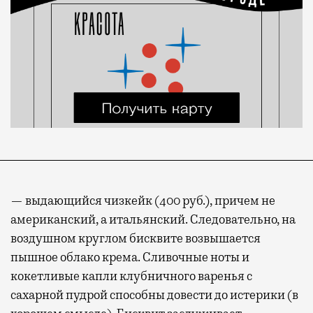
— выдающийся чизкейк (400 руб.), причем не
американский, а итальянский. Следовательно, на
воздушном круглом бисквите возвышается
пышное облако крема. Сливочные ноты и
кокетливые капли клубничного варенья с
сахарной пудрой способны довести до истерики (в