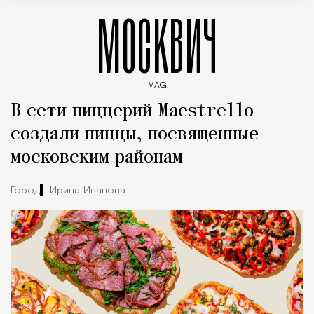
МОСКВИЧ
MAG
Введите ключевые слова для поиска статей
В сети пиццерий Maestrello
создали пиццы, посвященные
московским районам
Город
Ирина Иванова