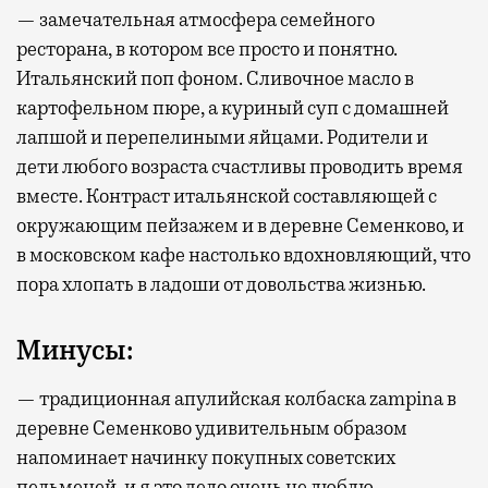
— замечательная атмосфера семейного
ресторана, в котором все просто и понятно.
Итальянский поп фоном. Сливочное масло в
картофельном пюре, а куриный суп с домашней
лапшой и перепелиными яйцами. Родители и
дети любого возраста счастливы проводить время
вместе. Контраст итальянской составляющей с
окружающим пейзажем и в деревне Семенково, и
в московском кафе настолько вдохновляющий, что
пора хлопать в ладоши от довольства жизнью.
Минусы:
— традиционная апулийская колбаска zampina в
деревне Семенково удивительным образом
напоминает начинку покупных советских
пельменей, и я это дело очень не люблю.