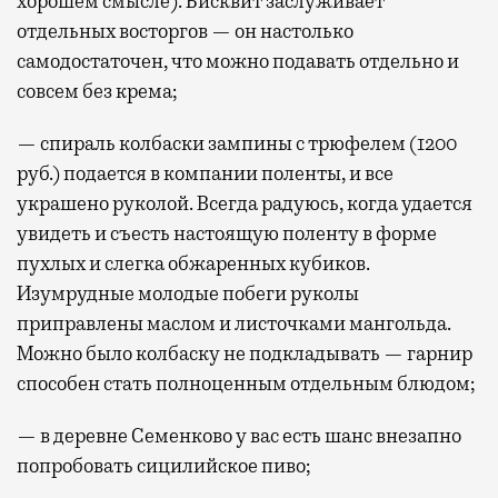
хорошем смысле). Бисквит заслуживает
отдельных восторгов — он настолько
самодостаточен, что можно подавать отдельно и
совсем без крема;
— спираль колбаски зампины с трюфелем (1200
руб.) подается в компании поленты, и все
украшено руколой. Всегда радуюсь, когда удается
увидеть и съесть настоящую поленту в форме
пухлых и слегка обжаренных кубиков.
Изумрудные молодые побеги руколы
приправлены маслом и листочками мангольда.
Можно было колбаску не подкладывать — гарнир
способен стать полноценным отдельным блюдом;
— в деревне Семенково у вас есть шанс внезапно
попробовать сицилийское пиво;