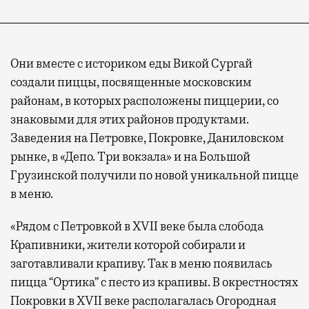
Они вместе с историком еды Викой Сургай
создали пиццы, посвященные московским
районам, в которых расположены пиццерии, со
знаковыми для этих районов продуктами.
Заведения на Петровке, Покровке, Даниловском
рынке, в «Депо. Три вокзала» и на Большой
Грузинской получили по новой уникальной пицце
в меню.
«Рядом с Петровкой в XVII веке была слобода
Крапивники, жители которой собирали и
заготавливали крапиву. Так в меню появилась
пицца “Ортика” с песто из крапивы. В окрестностях
Покровки в XVII веке располагалась Огородная