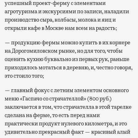
успешный проект-ферму с элементами
агротуризма и экскурсиями по записи, наладили
производство сыра, колбасы, молока и яиц и
открыли кафе в Москве нам всем на радость;
— продукцию фермы можно купить в их корнере
на Дорогомиловском рынке, но для того, чтобы
оценить кухню буквально из первых рук, раньше
приходилось мотаться в деревню, и, честно говоря,
это стоило того;
— главный фокус с летним элементом основного
меню «Гаспачо со страчателлой» (800 руб.)
заключается в том, что страчателла в этой тарелке
сделана на ферме, то есть перед нами
практически продукт нулевого километра, и это
удивительно прекрасный факт — красивый алый