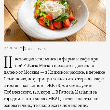
07.08.2026
3 мин. чтения
Настоящая итальянская ферма и кафе при
ней Fattoria Marian находятся довольно
далеко от Москвы — в Клинском районе, в деревне
Семенково, но фермеры только что открыли кафе
с тем же названием в ЖК «Крылья» на улице
Лобачевского, 120, корп. 1. В Fattoria Marian и за
городом, и в пределах МКАД готовят настолько
основательно, что надо ехать немедленно.