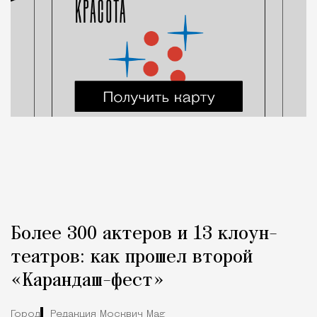
Более 300 актеров и 13 клоун-
театров: как прошел второй
«Карандаш-фест»
Город
Редакция Москвич Mag