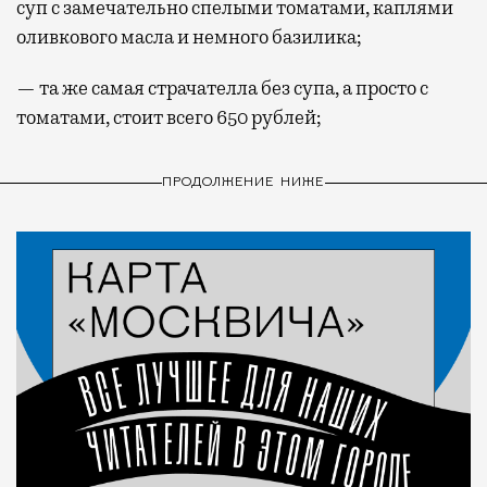
суп с замечательно спелыми томатами, каплями
оливкового масла и немного базилика;
— та же самая страчателла без супа, а просто с
томатами, стоит всего 650 рублей;
ПРОДОЛЖЕНИЕ НИЖЕ