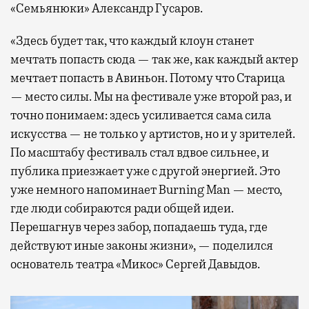
«Семьянюки» Александр Гусаров.
«Здесь будет так, что каждый клоун станет
мечтать попасть сюда — так же, как каждый актер
мечтает попасть в Авиньон. Потому что Старица
— место силы. Мы на фестивале уже второй раз, и
точно понимаем: здесь усиливается сама сила
искусства — не только у артистов, но и у зрителей.
По масштабу фестиваль стал вдвое сильнее, и
публика приезжает уже с другой энергией. Это
уже немного напоминает Burning Man — место,
где люди собираются ради общей идеи.
Перешагнув через забор, попадаешь туда, где
действуют иные законы жизни», — поделился
основатель театра «Микос» Сергей Давыдов.