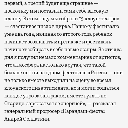
первый, а третий будет еще страшнее —
поскольку мы поставили сами себе высокую
планку. В этом году мы собрали 13 клоун-театров
— счастливое число в цирке. Нашему фестивалю
уже два года, начиная со второго года ребенок
начинает осознавать мир, так же и фестиваль
начинает собирать в себе новые жанры. За эти два
дня я получил немало комментариев от артистов,
что атмосфера настолько крутая, что такой
больше нет ни на одном фестивале в России — они
не только вместе выходили на сцену во время
клоунского дивертисмента, но и могли общаться
каждое утро за завтраком, вместе гулять по
Старице, заряжаться ее энергией», — рассказал
генеральный продюсер «Карандаш-феста»
Андрей Солдаткин.