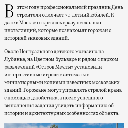
В этом году профессиональный праздник День
строителя отмечает 70-летний юбилей. К
дате в Москве открылось сразу несколько
инсталляций, которые познакомят горожан с
историей знаковых зданий.
Около Центрального детского магазина на
Лубянке, на Цветном бульваре и рядом с парком
развлечений «Остров Мечты» установили
интерактивные игровые автоматы с
миниатюрными копиями известных московских
зданий. Горожане могут управлять стрелой крана
с помощью джойстика, а после успешного
выполнения задания увидеть информацию об
истории и архитектурных особенностях объекта.