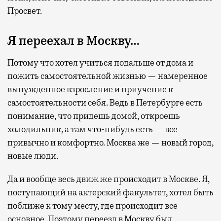
Просвет.
Я переехал в Москву…
Потому что хотел учиться подальше от дома и
пожить самостоятельной жизнью — намеренное
вынужденное взросление и приучение к
самостоятельности себя. Ведь в Петербурге есть
понимание, что придешь домой, откроешь
холодильник, а там что-нибудь есть — все
привычно и комфортно. Москва же — новый город,
новые люди.
Да и вообще весь движ же происходит в Москве. Я,
поступающий на актерский факультет, хотел быть
поближе к тому месту, где происходит все
основное. Поэтому переезд в Москву был