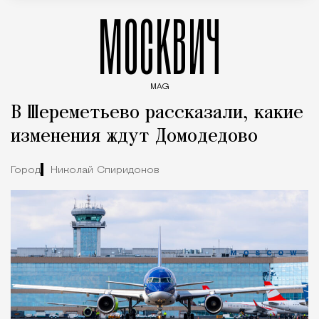
МОСКВИЧ
MAG
Введите ключевые слова для поиска статей
В Шереметьево рассказали, какие
изменения ждут Домодедово
Город
Николай Спиридонов