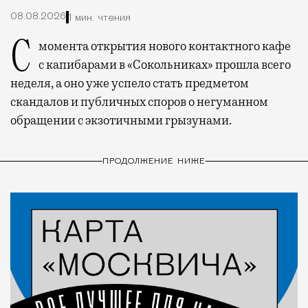
08.08.2026
1 мин. чтения
С момента открытия нового контактного кафе
с капибарами в «Сокольниках» прошла всего
неделя, а оно уже успело стать предметом
скандалов и публичных споров о негуманном
обращении с экзотичными грызунами.
ПРОДОЛЖЕНИЕ НИЖЕ