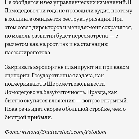
Не обойдется и без управленческих изменений. В
Домодедово три года не проводили аудит, поэтому
в холдинге ожидается реструктуризация. При
этом совет директоров и менеджмент сохранятся,
но модель развития будет пересмотрена — с
расчетом как на рост, так и на стагнацию
пассажиропотока.
Закрывать аэропорт не планируют ни при каком
сценарии. Государственная задача, как
подчеркивают в Шереметьево, вывести
Домодедово на безубыточность. Правда, как
быстро окупятся вложения — вопрос открытый.
Пока речь идет скорее о большой стройке, чем о
быстрой прибыли.
Фото: kislond/Shutterstock.com/Fotodom