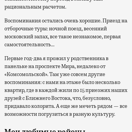
рациональным расчетом.
Воспоминания остались очень хорошие. Приезд на
отборочные туры: ночной поезд, весенний
московский запах, все такое незнакомое, первая
самостоятельность…
Первые год-два я прожил у родственника в
панельке на проспекте Мира, недалеко от
«Комсомольской». Там уже совсем другие
воспоминания: с нами на этаже было несколько
квартир, где в каждой жили по 15 приезжих наших
друзей с Ближнего Востока, что, безусловно,
придавало колорита. А еще же мечеть рядом — все
возможности погрузиться в разную культуру.
Мои любимые районы…