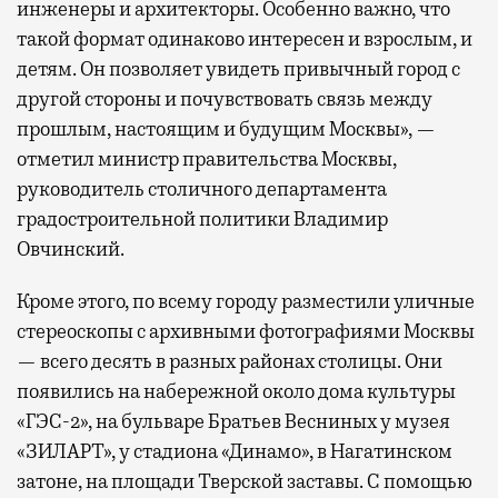
инженеры и архитекторы. Особенно важно, что
такой формат одинаково интересен и взрослым, и
детям. Он позволяет увидеть привычный город с
другой стороны и почувствовать связь между
прошлым, настоящим и будущим Москвы», —
отметил министр правительства Москвы,
руководитель столичного департамента
градостроительной политики Владимир
Овчинский.
Кроме этого, по всему городу разместили уличные
стереоскопы с архивными фотографиями Москвы
— всего десять в разных районах столицы. Они
появились на набережной около дома культуры
«ГЭС-2», на бульваре Братьев Весниных у музея
«ЗИЛАРТ», у стадиона «Динамо», в Нагатинском
затоне, на площади Тверской заставы. С помощью