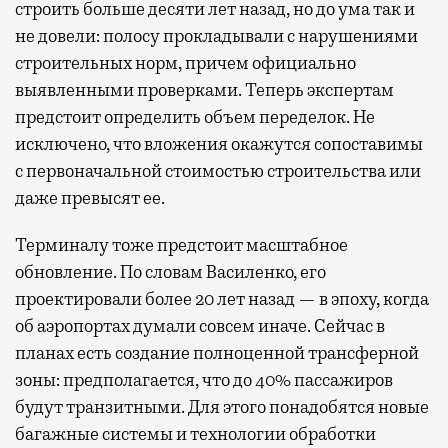
строить больше десяти лет назад, но до ума так и
не довели: полосу прокладывали с нарушениями
строительных норм, причем официально
выявленными проверками. Теперь экспертам
предстоит определить объем переделок. Не
исключено, что вложения окажутся сопоставимы
с первоначальной стоимостью строительства или
даже превысят ее.
Терминалу тоже предстоит масштабное
обновление. По словам Василенко, его
проектировали более 20 лет назад — в эпоху, когда
об аэропортах думали совсем иначе. Сейчас в
планах есть создание полноценной трансферной
зоны: предполагается, что до 40% пассажиров
будут транзитными. Для этого понадобятся новые
багажные системы и технологии обработки