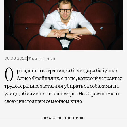
08.08.2026
7 мин. чтения
О рождении за границей благодаря бабушке
Алисе Фрейндлих, о папе, который устраивал
трудотерапию, заставляя убирать за собаками на
улице, об изменениях в театре «На Страстном» и о
своем настоящем семейном кино.
ПРОДОЛЖЕНИЕ НИЖЕ