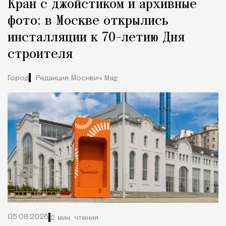
Кран с джойстиком и архивные
фото: в Москве открылись
инсталляции к 70-летию Дня
строителя
Город
Редакция Москвич Mag
05.08.2026
2 мин. чтения