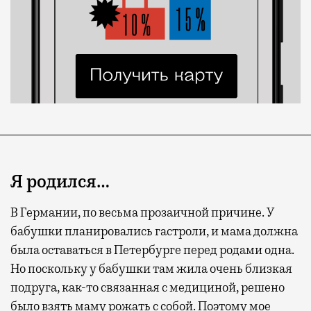
Я родился…
В Германии, по весьма прозаичной причине. У
бабушки планировались гастроли, и мама должна
была оставаться в Петербурге перед родами одна.
Но поскольку у бабушки там жила очень близкая
подруга, как-то связанная с медициной, решено
было взять маму рожать с собой. Поэтому мое