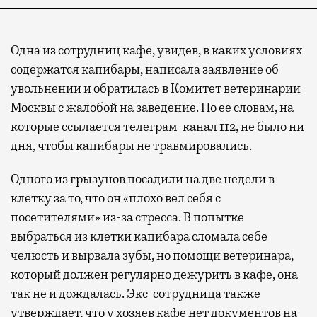
Одна из сотрудниц кафе, увидев, в каких условиях
содержатся капибары, написала заявление об
увольнении и обратилась в Комитет ветеринарии
Москвы с жалобой на заведение. По ее словам, на
которые ссылается телеграм-канал
112
, не было ни
дня, чтобы капибары не травмировались.
Одного из грызунов посадили на две недели в
клетку за то, что он «плохо вел себя с
посетителями» из-за стресса. В попытке
выбраться из клетки капибара сломала себе
челюсть и вырвала зубы, но помощи ветеринара,
который должен регулярно дежурить в кафе, она
так не и дождалась. Экс-сотрудница также
утверждает, что у хозяев кафе нет документов на