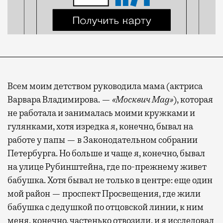
Всем моим детством руководила мама (актриса
Варвара Владимирова. —
«Москвич Mag»
), которая
не работала и занималась моими кружками и
гулянками, хотя изредка я, конечно, бывал на
работе у папы — в Законодательном собрании
Петербурга. Но больше и чаще я, конечно, бывал
на улице Рубинштейна, где по-прежнему живет
бабушка. Хотя бывал не только в центре: еще один
мой район — проспект Просвещения, где жили
бабушка с дедушкой по отцовской линии, к ним
меня, конечно, частенько отвозили, и я исследовал