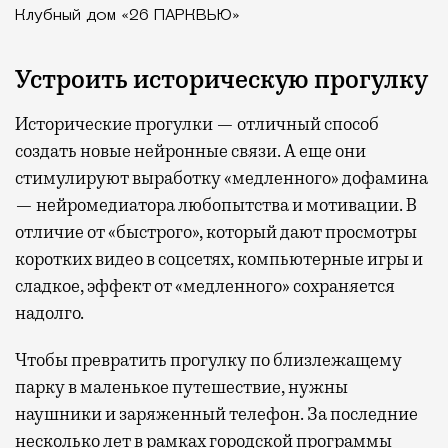
Клубный дом «26 ПАРКВЬЮ»
Устроить историческую прогулку
Исторические прогулки — отличный способ
создать новые нейронные связи. А еще они
стимулируют выработку «медленного» дофамина
— нейромедиатора любопытства и мотивации. В
отличие от «быстрого», который дают просмотры
коротких видео в соцсетях, компьютерные игры и
сладкое, эффект от «медленного» сохраняется
надолго.
Чтобы превратить прогулку по близлежащему
парку в маленькое путешествие, нужны
наушники и заряженный телефон. За последние
несколько лет в рамках городской программы