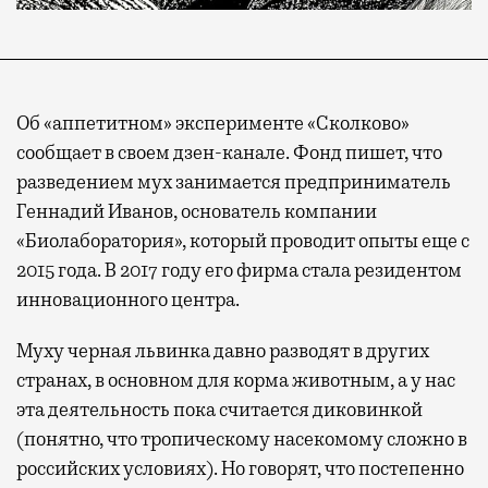
Об «аппетитном» эксперименте «Сколково»
сообщает в своем дзен-канале. Фонд пишет, что
разведением мух занимается предприниматель
Геннадий Иванов, основатель компании
«Биолаборатория», который проводит опыты еще с
2015 года. В 2017 году его фирма стала резидентом
инновационного центра.
Муху черная львинка давно разводят в других
странах, в основном для корма животным, а у нас
эта деятельность пока считается диковинкой
(понятно, что тропическому насекомому сложно в
российских условиях). Но говорят, что постепенно