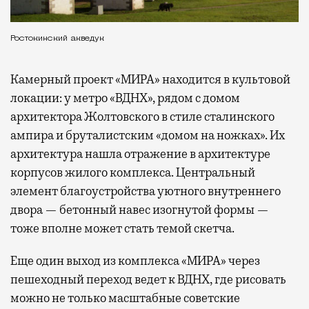
Ростокинский акведук
Камерный проект «МИРА» находится в культовой
локации: у метро «ВДНХ», рядом с домом
архитектора Жолтовского в стиле сталинского
ампира и бруталистским «домом на ножках». Их
архитектура нашла отражение в архитектуре
корпусов жилого комплекса. Центральный
элемент благоустройства уютного внутреннего
двора — бетонный навес изогнутой формы —
тоже вполне может стать темой скетча.
Еще один выход из комплекса «МИРА» через
пешеходный переход ведет к ВДНХ, где рисовать
можно не только масштабные советские