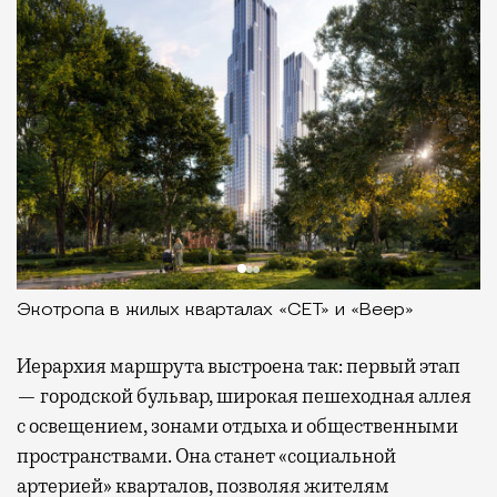
Экотропа в жилых кварталах «СЕТ» и «Веер»
Иерархия маршрута выстроена так: первый этап
— городской бульвар, широкая пешеходная аллея
с освещением, зонами отдыха и общественными
пространствами. Она станет «социальной
артерией» кварталов, позволяя жителям