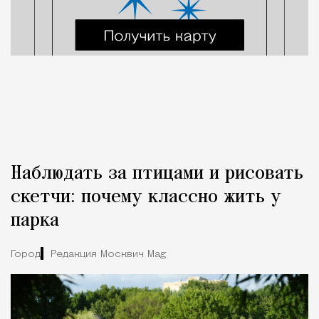
Наблюдать за птицами и рисовать
скетчи: почему классно жить у
парка
Город
Редакция Москвич Mag