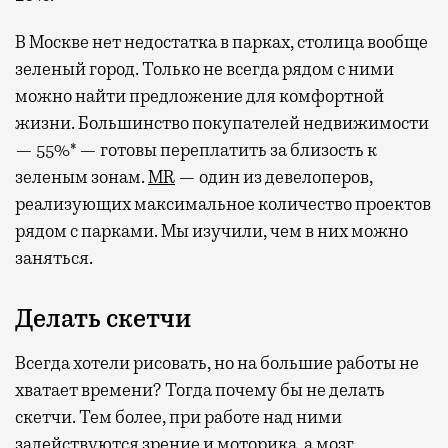
В Москве нет недостатка в парках, столица вообще
зеленый город. Только не всегда рядом с ними
можно найти предложение для комфортной
жизни. Большинство покупателей недвижимости
— 55%* — готовы переплатить за близость к
зеленым зонам.
MR
— один из девелоперов,
реализующих максимальное количество проектов
рядом с парками. Мы изучили, чем в них можно
заняться.
Делать скетчи
Всегда хотели рисовать, но на большие работы не
хватает времени? Тогда почему бы не делать
скетчи. Тем более, при работе над ними
задействуются зрение и моторика, а мозг