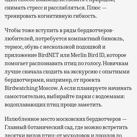
снимать стресс и расслабляться. Плюс —
тренировать когнитивную гибкость.
Чтобы тоже вступить в ряды бердвотчеров-
любителей, потребуется компактный бинокль,
термос, обувь с нескользкой подошвой и
приложение BirdNET или Merlin Bird ID, которое
помогает распознавать птиц по голосу. Новичкам
лучше сначала сходить на экскурсию с опытными
бердвотчерами, например, от проекта
Birdwatching Moscow. А если планируете начинать
самостоятельно, выбирайте парки с водоемами:
водоплавающих птиц проще заметить.
Излюбленное место московских бердвотчеров —
Главный ботанический сад, где можно встретить
десятки видов птиц: от мухоловок и дроздов до