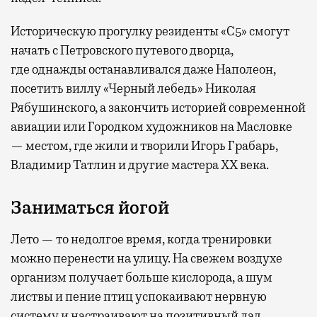
Историческую прогулку резиденты «С5» смогут
начать с Петровского путевого дворца,
где
однажды останавливался даже Наполеон,
посетить виллу «Черный лебедь» Николая
Рябушинского, а закончить историей современной
авиации или Городком художников на Масловке
— местом, где жили и творили Игорь Грабарь,
Владимир Татлин и другие мастера XX века.
Заниматься йогой
Лето — то недолгое время, когда тренировки
можно перенести на улицу. На свежем воздухе
организм получает больше кислорода, а шум
листвы и пение птиц успокаивают нервную
систему и настраивают на позитивный лад.