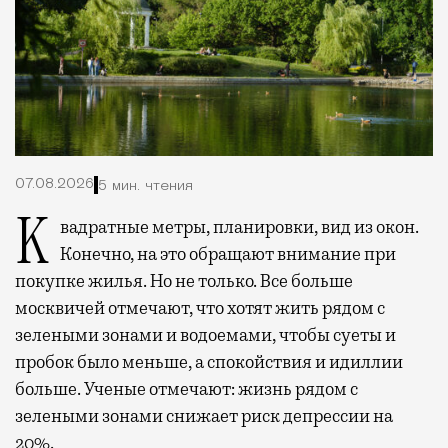
07.08.2026
5 мин. чтения
Квадратные метры, планировки, вид из окон.
Конечно, на это обращают внимание при
покупке жилья. Но не только. Все больше
москвичей отмечают, что хотят жить рядом с
зелеными зонами и водоемами, чтобы суеты и
пробок было меньше, а спокойствия и идиллии
больше. Ученые отмечают: жизнь рядом с
зелеными зонами снижает риск депрессии на
20%.