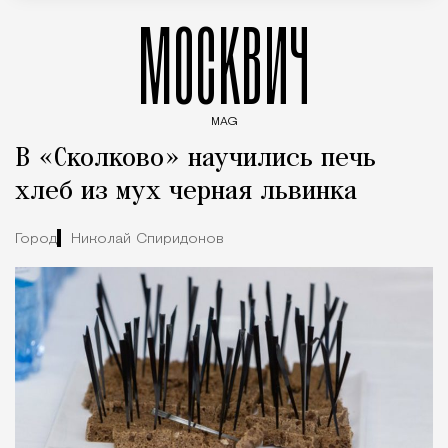
МОСКВИЧ
MAG
Введите ключевые слова для поиска статей
В «Сколково» научились печь
хлеб из мух черная львинка
Город
Николай Спиридонов