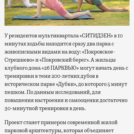
У резидентов мультиквартала «СИТИДЗЕН» в 10
минутах ходьбы находится сразу два парка с
живописными видами на воду: «Покровское-
Стрешнево» и «Покровский берег». А жильцы
клубного дома «26 ПАРКВЬЮ» могут начать день с
тренировки в тени 200-летних дубов в
историческом парке «Дубки», до которого 5 минут
пешком. По данным исследований, для
повышения настроения и самооценки достаточно
30-минутной тренировки в день.
Проект станет примером современной жилой
парковой архитектуры, которая объединяет