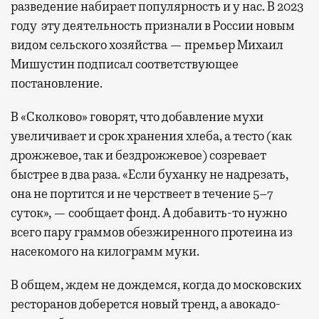
разведение набирает популярность и у нас. В 2023
году
эту деятельность признали в России новым
видом сельского хозяйства — премьер Михаил
Мишустин подписал соответствующее
постановление.
В «Сколково» говорят, что добавление мухи
увеличивает и срок хранения хлеба, а тесто (как
дрожжевое, так и бездрожжевое) созревает
быстрее в два раза. «Если буханку не надрезать,
она не портится и не черствеет в течение 5–7
суток», — сообщает фонд. А добавить-то нужно
всего пару граммов обезжиренного протеина из
насекомого на килограмм муки.
В общем, ждем не дождемся, когда до московских
ресторанов доберется новый тренд, а авокадо-