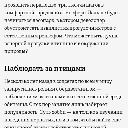
проходить первые две-три тысячи шагов в
комфортной городской атмосфере. Дальше будет
начинаться лесопарк, в котором девелопер
обустроит сеть извилистых прогулочных троп с
естественным рельефом. Что может быть лучше
вечерней прогулки в тишине и в окружении
природы?
Наблюдать за птицами
Несколько лет назад в соцсетях по всему миру
завирусились ролики с бердвотчингом —
наблюдением за птицами в их естественной среде
обитания. С тех пор занятие лишь набирает
популярность. Суть хобби — не только в изучении
поведения пернатых, но и в том, чтобы найти еще
один способ взаимодействовать с природой,