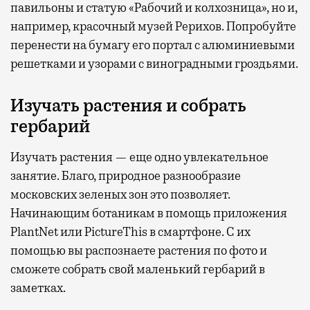
павильоны и статую «Рабочий и колхозница», но и,
например, красочный музей Рерихов. Попробуйте
перенести на бумагу его портал с алюминиевыми
решетками и узорами с виноградными гроздьями.
Изучать растения и собрать
гербарий
Изучать растения — еще одно увлекательное
занятие. Благо, природное разнообразие
московских зеленых зон это позволяет.
Начинающим ботаникам в помощь приложения
PlantNet или PictureThis в смартфоне. С их
помощью вы распознаете растения по фото и
сможете собрать свой маленький гербарий в
заметках.