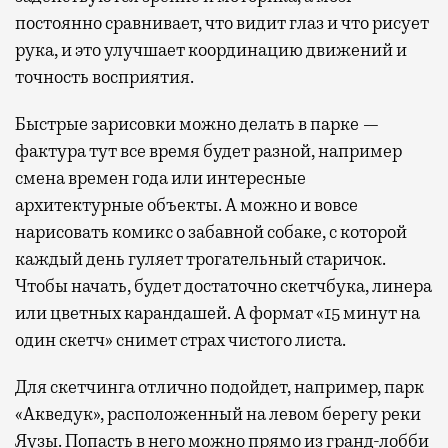
постоянно сравнивает, что видит глаз и что рисует
рука, и это улучшает координацию движений и
точность восприятия.
Быстрые зарисовки можно делать в парке —
фактура тут все время будет разной, например
смена времен года или интересные
архитектурные объекты. А можно и вовсе
нарисовать комикс о забавной собаке, с которой
каждый день гуляет трогательный старичок.
Чтобы начать, будет достаточно скетчбука, линера
или цветных карандашей. А формат «15 минут на
один скетч» снимет страх чистого листа.
Для скетчинга отлично подойдет, например, парк
«Акведук», расположенный на левом берегу реки
Яузы. Попасть в него можно прямо из гранд-лобби