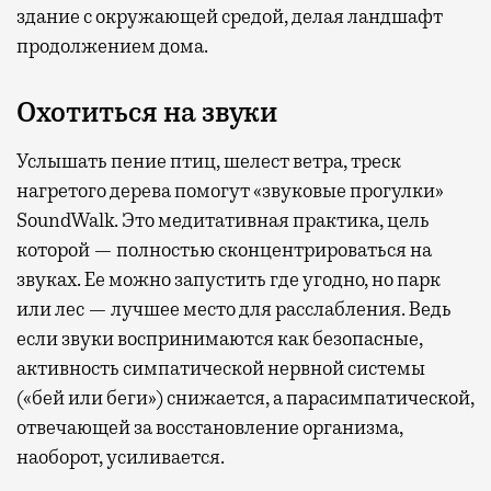
здание с окружающей средой, делая ландшафт
продолжением дома.
Охотиться на звуки
Услышать пение птиц, шелест ветра, треск
нагретого дерева помогут «звуковые прогулки»
SoundWalk. Это медитативная практика, цель
которой — полностью сконцентрироваться на
звуках. Ее можно запустить где угодно, но парк
или лес — лучшее место для расслабления. Ведь
если звуки воспринимаются как безопасные,
активность симпатической нервной системы
(«бей или беги») снижается, а парасимпатической,
отвечающей за восстановление организма,
наоборот, усиливается.