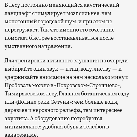
В лесу постоянно меняющийся акустический
ландшафт стимулирует мозг сильнее, чем
монотонный городской шум, и при этом не
перегружает. Так что именно это сочетание
помогает быстрее восстанавливаться после
умственного напряжения.
Для тренировки активного слушания по очереди
выбирайте один звук — птиц, воду, листву — и
удерживайте внимание на нем несколько минут.
Пробовать можно в «Покровском-Стрешнево»,
Тимирязевском лесу, Главном ботаническом саду
или «Долине реки Сетуни»: чем больше воды,
деревьев и неровного рельефа, тем интереснее
акустика. А оборудование потребуется
минимальное: удобная обувь и телефон в
авиарежиме.