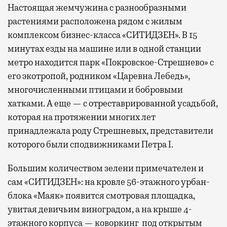
Настоящая жемчужина с разнообразными
растениями расположена рядом с жилым
комплексом бизнес-класса «СИТИДЗЕН». В 15
минутах езды на машине или в одной станции
метро находится парк «Покровское-Стрешнево» с
его экотропой, родником «Царевна Лебедь»,
многочисленными птицами и бобровыми
хатками. А еще — с отреставрированной усадьбой,
которая на протяжении многих лет
принадлежала роду Стрешневых, представители
которого были сподвижниками Петра I.
Большим количеством зелени примечателен и
сам «СИТИДЗЕН»: на кровле 56-этажного урбан-
блока «Маяк» появится смотровая площадка,
увитая девичьим виноградом, а на крыше 4-
этажного корпуса — коворкинг под открытым