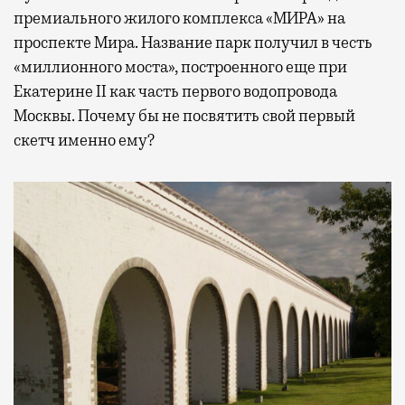
премиального жилого комплекса «МИРА» на
проспекте Мира. Название парк получил в честь
«миллионного моста», построенного еще при
Екатерине II как часть первого водопровода
Москвы. Почему бы не посвятить свой первый
скетч именно ему?