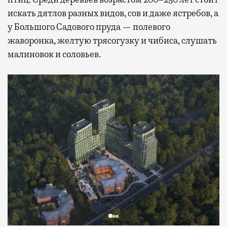
искать дятлов разных видов, сов и даже ястребов, а
у Большого Садового пруда — полевого
жаворонка, желтую трясогузку и чибиса, слушать
малиновок и соловьев.