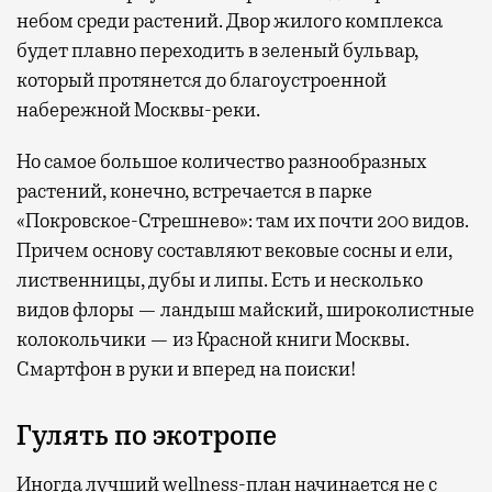
небом среди растений. Двор жилого комплекса
будет плавно переходить в зеленый бульвар,
который протянется до благоустроенной
набережной Москвы-реки.
Но самое большое количество разнообразных
растений, конечно, встречается в парке
«Покровское-Стрешнево»: там их
почти 200 видов.
Причем основу составляют вековые сосны и ели,
лиственницы, дубы и липы. Есть и несколько
видов флоры — ландыш майский, широколистные
колокольчики — из Красной книги Москвы.
Смартфон в руки и вперед на поиски!
Гулять по экотропе
Иногда лучший wellness-план начинается не с