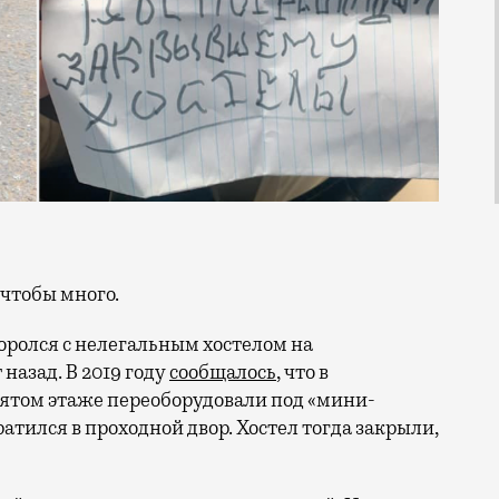
 чтобы много.
боролся с нелегальным хостелом на
назад. В 2019 году
сообщалось
, что в
пятом этаже переоборудовали под «мини-
атился в проходной двор. Хостел тогда закрыли,