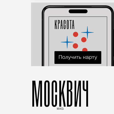
МОСКВИЧ
MAG