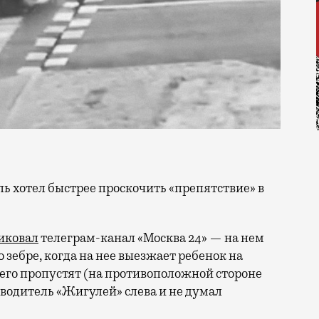
иковал
телеграм-канал «Москва 24» — на нем
 зебре, когда на нее выезжает ребенок на
о его пропустят (на противоположной стороне
 водитель «Жигулей» слева и не думал