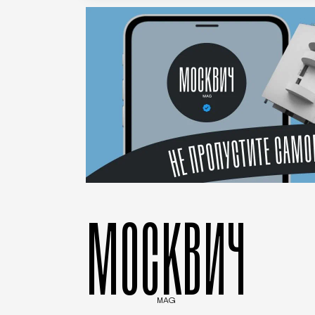
МОСКВИЧ
MAG