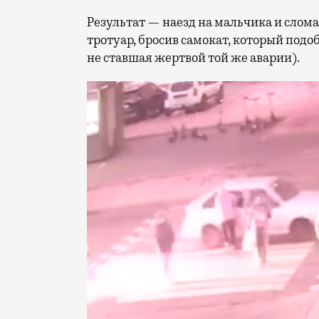
Результат — наезд на мальчика и слома
тротуар, бросив самокат, который под
не ставшая жертвой той же аварии).
Видеоплеер