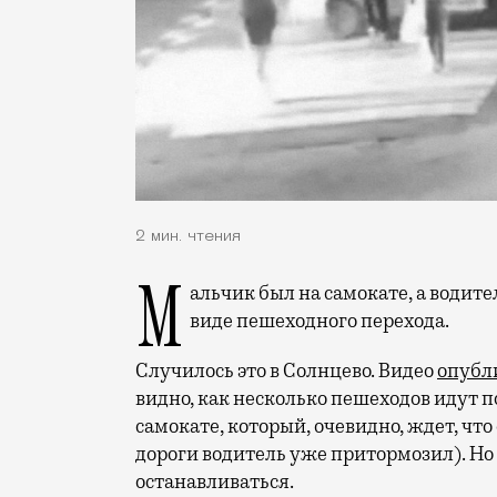
2 мин. чтения
Мальчик был на самокате, а водитель хотел быстрее проскочить «препятствие» в
виде пешеходного перехода.
Случилось это в Солнцево. Видео
опубл
видно, как несколько пешеходов идут по
самокате, который, очевидно, ждет, чт
дороги водитель уже притормозил). Но
останавливаться.