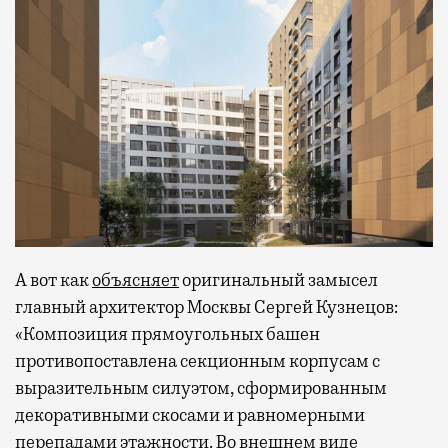
А вот как
объясняет
оригинальный замысел
главный архитектор Москвы Сергей Кузнецов:
«Композиция прямоугольных башен
противопоставлена секционным корпусам с
выразительным силуэтом, сформированным
декоративными скосами и равномерными
перепадами этажности. Во внешнем виде