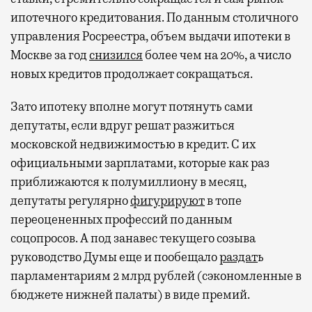
ипотечного кредитования. По данным столичного
управления Росреестра, объем выдачи ипотеки в
Москве за год
снизился
более чем на 20%, а число
новых кредитов продолжает сокращаться.
Зато ипотеку вполне могут потянуть сами
депутаты, если вдруг решат разжиться
московской недвижимостью в кредит. С их
официальными зарплатами, которые как раз
приближаются к полумиллиону в месяц,
депутаты регулярно
фигурируют
в топе
переоцененных профессий по данным
соцопросов. А под занавес текущего созыва
руководство Думы еще и пообещало
раздат
ь
парламентариям 2 млрд рублей (сэкономленные в
бюджете нижней палаты) в виде премий.