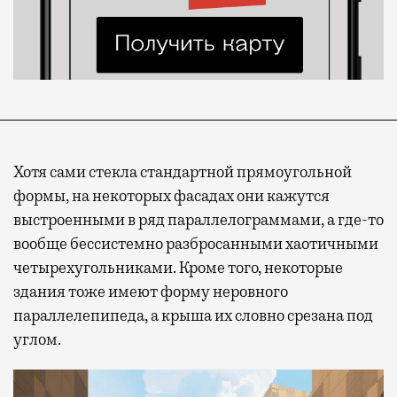
Хотя сами стекла стандартной прямоугольной
формы, на некоторых фасадах они кажутся
выстроенными в ряд параллелограммами, а где-то
вообще бессистемно разбросанными хаотичными
четырехугольниками. Кроме того, некоторые
здания тоже имеют форму неровного
параллелепипеда, а крыша их словно срезана под
углом.