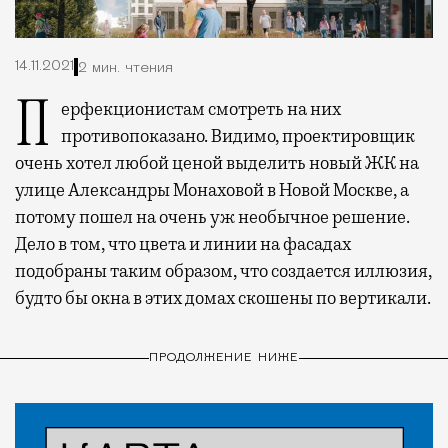
14.11.2021
2 мин. чтения
Перфекционистам смотреть на них
противопоказано.
Видимо, проектировщик
очень хотел любой ценой выделить новый ЖК на
улице Александры Монаховой в Новой Москве, а
потому пошел на очень уж необычное решение.
Дело в том, что цвета и линии на фасадах
подобраны таким образом, что создается иллюзия,
будто бы окна в этих домах скошены по вертикали.
ПРОДОЛЖЕНИЕ НИЖЕ