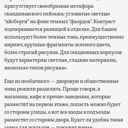
присутствует своеобразная метафора
скандинавского пейзажа: угловатые светлые
“айсберги” на фоне темных “фьордов”. Контраст
подчеркивается разницей в отделке. Для башен
используют более темные тона, преимущественно
кирпич, крупные фрагменты зеленого цвета,
более строгий рисунок. Для секционных корпусов
будут характерны светлые, гладкие материалы,
несколько типов рисунка».
Еще из необычного — дворовую и общественные
зоны решили разделить. Проще говоря, в
магазины, кафе и прочие заведения, которые
разместят на первом этаже, попасть можно будет
со стороны улицы, а вот все входы в подъезды
разместят со стороны двора. Будет ли удобна такая
схема для жильцов — покажет время.