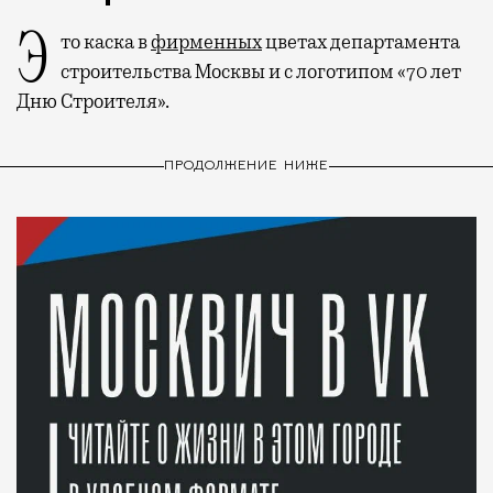
Это каска в
фирменных
цветах департамента
строительства Москвы и с логотипом «70 лет
Дню Строителя».
ПРОДОЛЖЕНИЕ НИЖЕ