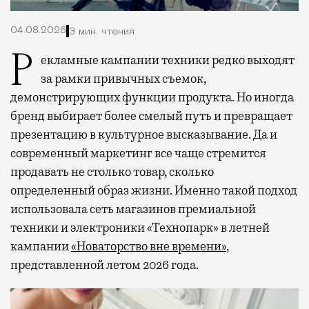
04.08.2026
3 мин. чтения
Рекламные кампании техники редко выходят
за рамки привычных съемок,
демонстрирующих функции продукта. Но иногда
бренд выбирает более смелый путь и превращает
презентацию в культурное высказывание. Да и
современный маркетинг все чаще стремится
продавать не столько товар, сколько
определенный образ жизни. Именно такой подход
использовала сеть магазинов премиальной
техники и электроники «Технопарк» в летней
кампании
«Новаторство вне времени»
,
представленной летом 2026 года.