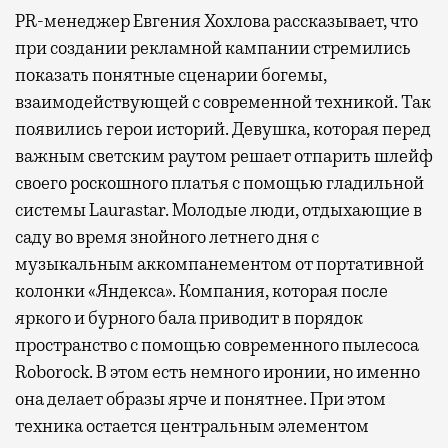
PR-менеджер Евгения Хохлова рассказывает, что
при создании рекламной кампании стремились
показать понятные сценарии богемы,
взаимодействующей с современной техникой. Так
появились герои историй. Девушка, которая перед
важным светским раутом решает отпарить шлейф
своего роскошного платья с помощью гладильной
системы Laurastar. Молодые люди, отдыхающие в
саду во время знойного летнего дня с
музыкальным аккомпанементом от портативной
колонки «Яндекса». Компания, которая после
яркого и бурного бала приводит в порядок
пространство с помощью современного пылесоса
Roborock. В этом есть немного иронии, но именно
она делает образы ярче и понятнее. При этом
техника остается центральным элементом