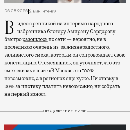
06.08.2026
2 мин. чтения
Видео с репликой из интервью народного
избранника блогеру Амирану Сардарову
быстро
разошлось
по сети — вероятно, не в
последнюю очередь из-за жизнерадостного,
заливистого смеха, которым он сопровождает свою
констатацию. Отсмеявшись, он уточняет, что это
смех сквозь слезы: «В Москве это 100%
невозможно, а в регионах еще хуже. Ни ставку в
20% за ипотеку платить невозможно, ни собрать
на первый взнос».
ПРОДОЛЖЕНИЕ НИЖЕ