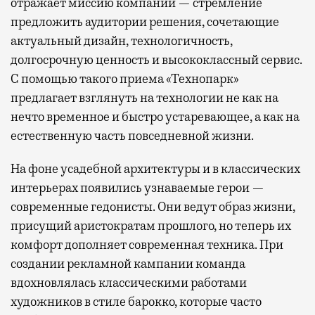
отражает миссию компании — стремление
предложить аудитории решения, сочетающие
актуальный дизайн, технологичность,
долгосрочную ценность и высококлассный сервис.
С помощью такого приема «Технопарк»
предлагает взглянуть на технологии не как на
нечто временное и быстро устаревающее, а как на
естественную часть повседневной жизни.
На фоне усадебной архитектуры и в классических
интерьерах появились узнаваемые герои —
современные гедонисты. Они ведут образ жизни,
присущий аристократам прошлого, но теперь их
комфорт дополняет современная техника. При
создании рекламной кампании команда
вдохновлялась классическими работами
художников в стиле барокко, которые часто